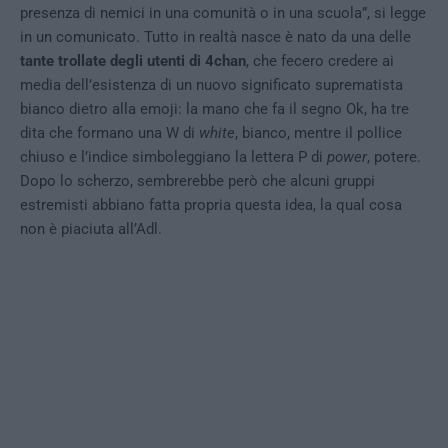
presenza di nemici in una comunità o in una scuola”, si legge
in un comunicato. Tutto in realtà nasce è nato da una delle
tante trollate degli utenti di 4chan
, che fecero credere ai
media dell’esistenza di un nuovo significato suprematista
bianco dietro alla emoji: la mano che fa il segno Ok, ha tre
dita che formano una W di
white
, bianco, mentre il pollice
chiuso e l’indice simboleggiano la lettera P di
power
, potere.
Dopo lo scherzo, sembrerebbe però che alcuni gruppi
estremisti abbiano fatta propria questa idea, la qual cosa
non è piaciuta all’Adl.