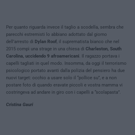
Per quanto riguarda invece il taglio a scodella, sembra che
parecchi estremisti lo abbiano adottato dal giorno
dell’arresto di
Dylan Roof
, il suprematista bianco che nel
2015 compì una strage in una chiesa di
Charleston, South
Carolina, uccidendo 9 afroamericani
. Il ragazzo portava i
capelli tagliati in quel modo. Insomma, da oggi il terrorismo
psicologico portato avanti dalla polizia del pensiero ha due
nuovi target: occhio a usare solo il “pollice su”, e a non
postare foto di quando eravate piccoli e vostra mamma vi
costringeva ad andare in giro con i capelli a “scolapasta”.
Cristina Gauri