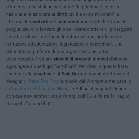
d’America, che si definisce come “la principale agenzia
nazionale relazionata ai diritti civili e ai diritti umani”, e
afferma di “
combattere l’antisemitismo
e tutte le forme di
pregiudizio, di difendere gli ideali democratici e di proteggere
i diritti civili per tutti facendo informazione, producendo
istruzione ed educazione, legislazione e patrocinio”. Una
delle attività preferite di tale organizzazione, oltre
dossieraggio, è stilare
elenchi di presunti simboli d’odio
da
aggiungere a quelli già “certificati”. Per dire: in questa lista,
assieme alla
svastica
e al
Sole Nero
, vi possiamo trovare il
disegno
di Pepe The Frog
, simbolo dell’Alt-right americana, o
la bandiera del Kekistan
. Bene, la Adl ha allungato l’elenco
con due
new entries
: una è l’emoji dell’Ok, e l’altra è il taglio
di capelli “a scodella”.