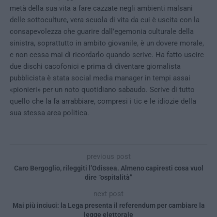
metà della sua vita a fare cazzate negli ambienti malsani
delle sottoculture, vera scuola di vita da cui è uscita con la
consapevolezza che guarire dall’egemonia culturale della
sinistra, soprattutto in ambito giovanile, è un dovere morale,
e non cessa mai di ricordarlo quando scrive. Ha fatto uscire
due dischi cacofonici e prima di diventare giornalista
pubblicista è stata social media manager in tempi assai
«pionieri» per un noto quotidiano sabaudo. Scrive di tutto
quello che la fa arrabbiare, compresi i tic e le idiozie della
sua stessa area politica.
previous post
Caro Bergoglio, rileggiti l’Odissea. Almeno capiresti cosa vuol
dire “ospitalità”
next post
Mai più inciuci: la Lega presenta il referendum per cambiare la
legge elettorale