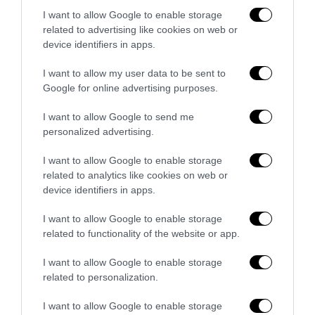
I want to allow Google to enable storage
related to advertising like cookies on web or
device identifiers in apps.
I want to allow my user data to be sent to
Google for online advertising purposes.
I want to allow Google to send me
Piacenza, niente lavoro per chi commemora Acca
personalized advertising.
Larenzia: la ritorsione ideologica della Prefettura
27 Luglio 2026
I want to allow Google to enable storage
related to analytics like cookies on web or
device identifiers in apps.
I want to allow Google to enable storage
related to functionality of the website or app.
I want to allow Google to enable storage
related to personalization.
I want to allow Google to enable storage