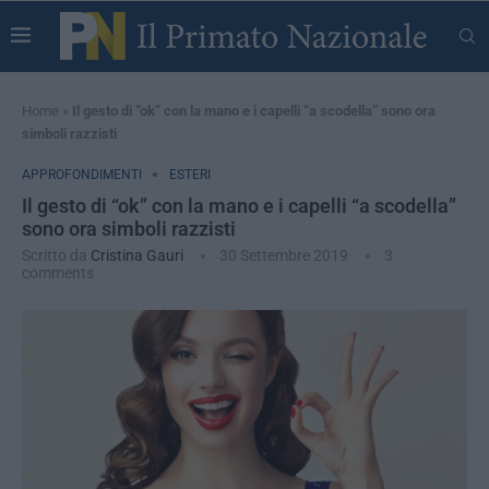
Home
»
Il gesto di “ok” con la mano e i capelli “a scodella” sono ora
simboli razzisti
APPROFONDIMENTI
ESTERI
Il gesto di “ok” con la mano e i capelli “a scodella”
sono ora simboli razzisti
Scritto da
Cristina Gauri
30 Settembre 2019
3
comments