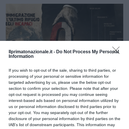
Ilprimatonazionale.it -
Do Not Process My Personal
Information
If you wish to opt-out of the sale, sharing to third parties, or
processing of your personal or sensitive information for
targeted advertising by us, please use the below opt-out
section to confirm your selection. Please note that after your
L’immigrazione è l’ultimo rifugio degli incapaci: contro
opt-out request is processed you may continue seeing
l’economia delle braccia
interest-based ads based on personal information utilized by
27 Luglio 2026
us or personal information disclosed to third parties prior to
your opt-out. You may separately opt-out of the further
disclosure of your personal information by third parties on the
IAB’s list of downstream participants. This information may