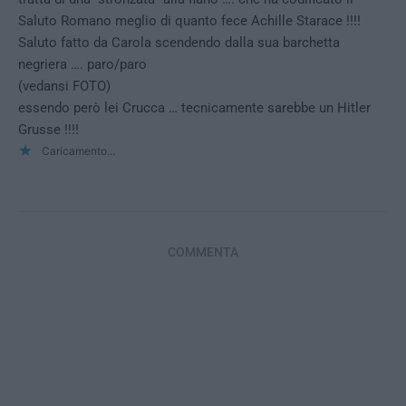
Saluto Romano meglio di quanto fece Achille Starace !!!!
Saluto fatto da Carola scendendo dalla sua barchetta
negriera …. paro/paro
(vedansi FOTO)
essendo però lei Crucca … tecnicamente sarebbe un Hitler
Grusse !!!!
Caricamento...
COMMENTA