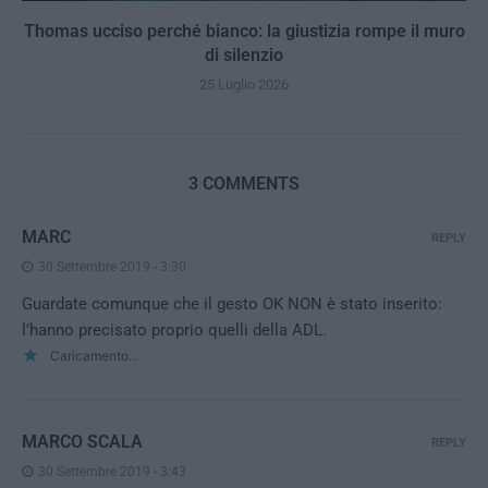
Thomas ucciso perché bianco: la giustizia rompe il muro
di silenzio
25 Luglio 2026
3 COMMENTS
MARC
REPLY
30 Settembre 2019 - 3:30
Guardate comunque che il gesto OK NON è stato inserito:
l’hanno precisato proprio quelli della ADL.
Caricamento...
MARCO SCALA
REPLY
30 Settembre 2019 - 3:43