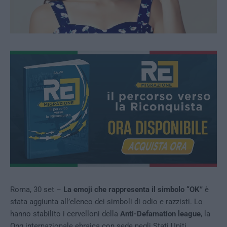
Roma, 30 set –
La emoji che rappresenta il simbolo “OK”
è
stata aggiunta all’elenco dei simboli di odio e razzisti. Lo
hanno stabilito i cervelloni della
Anti-Defamation league
, la
Ong internazionale ebraica con sede negli Stati Uniti