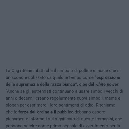
La Ong ritiene infatti che il simbolo di pollice e indice che si
uniscono è utilizzato da qualche tempo come
“espressione
della supremazia della razza bianca”, cioè del
white power
:
“Anche se gli estremisti continuano a usare simboli vecchi di
anni o decenni, creano regolarmente nuovi simboli, meme e
slogan per esprimere i loro sentimenti di odio. Riteniamo
che le
forze dell’ordine e il pubblico
debbano essere
pienamente informati sul significato di queste immagini, che
possono servire come primo segnale di avvertimento per la