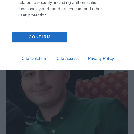
related to security, including authentication
functionality and fraud prevention, and other
user protection.
Berlino, l’islamismo colpisce il Pride: il perpetuo
fallimento dell’integrazione
CONFIRM
27 Luglio 2026
Data Deletion
Data Access
Privacy Policy