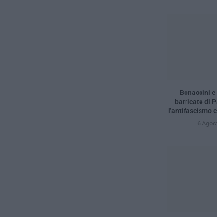
Bonaccini e 
barricate di 
l’antifascismo c
6 Agos