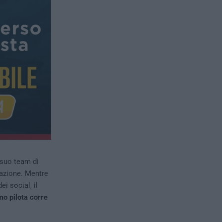
 suo team di
azione. Mentre
ei social, il
o pilota corre