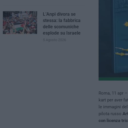
L’Anpi divora se
stessa: la fabbrica
delle scomuniche
esplode su Israele
5 Agosto 2026
Roma, 11 apr 
kart per aver fa
le immagini del
pilota russo
Ar
con licenza tri