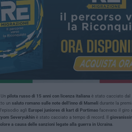
– Un
pilota russo di 15 anni con licenza italiana
è stato cacciato dal
tto un
saluto romano sulle note dell’inno di Mameli
durante la premi
l’episodio agli
Europei juniores di kart di Portimao
facevano il giro d
tyom Severyukhin
è stato cacciato a tempo di record. Il
giovanissim
colore a causa delle sanzioni legate alla guerra in Ucraina
.