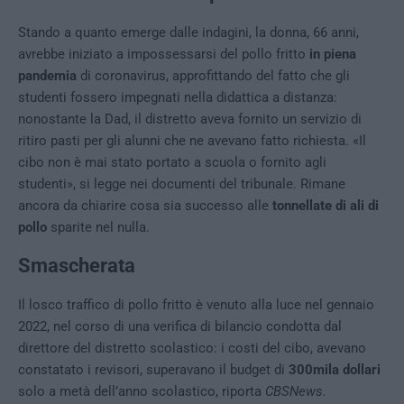
Stando a quanto emerge dalle indagini, la donna, 66 anni,
avrebbe iniziato a impossessarsi del pollo fritto
in piena
pandemia
di coronavirus, approfittando del fatto che gli
studenti fossero impegnati nella didattica a distanza:
nonostante la Dad, il distretto aveva fornito un servizio di
ritiro pasti per gli alunni che ne avevano fatto richiesta. «Il
cibo non è mai stato portato a scuola o fornito agli
studenti», si legge nei documenti del tribunale. Rimane
ancora da chiarire cosa sia successo alle
tonnellate di ali di
pollo
sparite nel nulla.
Smascherata
Il losco traffico di pollo fritto è venuto alla luce nel gennaio
2022, nel corso di una verifica di bilancio condotta dal
direttore del distretto scolastico: i costi del cibo, avevano
constatato i revisori, superavano il budget di
300mila dollari
solo a metà dell’anno scolastico, riporta
CBSNews.