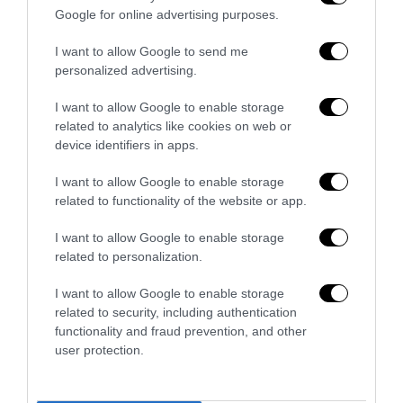
Google for online advertising purposes.
I want to allow Google to send me
personalized advertising.
I want to allow Google to enable storage
Piacenza, niente lavoro per chi commemora Acca
related to analytics like cookies on web or
Larenzia: la ritorsione ideologica della Prefettura
device identifiers in apps.
27 Luglio 2026
I want to allow Google to enable storage
related to functionality of the website or app.
I want to allow Google to enable storage
related to personalization.
I want to allow Google to enable storage
related to security, including authentication
functionality and fraud prevention, and other
user protection.