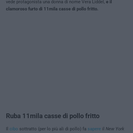
vede protagonista una donna di nome Vera Liddel,
e il
clamoroso furto di 11mila casse di pollo fritto.
Ruba 11mila casse di pollo fritto
Il
cibo
sottratto (per lo più ali di pollo) fa
sapere
il
New York