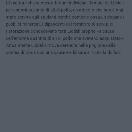
L’ispettore
«
ha scoperto fatture individuali firmate da Liddell
per enormi quantità di ali di pollo, un articolo che non è mai
stato servito agli studenti perché contiene ossa», spiegano i
pubblici ministeri. I dipendenti del fornitore di servizi di
ristorazione conoscevano tutti Liddell proprio «a causa
dell’enorme quantità di ali di pollo che avevano acquistato».
Attualmente Liddel si trova detenuta nella prigione della
contea di Cook con una cauzione fissata a 150mila dollari.