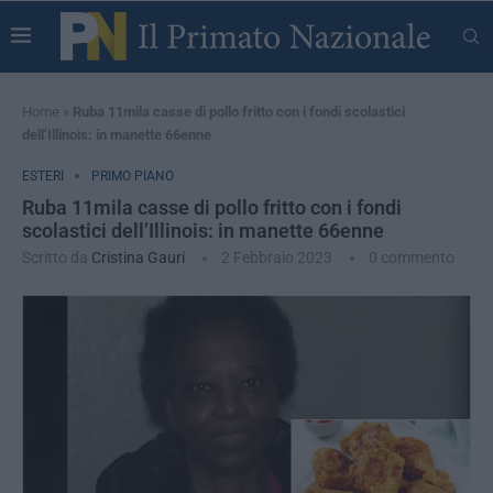
Home
»
Ruba 11mila casse di pollo fritto con i fondi scolastici
dell’Illinois: in manette 66enne
ESTERI
PRIMO PIANO
Ruba 11mila casse di pollo fritto con i fondi
scolastici dell’Illinois: in manette 66enne
Scritto da
Cristina Gauri
2 Febbraio 2023
0 commento