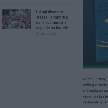
L’Anpi divora se
stessa: la fabbrica
delle scomuniche
esplode su Israele
5 Agosto 2026
Roma, 27 mag – 
della guerra in 
minaccia percep
gioco sia la st
dichiarato
guer