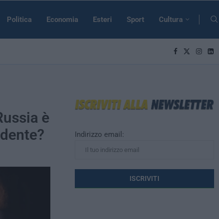
Politica
Economia
Esteri
Sport
Cultura
Russia è
adente?
Indirizzo email: