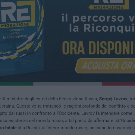
Il ministro degli esteri della Federazione Russa,
Sergej Lavrov
, to
Ucraina. Questa volta trattando le ragioni profonde del conflitto e d
ito dai russi in confronto all’Occidente. Lavrov fa intendere come l
essa esistenza del mondo russo, a tal punto da affermare: «L’Occid
ra totale
alla Russia, all’intero mondo russo, nessuno lo nasconde