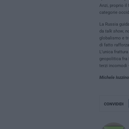
Anzi, proprio i
categorie occid
La Russia guid
da
talk show
, n
globalismo e tr
di fatto rafforz
L’unica frattura
geopolitica fra
terzi incomodi 
Michele Iozzino
CONVIDIDI