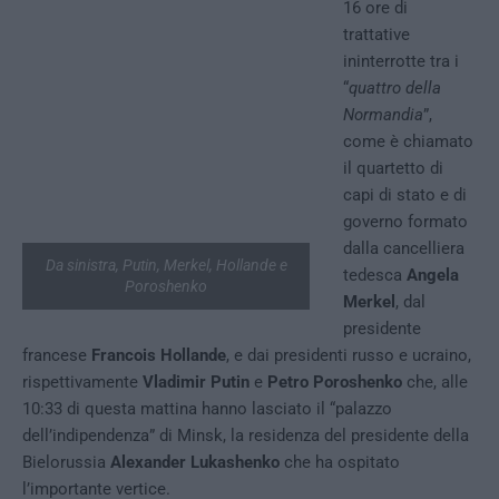
16 ore di
trattative
ininterrotte tra i
“
quattro della
Normandia
”,
come è chiamato
il quartetto di
capi di stato e di
governo formato
dalla cancelliera
Da sinistra, Putin, Merkel, Hollande e
tedesca
Angela
Poroshenko
Merkel
, dal
presidente
francese
Francois Hollande
, e dai presidenti russo e ucraino,
rispettivamente
Vladimir Putin
e
Petro Poroshenko
che, alle
10:33 di questa mattina hanno lasciato il “palazzo
dell’indipendenza” di Minsk, la residenza del presidente della
Bielorussia
Alexander Lukashenko
che ha ospitato
l’importante vertice.