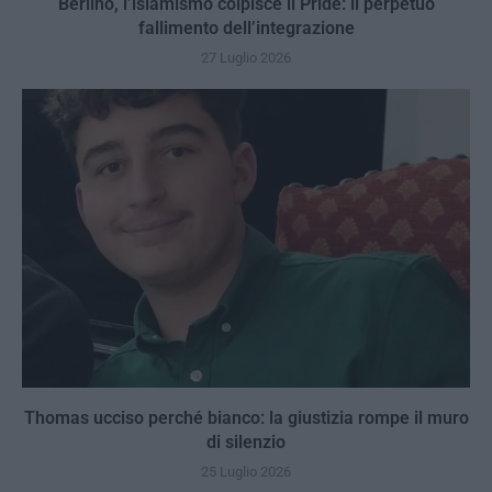
Berlino, l’islamismo colpisce il Pride: il perpetuo
fallimento dell’integrazione
27 Luglio 2026
Thomas ucciso perché bianco: la giustizia rompe il muro
di silenzio
25 Luglio 2026