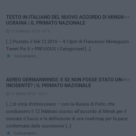
TESTO IN ITALIANO DEL NUOVO ACCORDO DI MINSK
REPLY
UCRAINA | IL PRIMATO NAZIONALE
12 Febbraio 2015 - 4:13
[…] Postato il feb 12 2015 – 4:13pm di Francesco Meneguzzo
Tweet Pin It « PREVIOUS | Categorized […]
Caricamento...
AEREO GERMANWINGS: E SE NON FOSSE STATO UN
REPLY
INCIDENTE? | IL PRIMATO NAZIONALE
27 Marzo 2015 - 10:37
[…] di vista d’oltreoceano – con la Russia di Putin, che
condussero il 12 febbraio scorso all’accordo di Minsk per il
cessate il fuoco e la definizione di una road-map per la pace,
confermata dalle successive […]
Caricamento...