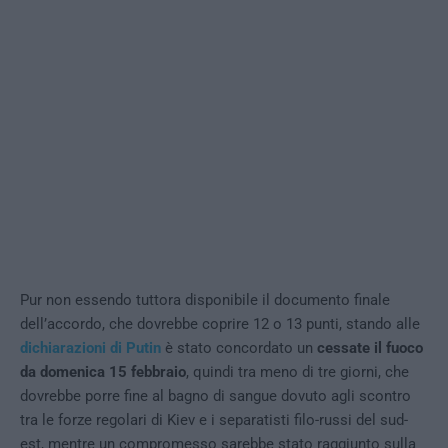
Pur non essendo tuttora disponibile il documento finale
dell’accordo, che dovrebbe coprire 12 o 13 punti, stando alle
dichiarazioni di Putin
è stato concordato un
cessate il fuoco
da domenica 15 febbraio
, quindi tra meno di tre giorni, che
dovrebbe porre fine al bagno di sangue dovuto agli scontro
tra le forze regolari di Kiev e i separatisti filo-russi del sud-
est, mentre un compromesso sarebbe stato raggiunto sulla