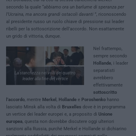
secondo la quale “
abbiamo ora un barlume di speranza per
l’Ucraina, ma ancora grandi ostacoli davanti
”, riconoscendo
al presidente russo un ruolo chiave di pressione sui leader
ribelli per la sottoscrizione dell’accordo. Non esattamente
un grido di vittoria, dunque.
Nel frattempo,
sempre secondo
Hollande
, i leader
separatisti
La stanchezza nei volti dei quattro
avrebbero
leader alla fine del vertice
effettivamente
sottoscritto
l’accordo
, mentre
Merkel
,
Hollande
e
Poroshenko
hanno
lasciato Minsk alla volta di
Bruxelles
dove è in programma
un vertice dei leader europei e, a proposito di
Unione
europea
, questa non dovrebbe discutere oggi ulteriori
sanzioni alla Russia, purché Merkel e Hollande si dichiarino