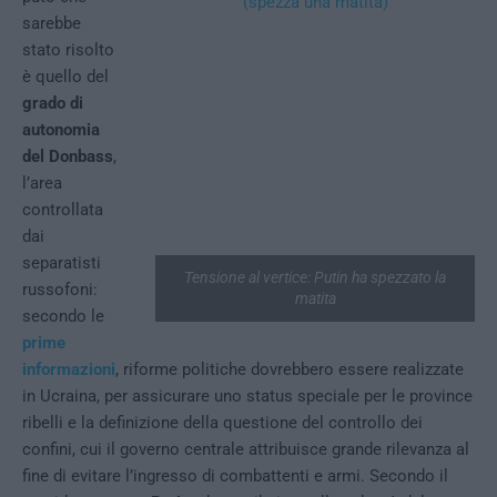
sarebbe
stato risolto
è quello del
grado di
autonomia
del Donbass
,
l’area
controllata
dai
separatisti
Tensione al vertice: Putin ha spezzato la
russofoni:
matita
secondo le
prime
informazioni
, riforme politiche dovrebbero essere realizzate
in Ucraina, per assicurare uno status speciale per le province
ribelli e la definizione della questione del controllo dei
confini, cui il governo centrale attribuisce grande rilevanza al
fine di evitare l’ingresso di combattenti e armi. Secondo il