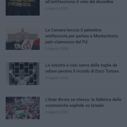
all’antifascismo il veto del disordine
6 Agosto 2026
La Camera boccia il patentino
antifascista per parlare a Montecitorio:
palo clamoroso del Pd
5 Agosto 2026
La sinistra è così serva delle toghe da
odiare persino il ricordo di Enzo Tortora
5 Agosto 2026
L’Anpi divora se stessa: la fabbrica delle
scomuniche esplode su Israele
5 Agosto 2026