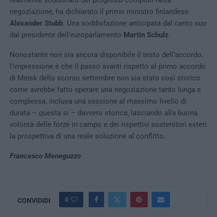
realmente soddisfatti dei progressi compiuti nella
negoziazione, ha dichiarato il primo ministro finlandese
Alexander Stubb
. Una soddisfazione anticipata dal canto suo
dal presidente dell’europarlamento
Martin Schulz
.
Nonostante non sia ancora disponibile il testo dell’accordo,
l’impressione è che il passo avanti rispetto al primo accordo
di Minsk dello scorso settembre non sia stato così storico
come avrebbe fatto sperare una negoziazione tanto lunga e
complessa, inclusa una sessione al massimo livello di
durata – questa si – davvero storica, lasciando alla buona
volontà delle forze in campo e dei rispettivi sostenitori esteri
la prospettiva di una reale soluzione al conflitto.
Francesco Meneguzzo
0
CONVIDIDI