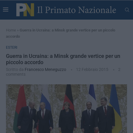
Home
»
Guerra in Ucraina: a Minsk grande vertice per un piccolo
accordo
ESTERI
Guerra in Ucraina: a Minsk grande vertice per un
piccolo accordo
Scritto da
Francesco Meneguzzo
12 Febbraio 2015
2
comments