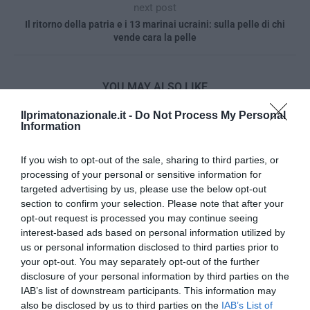
next post
Il ritorno della patria e i 13 marinai ucraini: sulla pelle di chi
vende cara la pelle
YOU MAY ALSO LIKE
Ilprimatonazionale.it -
Do Not Process My Personal
Information
If you wish to opt-out of the sale, sharing to third parties, or
processing of your personal or sensitive information for
targeted advertising by us, please use the below opt-out
section to confirm your selection. Please note that after your
opt-out request is processed you may continue seeing
interest-based ads based on personal information utilized by
us or personal information disclosed to third parties prior to
your opt-out. You may separately opt-out of the further
disclosure of your personal information by third parties on the
IAB’s list of downstream participants. This information may
also be disclosed by us to third parties on the
IAB’s List of