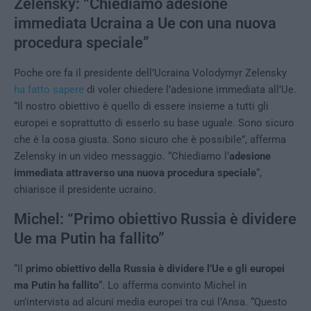
Zelensky: “Chiediamo adesione
immediata Ucraina a Ue con una nuova
procedura speciale”
Poche ore fa il presidente dell’Ucraina Volodymyr Zelensky
ha fatto sapere
di voler chiedere l’adesione immediata all’Ue.
“Il nostro obiettivo è quello di essere insieme a tutti gli
europei e soprattutto di esserlo su base uguale. Sono sicuro
che è la cosa giusta. Sono sicuro che è possibile”, afferma
Zelensky in un video messaggio. “Chiediamo l’
adesione
immediata attraverso una nuova procedura speciale
“,
chiarisce il presidente ucraino.
Michel: “Primo obiettivo Russia è dividere
Ue ma Putin ha fallito”
“Il
primo obiettivo della Russia è dividere l’Ue e gli europei
ma Putin ha fallito
“. Lo afferma convinto Michel in
un’intervista ad alcuni media europei tra cui l’Ansa. “Questo