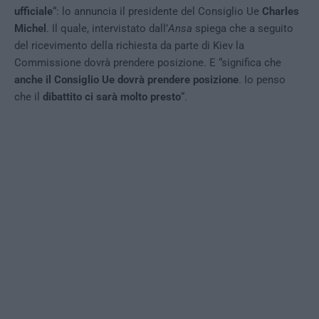
ufficiale
“: lo annuncia il presidente del Consiglio Ue
Charles
Michel
. Il quale, intervistato dall’
Ansa
spiega che a seguito
del ricevimento della richiesta da parte di Kiev la
Commissione dovrà prendere posizione. E “significa che
anche il Consiglio Ue dovrà prendere posizione
. Io penso
che il
dibattito ci sarà molto presto
“.