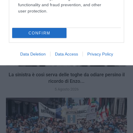
functionality and fraud prevention, and other
user protection.
CONFIRM
Data Deletion
Data Access
Privacy Policy
La sinistra è così serva delle toghe da odiare persino il
ricordo di Enzo...
5 Agosto 2026