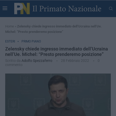
Home
»
Zelensky chiede ingresso immediato dell’Ucraina nell’Ue.
Michel: “Presto prenderemo posizione”
ESTERI
PRIMO PIANO
Zelensky chiede ingresso immediato dell’Ucraina
nell’Ue. Michel: “Presto prenderemo posizione”
Scritto da
Adolfo Spezzaferro
28 Febbraio 2022
0
commento