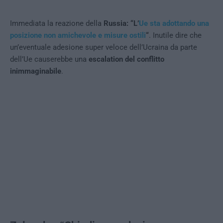
Immediata la reazione della
Russia: “L’
Ue sta adottando una
posizione non amichevole e misure ostili
“
. Inutile dire che
un’eventuale adesione super veloce dell’Ucraina da parte
dell’Ue causerebbe una
escalation del conflitto
inimmaginabile
.