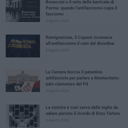
Bonaccini e il mito delle barricate di
Parma: quando l’antifascismo copia il
fascismo
6 Agosto 2026
Remigrazione, il Copasir riconosce
all’antifascismo il veto del disordine
6 Agosto 2026
La Camera boccia il patentino
antifascista per parlare a Montecitorio:
palo clamoroso del Pd
5 Agosto 2026
La sinistra è così serva delle toghe da
odiare persino il ricordo di Enzo Tortora
5 Agosto 2026