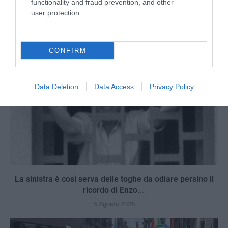
functionality and fraud prevention, and other
5 Agosto 2026
user protection.
CONFIRM
Data Deletion
Data Access
Privacy Policy
La sinistra è così serva delle toghe da odiare persino il
ricordo di Enzo...
5 Agosto 2026