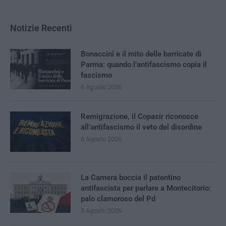
Notizie Recenti
Bonaccini e il mito delle barricate di
Parma: quando l’antifascismo copia il
fascismo
6 Agosto 2026
Remigrazione, il Copasir riconosce
all’antifascismo il veto del disordine
6 Agosto 2026
La Camera boccia il patentino
antifascista per parlare a Montecitorio:
palo clamoroso del Pd
5 Agosto 2026