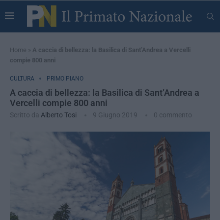
Home
»
A caccia di bellezza: la Basilica di Sant’Andrea a Vercelli
compie 800 anni
CULTURA
PRIMO PIANO
A caccia di bellezza: la Basilica di Sant’Andrea a
Vercelli compie 800 anni
Scritto da
Alberto Tosi
9 Giugno 2019
0 commento