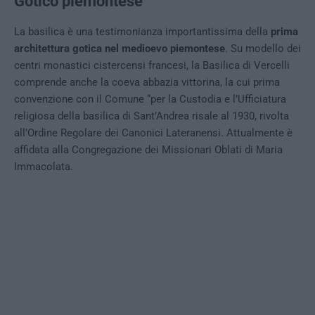
Gotico piemontese
La basilica è una testimonianza importantissima della
prima
architettura gotica nel medioevo piemontese
. Su modello dei
centri monastici cistercensi francesi, la Basilica di Vercelli
comprende anche la coeva abbazia vittorina, la cui prima
convenzione con il Comune “per la Custodia e l’Ufficiatura
religiosa della basilica di Sant’Andrea risale al 1930, rivolta
all’Ordine Regolare dei Canonici Lateranensi. Attualmente è
affidata alla Congregazione dei Missionari Oblati di Maria
Immacolata.