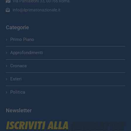
Via Pantaleoni 33, 00166 Roma.
info@ilprimatonazionale.it
Categorie
Primo Piano
Approfondimenti
Cronaca
Esteri
Politica
Newsletter