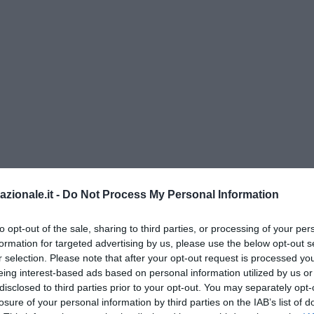
retta militare vicino Taiwan
azionale.it -
Do Not Process My Personal Information
trate a combattere. “Esercitazioni di combattimento reali” si legge. 
to opt-out of the sale, sharing to third parties, or processing of your per
azio aereo intorno a Taiwan, si prepara. La risposta è chiaramente i
formation for targeted advertising by us, please use the below opt-out s
per la precisione alle “recenti attività di collusione tra Stati Uniti e
r selection. Please note that after your opt-out request is processed y
omando orientale dell’Esercito popolare di liberazione è molto dur
eing interest-based ads based on personal information utilized by us or
 presidente Joe Biden dell’altro ieri, in particolare sull’intervento mil
disclosed to third parties prior to your opt-out. You may separately opt-
esa dell’isola in caso di attacco cinese. Così parla Yi: “È ipocrita e 
losure of your personal information by third parties on the IAB’s list of