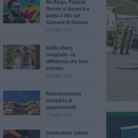
No Kings, Palazzo
Ducale si dissocia e
punta il dito sul
Comune di Genova
28 Luglio 2026
Addio Mary,
malgrado «la
diffidenza che fece
esitare»
28 Luglio 2026
Ristrutturazione
completa di
appartamenti
27 Luglio 2026
Valutazione valore