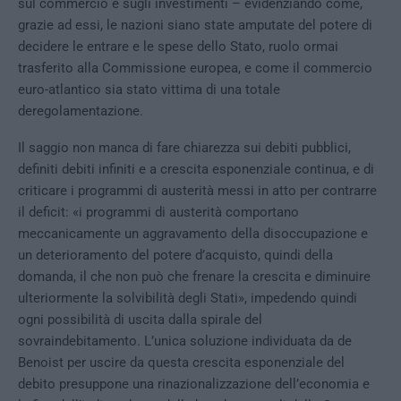
sul commercio e sugli investimenti – evidenziando come,
grazie ad essi, le nazioni siano state amputate del potere di
decidere le entrare e le spese dello Stato, ruolo ormai
trasferito alla Commissione europea, e come il commercio
euro-atlantico sia stato vittima di una totale
deregolamentazione.
Il saggio non manca di fare chiarezza sui debiti pubblici,
definiti debiti infiniti e a crescita esponenziale continua, e di
criticare i programmi di austerità messi in atto per contrarre
il deficit: «i programmi di austerità comportano
meccanicamente un aggravamento della disoccupazione e
un deterioramento del potere d’acquisto, quindi della
domanda, il che non può che frenare la crescita e diminuire
ulteriormente la solvibilità degli Stati», impedendo quindi
ogni possibilità di uscita dalla spirale del
sovraindebitamento. L’unica soluzione individuata da de
Benoist per uscire da questa crescita esponenziale del
debito presuppone una rinazionalizzazione dell’economia e