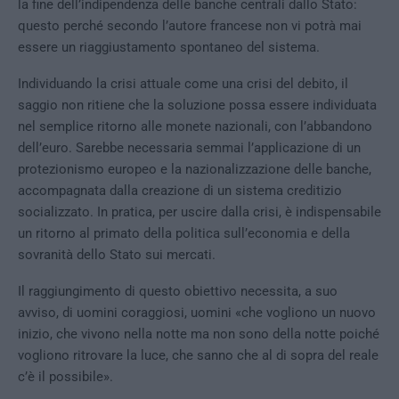
la fine dell’indipendenza delle banche centrali dallo Stato:
questo perché secondo l’autore francese non vi potrà mai
essere un riaggiustamento spontaneo del sistema.
Individuando la crisi attuale come una crisi del debito, il
saggio non ritiene che la soluzione possa essere individuata
nel semplice ritorno alle monete nazionali, con l’abbandono
dell’euro. Sarebbe necessaria semmai l’applicazione di un
protezionismo europeo e la nazionalizzazione delle banche,
accompagnata dalla creazione di un sistema creditizio
socializzato. In pratica, per uscire dalla crisi, è indispensabile
un ritorno al primato della politica sull’economia e della
sovranità dello Stato sui mercati.
Il raggiungimento di questo obiettivo necessita, a suo
avviso, di uomini coraggiosi, uomini «che vogliono un nuovo
inizio, che vivono nella notte ma non sono della notte poiché
vogliono ritrovare la luce, che sanno che al di sopra del reale
c’è il possibile».