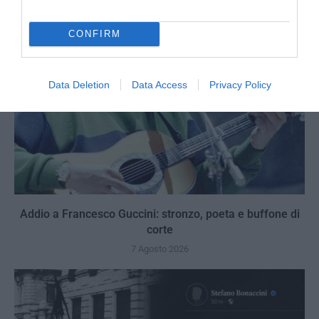
CONFIRM
Data Deletion
Data Access
Privacy Policy
Addio a Francesco Guccini: stronzo, poeta e buffone di
corte
7 Agosto 2026