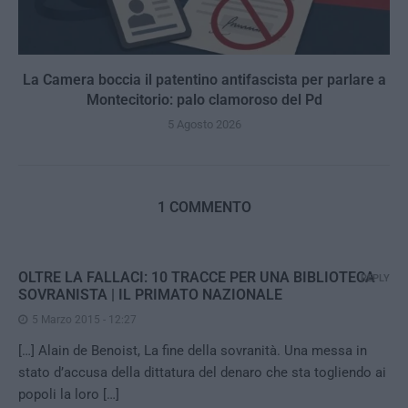
La Camera boccia il patentino antifascista per parlare a
Montecitorio: palo clamoroso del Pd
5 Agosto 2026
1 COMMENTO
OLTRE LA FALLACI: 10 TRACCE PER UNA BIBLIOTECA
REPLY
SOVRANISTA | IL PRIMATO NAZIONALE
5 Marzo 2015 - 12:27
[…] Alain de Benoist, La fine della sovranità. Una messa in
stato d’accusa della dittatura del denaro che sta togliendo ai
popoli la loro […]