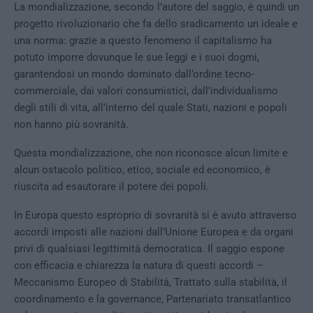
La mondializzazione, secondo l’autore del saggio, è quindi un
progetto rivoluzionario che fa dello sradicamento un ideale e
una norma: grazie a questo fenomeno il capitalismo ha
potuto imporre dovunque le sue leggi e i suoi dogmi,
garantendosi un mondo dominato dall’ordine tecno-
commerciale, dai valori consumistici, dall’individualismo
degli stili di vita, all’interno del quale Stati, nazioni e popoli
non hanno più sovranità.
Questa mondializzazione, che non riconosce alcun limite e
alcun ostacolo politico, etico, sociale ed economico, è
riuscita ad esautorare il potere dei popoli.
In Europa questo esproprio di sovranità si è avuto attraverso
accordi imposti alle nazioni dall’Unione Europea e da organi
privi di qualsiasi legittimità democratica. Il saggio espone
con efficacia e chiarezza la natura di questi accordi –
Meccanismo Europeo di Stabilità, Trattato sulla stabilità, il
coordinamento e la governance, Partenariato transatlantico