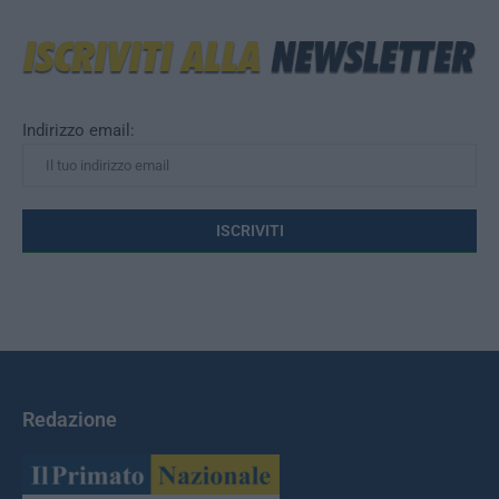
Indirizzo email:
Redazione