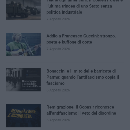
Tekne agli americani: il Golden Power è
l’ultima trincea di uno Stato senza
politica industriale
7 Agosto 2026
Addio a Francesco Guccini: stronzo,
poeta e buffone di corte
7 Agosto 2026
Bonaccini e il mito delle barricate di
Parma: quando l’antifascismo copia il
fascismo
6 Agosto 2026
Remigrazione, il Copasir riconosce
all’antifascismo il veto del disordine
6 Agosto 2026