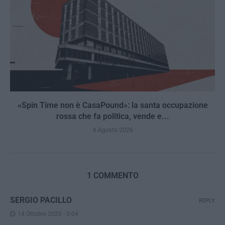
«Spin Time non è CasaPound»: la santa occupazione
rossa che fa politica, vende e...
4 Agosto 2026
1 COMMENTO
SERGIO PACILLO
REPLY
14 Ottobre 2020 - 3:04