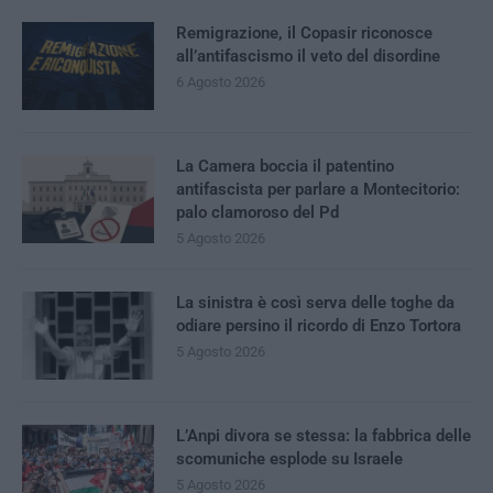
Remigrazione, il Copasir riconosce
all’antifascismo il veto del disordine
6 Agosto 2026
La Camera boccia il patentino
antifascista per parlare a Montecitorio:
palo clamoroso del Pd
5 Agosto 2026
La sinistra è così serva delle toghe da
odiare persino il ricordo di Enzo Tortora
5 Agosto 2026
L’Anpi divora se stessa: la fabbrica delle
scomuniche esplode su Israele
5 Agosto 2026