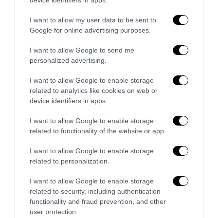
5 Agosto 2026
I want to allow my user data to be sent to
Google for online advertising purposes.
I want to allow Google to send me
personalized advertising.
I want to allow Google to enable storage
related to analytics like cookies on web or
device identifiers in apps.
I want to allow Google to enable storage
related to functionality of the website or app.
I want to allow Google to enable storage
related to personalization.
La sinistra è così serva delle toghe da odiare persino il
I want to allow Google to enable storage
ricordo di Enzo...
related to security, including authentication
5 Agosto 2026
functionality and fraud prevention, and other
user protection.