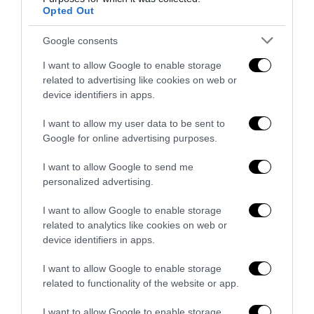
Opted Out
Google consents
I want to allow Google to enable storage
Remigrazione, il Copasir riconosce all’antifascismo il
related to advertising like cookies on web or
device identifiers in apps.
veto del disordine
6 Agosto 2026
I want to allow my user data to be sent to
Google for online advertising purposes.
I want to allow Google to send me
personalized advertising.
I want to allow Google to enable storage
related to analytics like cookies on web or
device identifiers in apps.
I want to allow Google to enable storage
related to functionality of the website or app.
I want to allow Google to enable storage