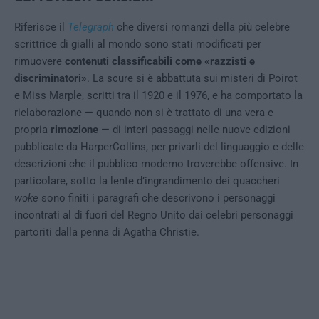
Riferisce il
Telegraph
che diversi romanzi della più celebre
scrittrice di gialli al mondo sono stati modificati per
rimuovere
contenuti classificabili come «razzisti e
discriminatori»
. La scure si è abbattuta sui misteri di Poirot
e Miss Marple, scritti tra il 1920 e il 1976, e ha comportato la
rielaborazione — quando non si è trattato di una vera e
propria
rimozione
— di interi passaggi nelle nuove edizioni
pubblicate da HarperCollins, per privarli del linguaggio e delle
descrizioni che il pubblico moderno troverebbe offensive. In
particolare, sotto la lente d’ingrandimento dei quaccheri
woke
sono finiti i paragrafi che descrivono i personaggi
incontrati al di fuori del Regno Unito dai celebri personaggi
partoriti dalla penna di Agatha Christie.