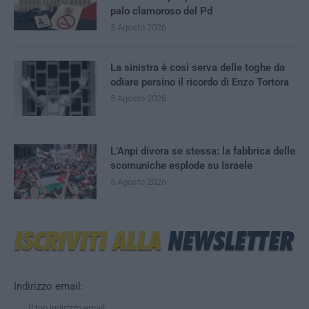
palo clamoroso del Pd
5 Agosto 2026
La sinistra è così serva delle toghe da
odiare persino il ricordo di Enzo Tortora
5 Agosto 2026
L’Anpi divora se stessa: la fabbrica delle
scomuniche esplode su Israele
5 Agosto 2026
Indirizzo email: