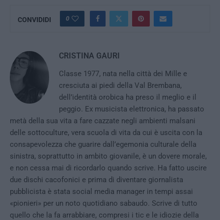
0
CONVIDIDI
CRISTINA GAURI
Classe 1977, nata nella città dei Mille e
cresciuta ai piedi della Val Brembana,
dell’identità orobica ha preso il meglio e il
peggio. Ex musicista elettronica, ha passato
metà della sua vita a fare cazzate negli ambienti malsani
delle sottoculture, vera scuola di vita da cui è uscita con la
consapevolezza che guarire dall’egemonia culturale della
sinistra, soprattutto in ambito giovanile, è un dovere morale,
e non cessa mai di ricordarlo quando scrive. Ha fatto uscire
due dischi cacofonici e prima di diventare giornalista
pubblicista è stata social media manager in tempi assai
«pionieri» per un noto quotidiano sabaudo. Scrive di tutto
quello che la fa arrabbiare, compresi i tic e le idiozie della