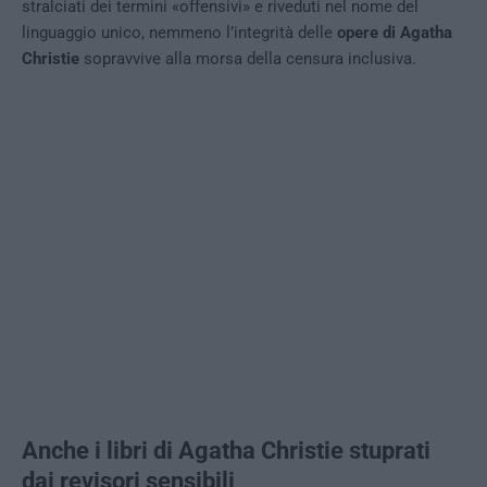
stralciati dei termini «offensivi» e riveduti nel nome del
linguaggio unico, nemmeno l’integrità delle
opere di Agatha
Christie
sopravvive alla morsa della censura inclusiva.
Anche i libri di Agatha Christie stuprati
dai revisori sensibili