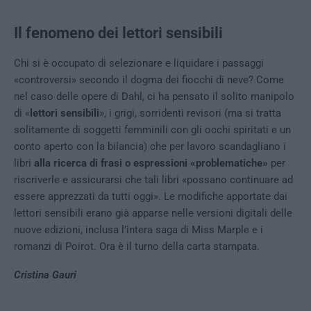
Il fenomeno dei lettori sensibili
Chi si è occupato di selezionare e liquidare i passaggi
«controversi» secondo il dogma dei fiocchi di neve? Come
nel caso delle opere di Dahl, ci ha pensato il solito manipolo
di «
lettori sensibili
», i grigi, sorridenti revisori (ma si tratta
solitamente di soggetti femminili con gli occhi spiritati e un
conto aperto con la bilancia) che per lavoro scandagliano i
libri
alla ricerca di frasi o espressioni «problematiche»
per
riscriverle e assicurarsi che tali libri «possano continuare ad
essere apprezzati da tutti oggi». Le modifiche apportate dai
lettori sensibili erano già apparse nelle versioni digitali delle
nuove edizioni, inclusa l’intera saga di Miss Marple e i
romanzi di Poirot. Ora è il turno della carta stampata.
Cristina Gauri