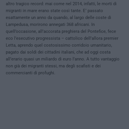
altro tragico record: mai come nel 2014, infatti, le morti di
migranti in mare erano state così tante. E’ passato
esattamente un anno da quando, al largo delle coste di
Lampedusa, morirono annegati 368 africani. In
quell’occasione, all’accorata preghiera del Pontefice, fece
eco l’esecutivo progressista – cattolico dell’allora premier
Letta, aprendo quel costosissimo corridoio umanitario,
pagato dai soldi dei cittadini italiani, che ad oggi costa
all’erario quasi un miliardo di euro l’anno. A tutto vantaggio
non già dei migranti stessi, ma degli scafisti e dei
commercianti di profughi.