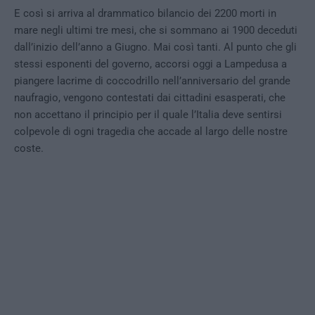
E così si arriva al drammatico bilancio dei 2200 morti in
mare negli ultimi tre mesi, che si sommano ai 1900 deceduti
dall’inizio dell’anno a Giugno. Mai così tanti. Al punto che gli
stessi esponenti del governo, accorsi oggi a Lampedusa a
piangere lacrime di coccodrillo nell’anniversario del grande
naufragio, vengono contestati dai cittadini esasperati, che
non accettano il principio per il quale l’Italia deve sentirsi
colpevole di ogni tragedia che accade al largo delle nostre
coste.