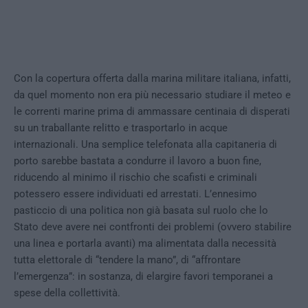
Con la copertura offerta dalla marina militare italiana, infatti,
da quel momento non era più necessario studiare il meteo e
le correnti marine prima di ammassare centinaia di disperati
su un traballante relitto e trasportarlo in acque
internazionali. Una semplice telefonata alla capitaneria di
porto sarebbe bastata a condurre il lavoro a buon fine,
riducendo al minimo il rischio che scafisti e criminali
potessero essere individuati ed arrestati. L’ennesimo
pasticcio di una politica non già basata sul ruolo che lo
Stato deve avere nei contfronti dei problemi (ovvero stabilire
una linea e portarla avanti) ma alimentata dalla necessità
tutta elettorale di “tendere la mano”, di “affrontare
l’emergenza”: in sostanza, di elargire favori temporanei a
spese della collettività.