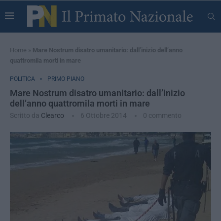
Home
»
Mare Nostrum disatro umanitario: dall’inizio dell’anno
quattromila morti in mare
POLITICA
PRIMO PIANO
Mare Nostrum disatro umanitario: dall’inizio
dell’anno quattromila morti in mare
Scritto da
Clearco
6 Ottobre 2014
0 commento