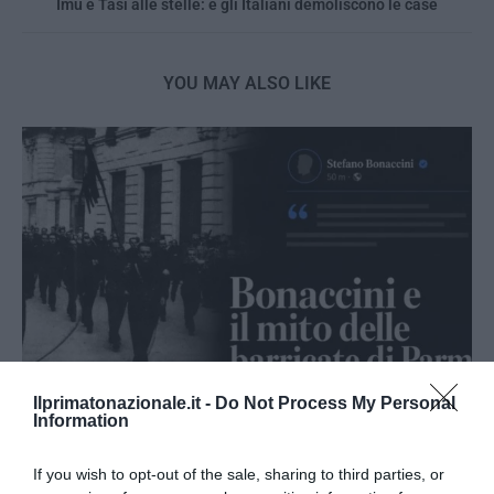
Imu e Tasi alle stelle: e gli Italiani demoliscono le case
YOU MAY ALSO LIKE
Ilprimatonazionale.it -
Do Not Process My Personal
Information
Bonaccini e il mito delle barricate di Parma: quando
If you wish to opt-out of the sale, sharing to third parties, or
l’antifascismo copia il fascismo