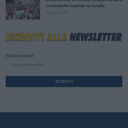
scomuniche esplode su Israele
5 Agosto 2026
Indirizzo email: