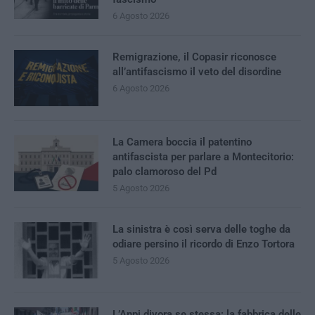
6 Agosto 2026
Remigrazione, il Copasir riconosce
all’antifascismo il veto del disordine
6 Agosto 2026
La Camera boccia il patentino
antifascista per parlare a Montecitorio:
palo clamoroso del Pd
5 Agosto 2026
La sinistra è così serva delle toghe da
odiare persino il ricordo di Enzo Tortora
5 Agosto 2026
L’Anpi divora se stessa: la fabbrica delle