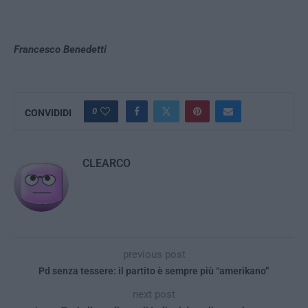
Francesco Benedetti
0
CONVIDIDI
CLEARCO
previous post
Pd senza tessere: il partito è sempre più “amerikano”
next post