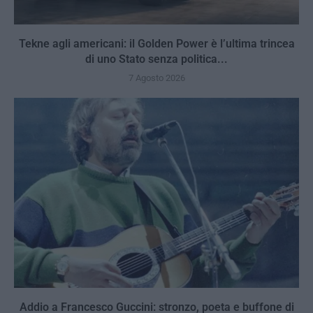
Tekne agli americani: il Golden Power è l’ultima trincea
di uno Stato senza politica...
7 Agosto 2026
Addio a Francesco Guccini: stronzo, poeta e buffone di