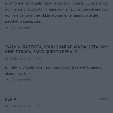
quanto non sono autorizzati, a causa di questi…….. sospenda
ogni legge di supporto in mare, non si faccia coinvolgere con
donne e bambini che obbligatoriamente fanno parte del
pacchetto spedizioni.
Caricamento...
“SALVINI RAZZISTA, VOGLIO ANDAR VIA DALL’ITALIA”:
REPLY
GINO STRADA, FACCI QUESTO REGALO
11 Giugno 2018 - 12:19
[…] Salvini chiude i porti agli immigrati: “La nave Aquarius
sbarchi a… […]
Caricamento...
PEPIA
REPLY
16 Giugno 2018 - 10:05