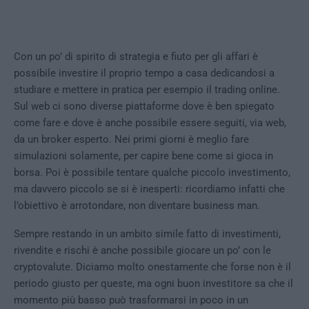
Con un po’ di spirito di strategia e fiuto per gli affari è
possibile investire il proprio tempo a casa dedicandosi a
studiare e mettere in pratica per esempio il trading online.
Sul web ci sono diverse piattaforme dove è ben spiegato
come fare e dove è anche possibile essere seguiti, via web,
da un broker esperto. Nei primi giorni è meglio fare
simulazioni solamente, per capire bene come si gioca in
borsa. Poi è possibile tentare qualche piccolo investimento,
ma davvero piccolo se si è inesperti: ricordiamo infatti che
l’obiettivo è arrotondare, non diventare business man.
Sempre restando in un ambito simile fatto di investimenti,
rivendite e rischi è anche possibile giocare un po’ con le
cryptovalute. Diciamo molto onestamente che forse non è il
periodo giusto per queste, ma ogni buon investitore sa che il
momento più basso può trasformarsi in poco in un