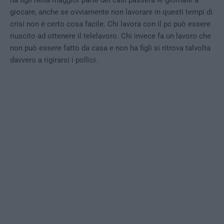
ha figli nella maggior parte dei casi passerà le giornate a
giocare, anche se ovviamente non lavorare in questi tempi di
crisi non è certo cosa facile. Chi lavora con il pc può essere
riuscito ad ottenere il telelavoro. Chi invece fa un lavoro che
non può essere fatto da casa e non ha figli si ritrova talvolta
davvero a rigirarsi i pollici.