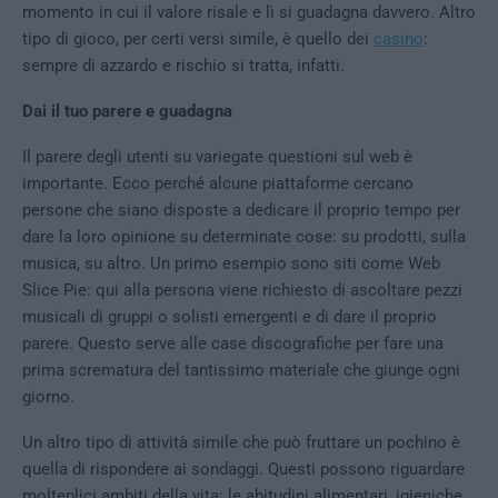
momento in cui il valore risale e lì si guadagna davvero. Altro
tipo di gioco, per certi versi simile, è quello dei
casino
:
sempre di azzardo e rischio si tratta, infatti.
Dai il tuo parere e guadagna
Il parere degli utenti su variegate questioni sul web è
importante. Ecco perché alcune piattaforme cercano
persone che siano disposte a dedicare il proprio tempo per
dare la loro opinione su determinate cose: su prodotti, sulla
musica, su altro. Un primo esempio sono siti come Web
Slice Pie: qui alla persona viene richiesto di ascoltare pezzi
musicali di gruppi o solisti emergenti e di dare il proprio
parere. Questo serve alle case discografiche per fare una
prima scrematura del tantissimo materiale che giunge ogni
giorno.
Un altro tipo di attività simile che può fruttare un pochino è
quella di rispondere ai sondaggi. Questi possono riguardare
molteplici ambiti della vita: le abitudini alimentari, igieniche,