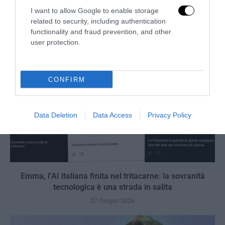
I want to allow Google to enable storage
27 Giugno 2026
related to security, including authentication
functionality and fraud prevention, and other
user protection.
CONFIRM
Data Deletion
Data Access
Privacy Policy
Emma, l’AI italiana finita nel tritacarne: la sovranità
tecnologica è una strada in salita
27 Giugno 2026