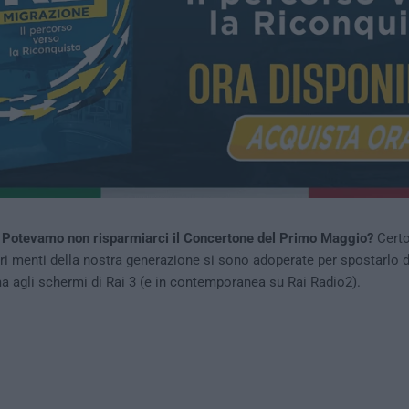
–
Potevamo non risparmiarci il Concertone del Primo Maggio?
Cert
ori menti della nostra generazione si sono adoperate per spostarlo 
 agli schermi di Rai 3 (e in contemporanea su Rai Radio2).