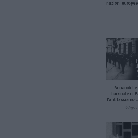
nazioni europee
Bonaccini e 
barricate di 
l’antifascismo c
6 Agos