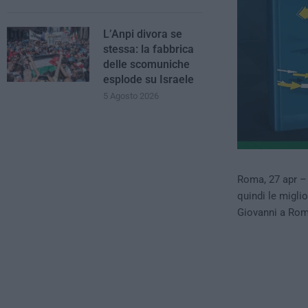
L’Anpi divora se
stessa: la fabbrica
delle scomuniche
esplode su Israele
5 Agosto 2026
Roma, 27 apr 
quindi le migli
Giovanni a Roma