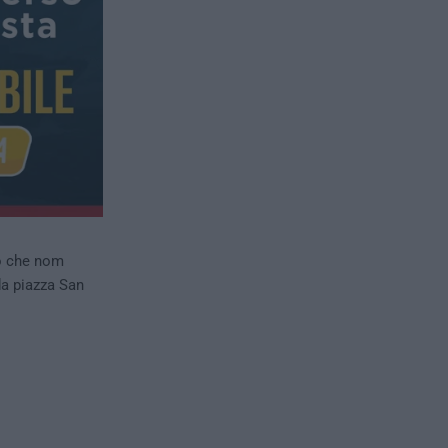
o che nom
da piazza San