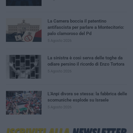
La Camera boccia il patentino
antifascista per parlare a Montecitorio:
palo clamoroso del Pd
5 Agosto 2026
La sinistra è così serva delle toghe da
odiare persino il ricordo di Enzo Tortora
5 Agosto 2026
L’Anpi divora se stessa: la fabbrica delle
scomuniche esplode su Israele
5 Agosto 2026