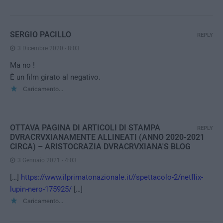
SERGIO PACILLO
REPLY
3 Dicembre 2020 - 8:03
Ma no !
È un film girato al negativo.
Caricamento...
OTTAVA PAGINA DI ARTICOLI DI STAMPA
REPLY
DVRACRVXIANAMENTE ALLINEATI (ANNO 2020-2021
CIRCA) – ARISTOCRAZIA DVRACRVXIANA'S BLOG
3 Gennaio 2021 - 4:03
[…]
https://www.ilprimatonazionale.it//spettacolo-2/netflix-
lupin-nero-175925/
[…]
Caricamento...