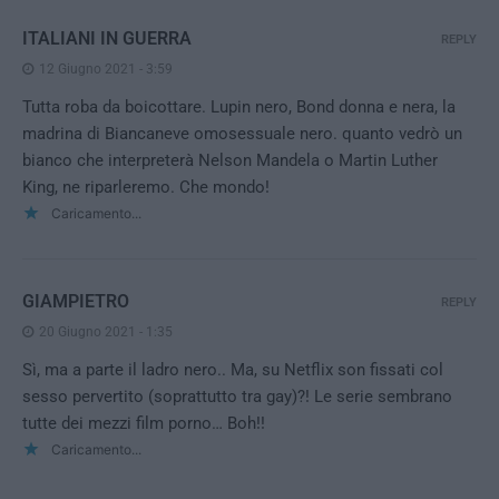
ITALIANI IN GUERRA
REPLY
12 Giugno 2021 - 3:59
Tutta roba da boicottare. Lupin nero, Bond donna e nera, la
madrina di Biancaneve omosessuale nero. quanto vedrò un
bianco che interpreterà Nelson Mandela o Martin Luther
King, ne riparleremo. Che mondo!
Caricamento...
GIAMPIETRO
REPLY
20 Giugno 2021 - 1:35
Sì, ma a parte il ladro nero.. Ma, su Netflix son fissati col
sesso pervertito (soprattutto tra gay)?! Le serie sembrano
tutte dei mezzi film porno… Boh!!
Caricamento...