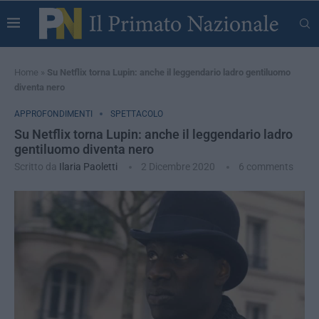
Home
»
Su Netflix torna Lupin: anche il leggendario ladro gentiluomo
diventa nero
APPROFONDIMENTI
SPETTACOLO
Su Netflix torna Lupin: anche il leggendario ladro
gentiluomo diventa nero
Scritto da
Ilaria Paoletti
2 Dicembre 2020
6 comments