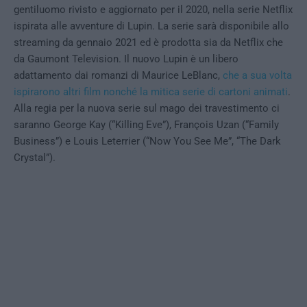
gentiluomo rivisto e aggiornato per il 2020, nella serie Netflix
ispirata alle avventure di Lupin. La serie sarà disponibile allo
streaming da gennaio 2021 ed è prodotta sia da Netflix che
da Gaumont Television. Il nuovo Lupin è un libero
adattamento dai romanzi di Maurice LeBlanc,
che a sua volta
ispirarono altri film nonché la mitica serie di cartoni animati
.
Alla regia per la nuova serie sul mago dei travestimento ci
saranno George Kay (“Killing Eve”), François Uzan (“Family
Business”) e Louis Leterrier (“Now You See Me”, “The Dark
Crystal”).