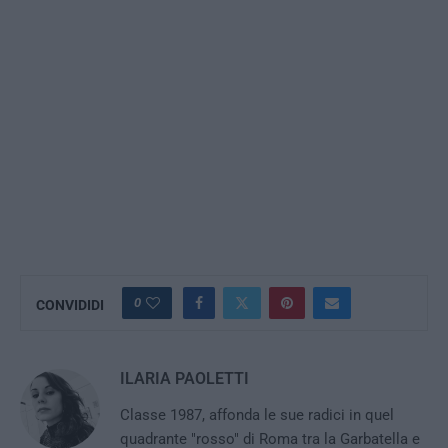
0
CONVIDIDI
ILARIA PAOLETTI
Classe 1987, affonda le sue radici in quel
quadrante "rosso" di Roma tra la Garbatella e