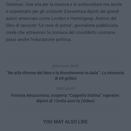
Ostiense. Una vita per la musica e le sottoculture ma anche
e soprattutto per gli orizzonti d'avventura dipinti dai grandi
autori americani come London e Hemingway. Autrice del
libro di racconti "Le rose di pietra", giornalista pubblicista,
crede che attraverso la cronaca del cosiddetto costume
passi anche l'educazione politica.
previous post
“No alla riforma del Mes o la bloccheremo in Aula”. La minaccia
di 69 grillini
next post
Foresta Amazzonica, scoperta “Cappella Sistina” rupestre:
dipinti di 12mila anni fa (Video)
YOU MAY ALSO LIKE