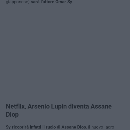
giapponese)
sarà l’attore Omar Sy
.
Netflix, Arsenio Lupin diventa Assane
Diop
Sy ricoprirà infatti il ruolo di Assane Diop
, il nuovo ladro