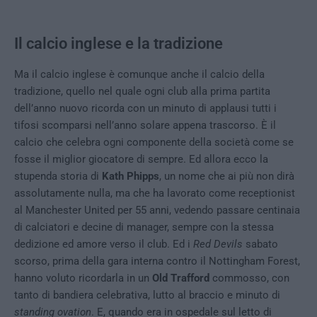
Il calcio inglese e la tradizione
Ma il calcio inglese è comunque anche il calcio della
tradizione, quello nel quale ogni club alla prima partita
dell’anno nuovo ricorda con un minuto di applausi tutti i
tifosi scomparsi nell’anno solare appena trascorso. È il
calcio che celebra ogni componente della società come se
fosse il miglior giocatore di sempre. Ed allora ecco la
stupenda storia di
Kath Phipps
, un nome che ai più non dirà
assolutamente nulla, ma che ha lavorato come receptionist
al Manchester United per 55 anni, vedendo passare centinaia
di calciatori e decine di manager, sempre con la stessa
dedizione ed amore verso il club. Ed i
Red Devils
sabato
scorso, prima della gara interna contro il Nottingham Forest,
hanno voluto ricordarla in un
Old Trafford
commosso, con
tanto di bandiera celebrativa, lutto al braccio e minuto di
standing ovation
. E, quando era in ospedale sul letto di