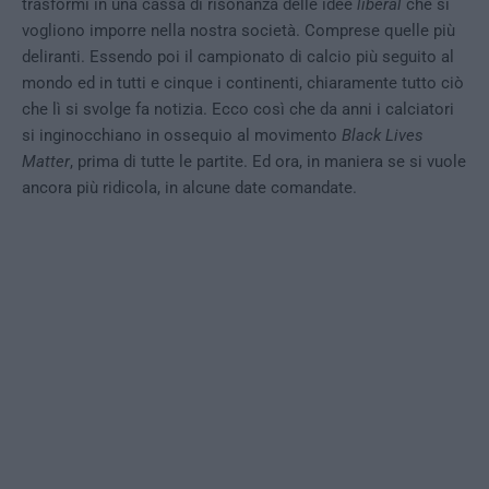
trasformi in una cassa di risonanza delle idee
liberal
che si
vogliono imporre nella nostra società. Comprese quelle più
deliranti. Essendo poi il campionato di calcio più seguito al
mondo ed in tutti e cinque i continenti, chiaramente tutto ciò
che lì si svolge fa notizia. Ecco così che da anni i calciatori
si inginocchiano in ossequio al movimento
Black Lives
Matter
, prima di tutte le partite. Ed ora, in maniera se si vuole
ancora più ridicola, in alcune date comandate.