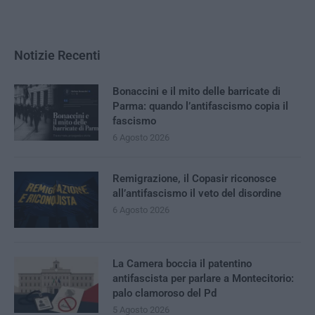
Notizie Recenti
Bonaccini e il mito delle barricate di
Parma: quando l’antifascismo copia il
fascismo
6 Agosto 2026
Remigrazione, il Copasir riconosce
all’antifascismo il veto del disordine
6 Agosto 2026
La Camera boccia il patentino
antifascista per parlare a Montecitorio:
palo clamoroso del Pd
5 Agosto 2026