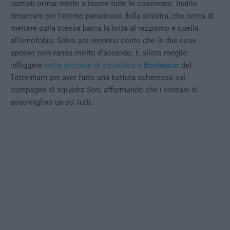
razzisti ormai mette a tacere tutte le coscienze. Inutile
rimarcare poi l’eterno paradosso della sinistra, che cerca di
mettere sulla stessa barca la lotta al razzismo e quella
all’omofobia. Salvo poi rendersi conto che le due cose
spesso non vanno molto d’accordo. E allora meglio
infliggere
sette giornate di squalifica a
Bentancur
del
Tottenham per aver fatto una battuta scherzosa sul
compagno di squadra Son, affermando che i coreani si
assomiglino un po’ tutti.