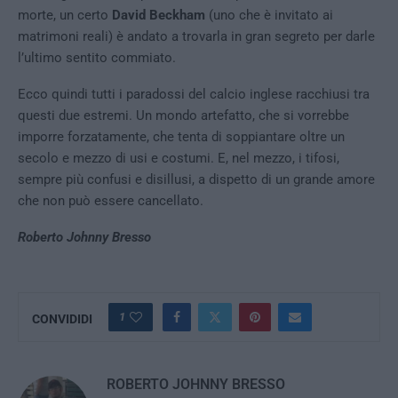
morte, un certo
David Beckham
(uno che è invitato ai
matrimoni reali) è andato a trovarla in gran segreto per darle
l’ultimo sentito commiato.
Ecco quindi tutti i paradossi del calcio inglese racchiusi tra
questi due estremi. Un mondo artefatto, che si vorrebbe
imporre forzatamente, che tenta di soppiantare oltre un
secolo e mezzo di usi e costumi. E, nel mezzo, i tifosi,
sempre più confusi e disillusi, a dispetto di un grande amore
che non può essere cancellato.
Roberto Johnny Bresso
1
CONVIDIDI
ROBERTO JOHNNY BRESSO