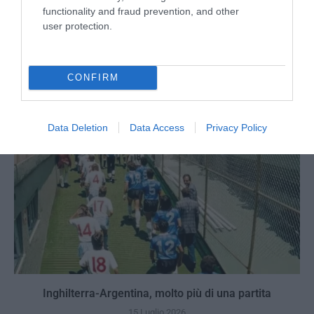
functionality and fraud prevention, and other
user protection.
Berlino 2006, una notte da campioni del mondo
18 Luglio 2026
CONFIRM
Data Deletion
Data Access
Privacy Policy
Inghilterra-Argentina, molto più di una partita
15 Luglio 2026