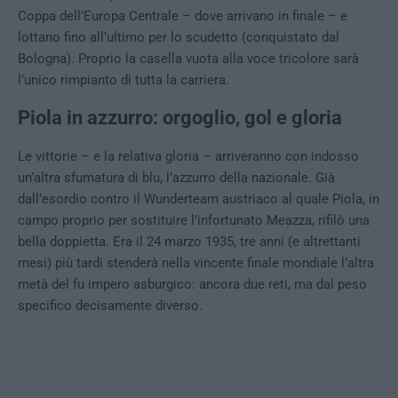
Coppa dell’Europa Centrale – dove arrivano in finale – e
lottano fino all’ultimo per lo scudetto (conquistato dal
Bologna). Proprio la casella vuota alla voce tricolore sarà
l’unico rimpianto di tutta la carriera.
Piola in azzurro: orgoglio, gol e gloria
Le vittorie – e la relativa gloria – arriveranno con indosso
un’altra sfumatura di blu, l’azzurro della nazionale. Già
dall’esordio contro il Wunderteam austriaco al quale Piola, in
campo proprio per sostituire l’infortunato Meazza, rifilò una
bella doppietta. Era il 24 marzo 1935, tre anni (e altrettanti
mesi) più tardi stenderà nella vincente finale mondiale l’altra
metà del fu impero asburgico: ancora due reti, ma dal peso
specifico decisamente diverso.