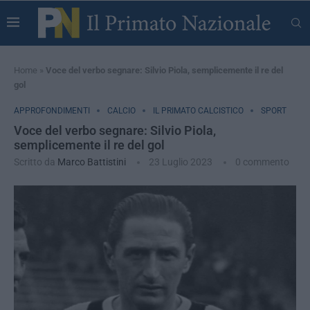
Home
»
Voce del verbo segnare: Silvio Piola, semplicemente il re del
gol
APPROFONDIMENTI
CALCIO
IL PRIMATO CALCISTICO
SPORT
Voce del verbo segnare: Silvio Piola,
semplicemente il re del gol
Scritto da
Marco Battistini
23 Luglio 2023
0 commento