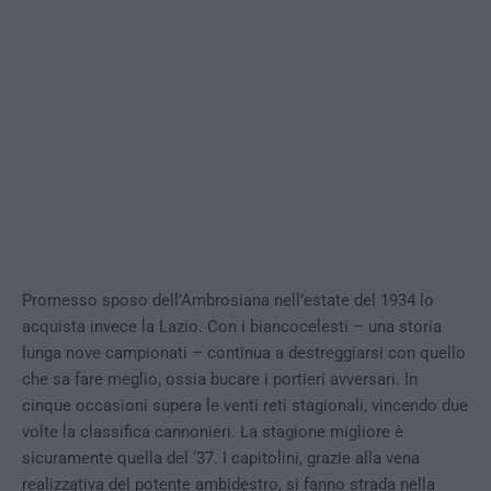
Promesso sposo dell’Ambrosiana nell’estate del 1934 lo
acquista invece la Lazio. Con i biancocelesti – una storia
lunga nove campionati – continua a destreggiarsi con quello
che sa fare meglio, ossia bucare i portieri avversari. In
cinque occasioni supera le venti reti stagionali, vincendo due
volte la classifica cannonieri. La stagione migliore è
sicuramente quella del ‘37. I capitolini, grazie alla vena
realizzativa del potente ambidestro, si fanno strada nella