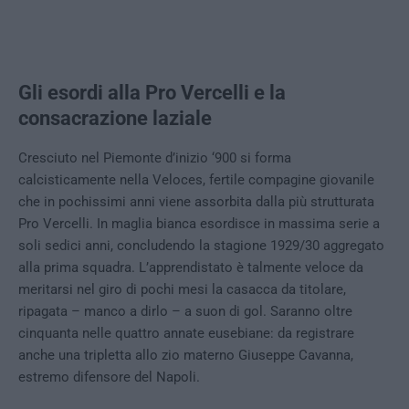
Gli esordi alla Pro Vercelli e la
consacrazione laziale
Cresciuto nel Piemonte d’inizio ‘900 si forma
calcisticamente nella Veloces, fertile compagine giovanile
che in pochissimi anni viene assorbita dalla più strutturata
Pro Vercelli. In maglia bianca esordisce in massima serie a
soli sedici anni, concludendo la stagione 1929/30 aggregato
alla prima squadra. L’apprendistato è talmente veloce da
meritarsi nel giro di pochi mesi la casacca da titolare,
ripagata – manco a dirlo – a suon di gol. Saranno oltre
cinquanta nelle quattro annate eusebiane: da registrare
anche una tripletta allo zio materno Giuseppe Cavanna,
estremo difensore del Napoli.