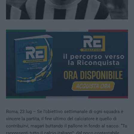
Roma, 23 lug – Se l’obiettivo settimanale di ogni squadra è
vincere la partita, il fine ultimo del calciatore è quello di
contribuirvi, magari buttando il pallone in fondo al sacco. “Tu
rappresenti tutto il calcio italiano”: dal poco contestabile