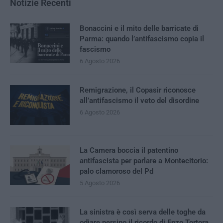
Notizie Recenti
Bonaccini e il mito delle barricate di
Parma: quando l’antifascismo copia il
fascismo
6 Agosto 2026
Remigrazione, il Copasir riconosce
all’antifascismo il veto del disordine
6 Agosto 2026
La Camera boccia il patentino
antifascista per parlare a Montecitorio:
palo clamoroso del Pd
5 Agosto 2026
La sinistra è così serva delle toghe da
odiare persino il ricordo di Enzo Tortora