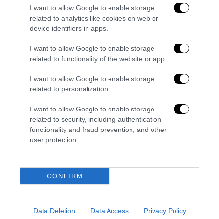
veto del disordine
I want to allow Google to enable storage
related to analytics like cookies on web or
6 Agosto 2026
device identifiers in apps.
I want to allow Google to enable storage
related to functionality of the website or app.
I want to allow Google to enable storage
related to personalization.
I want to allow Google to enable storage
related to security, including authentication
functionality and fraud prevention, and other
user protection.
CONFIRM
La Camera boccia il patentino antifascista per parlare a
Montecitorio: palo clamoroso del Pd
5 Agosto 2026
Data Deletion
Data Access
Privacy Policy