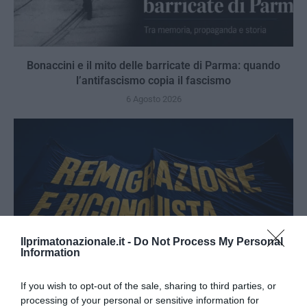
Bonaccini e il mito delle barricate di Parma: quando
l’antifascismo copia il fascismo
6 Agosto 2026
Ilprimatonazionale.it -
Do Not Process My Personal
Information
If you wish to opt-out of the sale, sharing to third parties, or
processing of your personal or sensitive information for