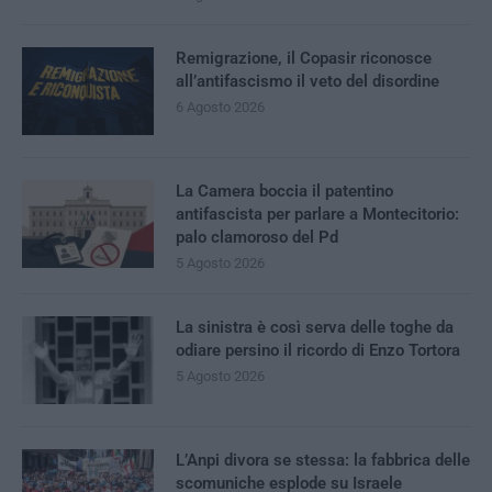
Remigrazione, il Copasir riconosce
all’antifascismo il veto del disordine
6 Agosto 2026
La Camera boccia il patentino
antifascista per parlare a Montecitorio:
palo clamoroso del Pd
5 Agosto 2026
La sinistra è così serva delle toghe da
odiare persino il ricordo di Enzo Tortora
5 Agosto 2026
L’Anpi divora se stessa: la fabbrica delle
scomuniche esplode su Israele