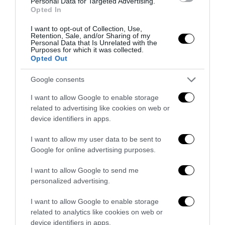
Personal Data for Targeted Advertising.
5 Agosto 2026
Opted In
I want to opt-out of Collection, Use,
Retention, Sale, and/or Sharing of my
Personal Data that Is Unrelated with the
Purposes for which it was collected.
Opted Out
Google consents
I want to allow Google to enable storage
related to advertising like cookies on web or
device identifiers in apps.
I want to allow my user data to be sent to
Google for online advertising purposes.
La sinistra è così serva delle toghe da odiare persino il
I want to allow Google to send me
ricordo di Enzo...
personalized advertising.
5 Agosto 2026
I want to allow Google to enable storage
related to analytics like cookies on web or
device identifiers in apps.