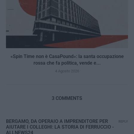
«Spin Time non è CasaPound»: la santa occupazione
rossa che fa politica, vende e...
4 Agosto 2026
3 COMMENTS
BERGAMO, DA OPERAIO A IMPRENDITORE PER
REPLY
AIUTARE I COLLEGHI: LA STORIA DI FERRUCCIO -
ALLNEWS24