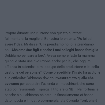
Proprio durante una riunione con questo curatore
fallimentare, la moglie di Bonacina lo chiama: “Fu lei ad
avere l’idea. Mi disse: ‘O la prendiamo noi o la prendiamo
noi.
Abbiamo due figli e anche i tuoi colleghi hanno famiglia
.
Dobbiamo pensare a loro’. Aveva sempre fatto la mamma,
quindi è stata una rivoluzione anche per lei, che oggi mi
affianca in azienda: io mi occupo della produzione e lei della
gestione del personale”. Come prevedibile, l’inizio ha avuto le
sue difficoltà: “Abbiamo dovuto
investire tutto quello che
avevamo
per acquisire l’azienda e i macchinari, che sono
stati poi revisionati – spiega il titolare di 3B – Per fortuna le
banche a cui abbiamo chiesto un finanziamento ci hanno
dato fiducia e il nostro commercialista Corrado Torri, che è