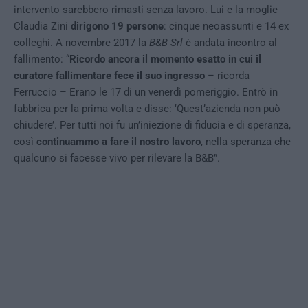
intervento sarebbero rimasti senza lavoro. Lui e la moglie
Claudia Zini
dirigono 19 persone
: cinque neoassunti e 14 ex
colleghi. A novembre 2017 la
B&B Srl
è andata incontro al
fallimento: “
Ricordo ancora il momento esatto in cui il
curatore fallimentare fece il suo ingresso
– ricorda
Ferruccio – Erano le 17 di un venerdì pomeriggio. Entrò in
fabbrica per la prima volta e disse: ‘Quest’azienda non può
chiudere’. Per tutti noi fu un’iniezione di fiducia e di speranza,
così
continuammo a fare il nostro lavoro
, nella speranza che
qualcuno si facesse vivo per rilevare la B&B”.