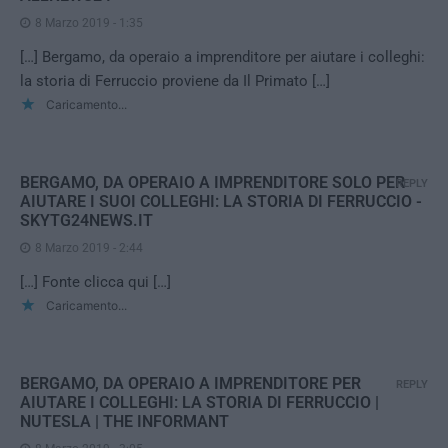
8 Marzo 2019 - 1:35
[…] Bergamo, da operaio a imprenditore per aiutare i colleghi:
la storia di Ferruccio proviene da Il Primato […]
Caricamento...
BERGAMO, DA OPERAIO A IMPRENDITORE SOLO PER
REPLY
AIUTARE I SUOI COLLEGHI: LA STORIA DI FERRUCCIO -
SKYTG24NEWS.IT
8 Marzo 2019 - 2:44
[…] Fonte clicca qui […]
Caricamento...
BERGAMO, DA OPERAIO A IMPRENDITORE PER
REPLY
AIUTARE I COLLEGHI: LA STORIA DI FERRUCCIO |
NUTESLA | THE INFORMANT