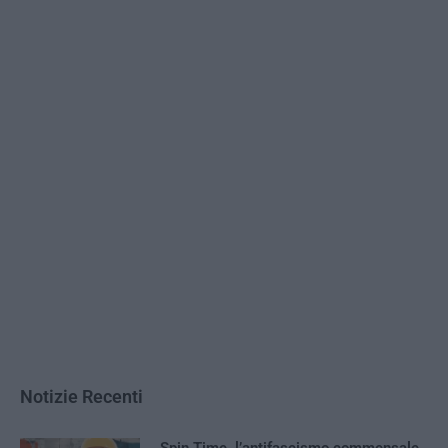
Notizie Recenti
Spin Time, l’antifascismo commensale