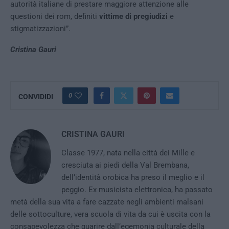
autorità italiane di prestare maggiore attenzione alle
questioni dei rom, definiti
vittime di pregiudizi
e
stigmatizzazioni”.
Cristina Gauri
0
CONVIDIDI
CRISTINA GAURI
Classe 1977, nata nella città dei Mille e
cresciuta ai piedi della Val Brembana,
dell’identità orobica ha preso il meglio e il
peggio. Ex musicista elettronica, ha passato
metà della sua vita a fare cazzate negli ambienti malsani
delle sottoculture, vera scuola di vita da cui è uscita con la
consapevolezza che guarire dall’egemonia culturale della