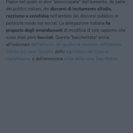
Paese nel quale si dice “preoccupata” dall’aumento, da parte
dei politici italiani, dei
discorsi di incitamento all’odio,
razzismo e xenofobia
nell’ambito dei discorsi pubblici, in
particola modo sui social. La delegazione italiana
ha
proposto degli emendamenti
di modifica di tale rapporto che
sono stati però
bocciati
. Questa “bacchettata” arriva
all’indomani
dell’attacco dei giudici al ministro dell’Interno
Salvini sul caso Diciotti,
dello
sgombero del Cara di
Castelnuovo
e dell’ennesima
sfida della nave Sea Watch.