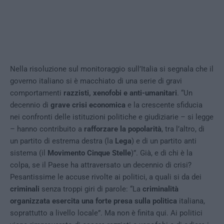
Nella risoluzione sul monitoraggio sull’Italia si segnala che il
governo italiano si è macchiato di una serie di gravi
comportamenti
razzisti, xenofobi e anti-umanitari
. “Un
decennio di
grave crisi economica
e la crescente sfiducia
nei confronti delle istituzioni politiche e giudiziarie – si legge
– hanno contribuito a
rafforzare la popolarità
, tra l’altro, di
un partito di estrema destra (la
Lega
) e di un partito anti
sistema (il
Movimento Cinque Stelle
)”. Già, e di chi è la
colpa, se il Paese ha attraversato un decennio di crisi?
Pesantissime le accuse rivolte ai politici, a quali si da dei
criminali
senza troppi giri di parole: “La
criminalità
organizzata esercita una forte presa sulla politica
italiana,
soprattutto a livello locale”. Ma non è finita qui. Ai politici