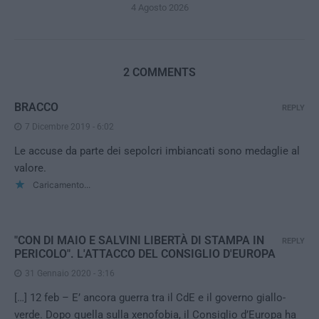
4 Agosto 2026
2 COMMENTS
BRACCO
REPLY
7 Dicembre 2019 - 6:02
Le accuse da parte dei sepolcri imbiancati sono medaglie al
valore.
Caricamento...
"CON DI MAIO E SALVINI LIBERTÀ DI STAMPA IN
REPLY
PERICOLO". L'ATTACCO DEL CONSIGLIO D'EUROPA
31 Gennaio 2020 - 3:16
[…] 12 feb – E’ ancora guerra tra il CdE e il governo giallo-
verde. Dopo quella sulla xenofobia, il Consiglio d’Europa ha