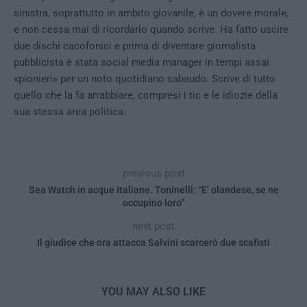
sinistra, soprattutto in ambito giovanile, è un dovere morale,
e non cessa mai di ricordarlo quando scrive. Ha fatto uscire
due dischi cacofonici e prima di diventare giornalista
pubblicista è stata social media manager in tempi assai
«pionieri» per un noto quotidiano sabaudo. Scrive di tutto
quello che la fa arrabbiare, compresi i tic e le idiozie della
sua stessa area politica.
previous post
Sea Watch in acque italiane. Toninelli: “E’ olandese, se ne
occupino loro”
next post
Il giudice che ora attacca Salvini scarcerò due scafisti
YOU MAY ALSO LIKE