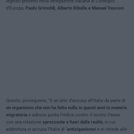
leghisti presenti nella delegazione italiana al Consiglio
d’Europa,
Paolo Grimoldi, Alberto Ribolla e Manuel Vescovi
.
Questo, proseguono, “è un atto d’accusa all’Italia da parte di
un organismo che non ha fatto nulla in questi anni in materia
migratoria
e adesso punta l’indice contro il nostro Paese
con una relazione
sprezzante e fuori dalla realtà
, in cui
addirittura si accusa l’Italia di
‘antiziganismo’
e si chiede alle