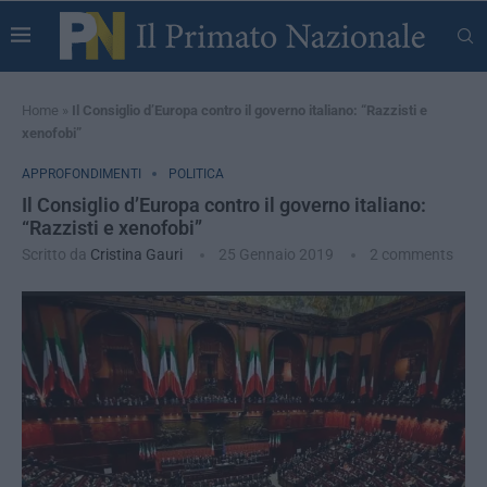
Home
»
Il Consiglio d’Europa contro il governo italiano: “Razzisti e
xenofobi”
APPROFONDIMENTI
POLITICA
Il Consiglio d’Europa contro il governo italiano:
“Razzisti e xenofobi”
Scritto da
Cristina Gauri
25 Gennaio 2019
2 comments