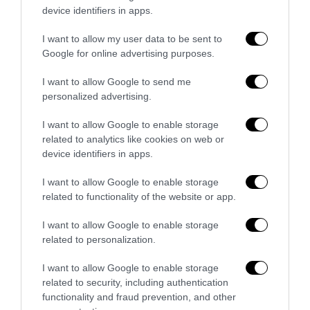
device identifiers in apps.
I want to allow my user data to be sent to
Google for online advertising purposes.
I want to allow Google to send me
personalized advertising.
La Camera boccia il patentino antifascista per parlare a
I want to allow Google to enable storage
Montecitorio: palo clamoroso del Pd
related to analytics like cookies on web or
device identifiers in apps.
5 Agosto 2026
I want to allow Google to enable storage
related to functionality of the website or app.
I want to allow Google to enable storage
related to personalization.
I want to allow Google to enable storage
related to security, including authentication
functionality and fraud prevention, and other