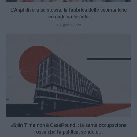
L’Anpi divora se stessa: la fabbrica delle scomuniche
esplode su Israele
5 Agosto 2026
«Spin Time non è CasaPound»: la santa occupazione
rossa che fa politica, vende e...