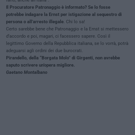
farlo, anche all’Italia”.
Il Procuratore Patronaggio è informato? Se lo fosse
potrebbe indagare la Ernst per istigazione al sequestro di
persona o all’arresto illegale
. Chi lo sa!
Certo sarebbe bene che Patronaggio e la Ernst si mettessero
d’accordo e poi, magari, ci facessero sapere. Così il
legittimo Governo della Repubblica italiana, se lo vorrà, potrà
adeguarsi agli ordini dei due burocrati.
Pirandello, della “Borgata Molo” di Girgenti, non avrebbe
saputo scrivere un’opera migliore.
Gaetano Montalbano