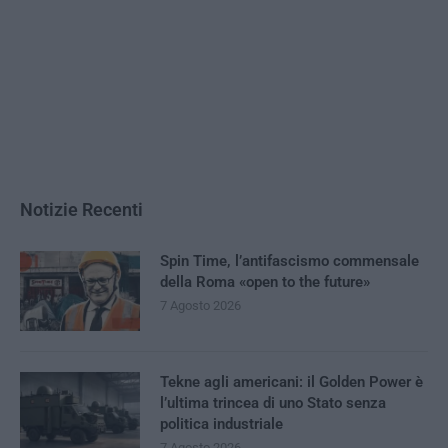
Notizie Recenti
Spin Time, l’antifascismo commensale
della Roma «open to the future»
7 Agosto 2026
Tekne agli americani: il Golden Power è
l’ultima trincea di uno Stato senza
politica industriale
7 Agosto 2026