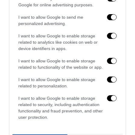
Google for online advertising purposes.
I want to allow Google to send me
personalized advertising.
I want to allow Google to enable storage
related to analytics like cookies on web or
device identifiers in apps.
Remigrazione, il Copasir riconosce all’antifascismo il
I want to allow Google to enable storage
veto del disordine
related to functionality of the website or app.
6 Agosto 2026
I want to allow Google to enable storage
related to personalization.
I want to allow Google to enable storage
related to security, including authentication
functionality and fraud prevention, and other
user protection.