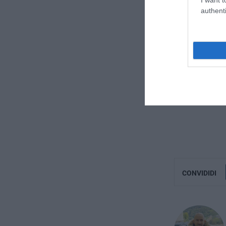
authenti
CONVIDIDI