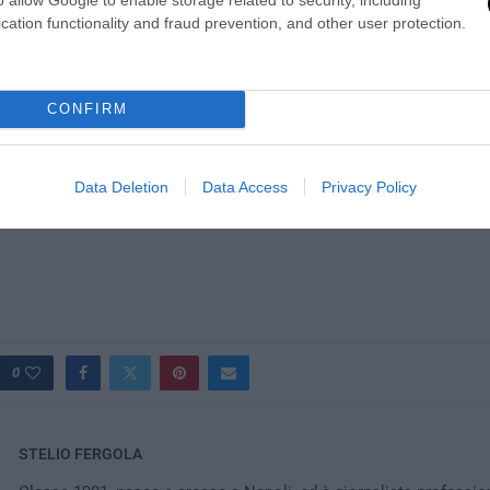
cation functionality and fraud prevention, and other user protection.
CONFIRM
Data Deletion
Data Access
Privacy Policy
0
STELIO FERGOLA