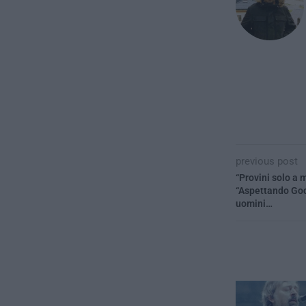
previous post
“Provini solo a 
“Aspettando God
uomini…