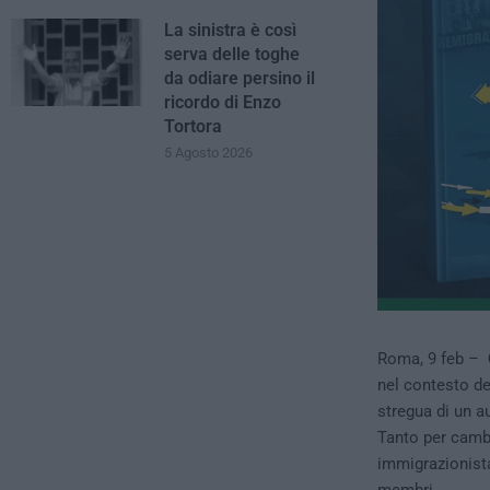
La sinistra è così
serva delle toghe
da odiare persino il
ricordo di Enzo
Tortora
5 Agosto 2026
Roma, 9 feb –
nel contesto de
stregua di un a
Tanto per cambi
immigrazionista
membri.