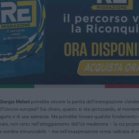
Giorgia Meloni
potrebbe vincere la partita dell’immigrazione clande
ll’Unione europea? Sia chiaro, quanto si sta ipotizzando, al momento
ugurio e di una speranza. Ma potrebbe trovare qualche fondamento 
are, non certo nell’atteggiamento dell’Ue medesima – la cui prope
 sembra irrinunciabile – ma nell’esasperazione ormai radicata di mo