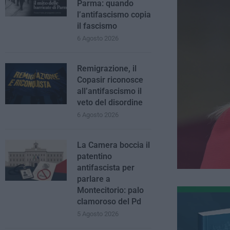
Parma: quando
l’antifascismo copia
il fascismo
6 Agosto 2026
Remigrazione, il
Copasir riconosce
all’antifascismo il
veto del disordine
6 Agosto 2026
La Camera boccia il
patentino
antifascista per
parlare a
Montecitorio: palo
clamoroso del Pd
5 Agosto 2026