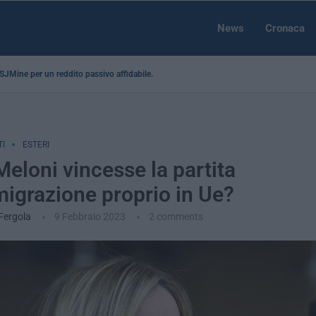
News
Cronaca
a SJMine per un reddito passivo affidabile...
I
ESTERI
Meloni vincesse la partita
migrazione proprio in Ue?
 Fergola
9 Febbraio 2023
2 comments