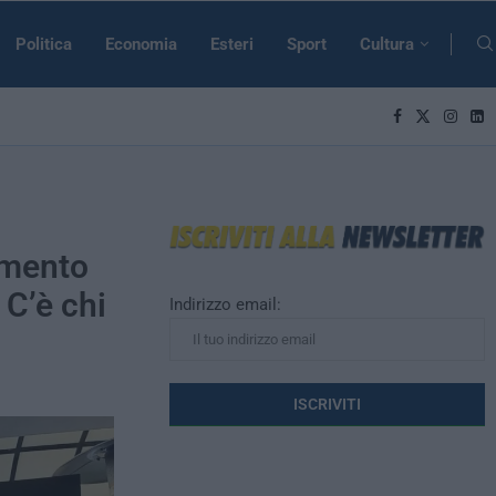
Politica
Economia
Esteri
Sport
Cultura
rumento
 C’è chi
Indirizzo email: