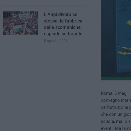
L’Anpi divora se
stessa: la fabbrica
delle scomuniche
esplode su Israele
5 Agosto 2026
Roma, 6 mag 
convegno inter
dell’istruzione
che con un gioc
scuola, ma lo s
eventi. Ma la no