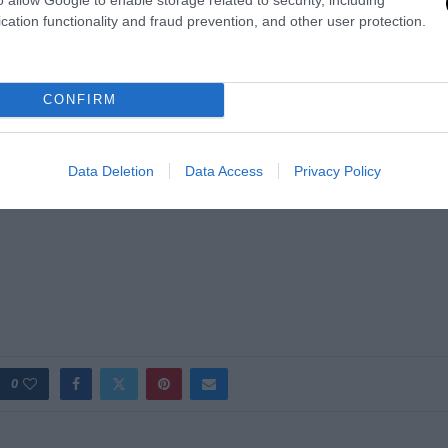
cation functionality and fraud prevention, and other user protection.
CONFIRM
Data Deletion
Data Access
Privacy Policy
0