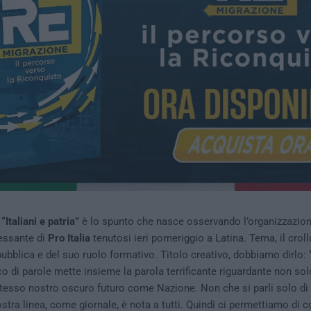
–
“Italiani e patria”
è lo spunto che nasce osservando l’organizzazion
essante di
Pro Italia
tenutosi ieri pomeriggio a Latina. Tema, il croll
 pubblica e del suo ruolo formativo. Titolo creativo, dobbiamo dirlo:
“
o di parole mette insieme la parola terrificante riguardante non sol
tesso nostro oscuro futuro come Nazione. Non che si parli solo di p
stra linea, come giornale, è nota a tutti. Quindi ci permettiamo di c