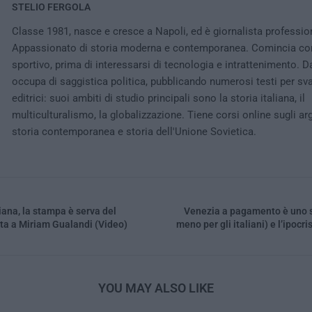
STELIO FERGOLA
Classe 1981, nasce e cresce a Napoli, ed è giornalista professio
Appassionato di storia moderna e contemporanea. Comincia co
sportivo, prima di interessarsi di tecnologia e intrattenimento. D
occupa di saggistica politica, pubblicando numerosi testi per sv
editrici: suoi ambiti di studio principali sono la storia italiana, il
multiculturalismo, la globalizzazione. Tiene corsi online sugli ar
storia contemporanea e storia dell'Unione Sovietica.
iana, la stampa è serva del
Venezia a pagamento è uno 
sta a Miriam Gualandi (Video)
meno per gli italiani) e l’ipocr
YOU MAY ALSO LIKE