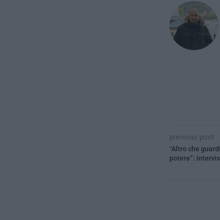
previous post
“Altro che guard
potere”: intervi