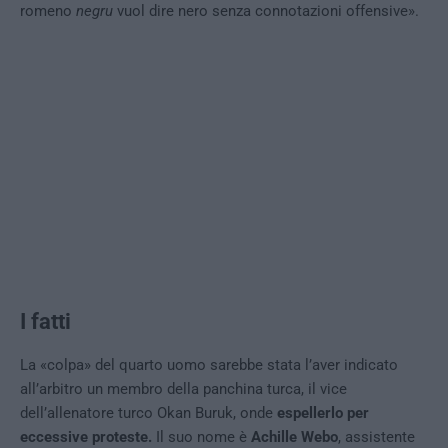
romeno
negru
vuol dire nero senza connotazioni offensive».
I fatti
La «colpa» del quarto uomo sarebbe stata l’aver indicato
all’arbitro un membro della panchina turca, il vice
dell’allenatore turco Okan Buruk, onde
espellerlo per
eccessive proteste.
Il suo nome è
Achille Webo
, assistente