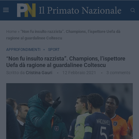
Home
»
“Non fu insulto razzista”. Champions, l’ispettore Uefa dà
ragione al guardalinee Coltescu
APPROFONDIMENTI
SPORT
“Non fu insulto razzista”. Champions, l’ispettore
Uefa dà ragione al guardalinee Coltescu
Scritto da
Cristina Gauri
12 Febbraio 2021
3 comments