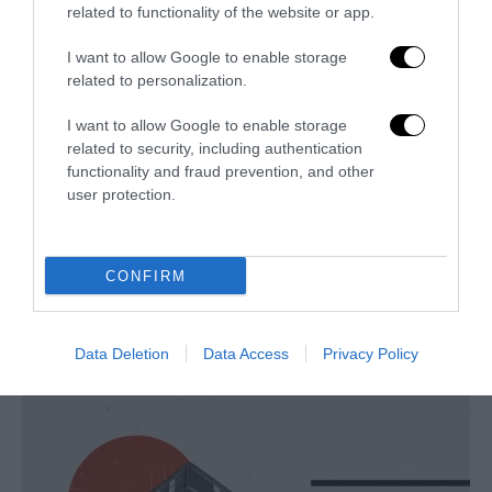
related to functionality of the website or app.
I want to allow Google to enable storage
related to personalization.
I want to allow Google to enable storage
related to security, including authentication
functionality and fraud prevention, and other
user protection.
CONFIRM
L’Anpi divora se stessa: la fabbrica delle scomuniche
esplode su Israele
Data Deletion
Data Access
Privacy Policy
5 Agosto 2026