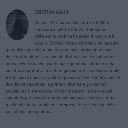
CRISTINA GAURI
Classe 1977, nata nella città dei Mille e
cresciuta ai piedi della Val Brembana,
dell’identità orobica ha preso il meglio e il
peggio. Ex musicista elettronica, ha passato
metà della sua vita a fare cazzate negli ambienti malsani
delle sottoculture, vera scuola di vita da cui è uscita con la
consapevolezza che guarire dall’egemonia culturale della
sinistra, soprattutto in ambito giovanile, è un dovere morale,
e non cessa mai di ricordarlo quando scrive. Ha fatto uscire
due dischi cacofonici e prima di diventare giornalista
pubblicista è stata social media manager in tempi assai
«pionieri» per un noto quotidiano sabaudo. Scrive di tutto
quello che la fa arrabbiare, compresi i tic e le idiozie della
sua stessa area politica.