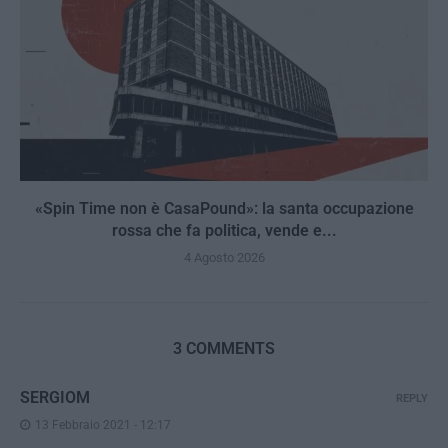
«Spin Time non è CasaPound»: la santa occupazione
rossa che fa politica, vende e...
4 Agosto 2026
3 COMMENTS
SERGIOM
REPLY
13 Febbraio 2021 - 12:17