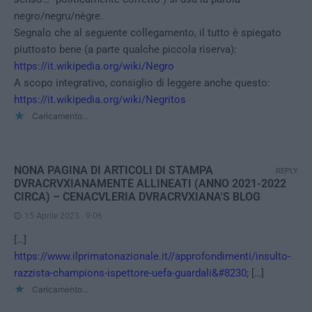
negro/negru/nègre.
Segnalo che al seguente collegamento, il tutto è spiegato
piuttosto bene (a parte qualche piccola riserva):
https://it.wikipedia.org/wiki/Negro
A scopo integrativo, consiglio di leggere anche questo:
https://it.wikipedia.org/wiki/Negritos
Caricamento...
NONA PAGINA DI ARTICOLI DI STAMPA
REPLY
DVRACRVXIANAMENTE ALLINEATI (ANNO 2021-2022
CIRCA) – CENACVLERIA DVRACRVXIANA'S BLOG
15 Aprile 2023 - 9:06
[…]
https://www.ilprimatonazionale.it//approfondimenti/insulto-
razzista-champions-ispettore-uefa-guardali&#8230
; […]
Caricamento...