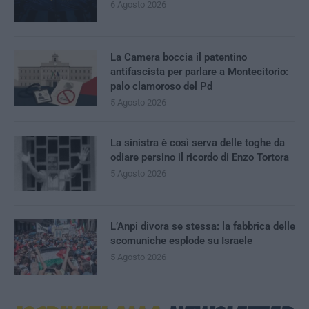
6 Agosto 2026
La Camera boccia il patentino
antifascista per parlare a Montecitorio:
palo clamoroso del Pd
5 Agosto 2026
La sinistra è così serva delle toghe da
odiare persino il ricordo di Enzo Tortora
5 Agosto 2026
L’Anpi divora se stessa: la fabbrica delle
scomuniche esplode su Israele
5 Agosto 2026