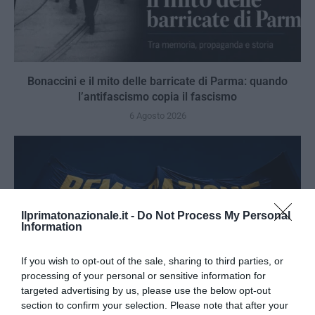
Bonaccini e il mito delle barricate di Parma: quando
l’antifascismo copia il fascismo
6 Agosto 2026
Ilprimatonazionale.it -
Do Not Process My Personal
Information
If you wish to opt-out of the sale, sharing to third parties, or
processing of your personal or sensitive information for
targeted advertising by us, please use the below opt-out
section to confirm your selection. Please note that after your