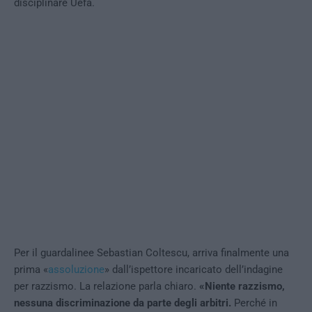
disciplinare Uefa.
Per il guardalinee Sebastian Coltescu, arriva finalmente una
prima «
assoluzione
» dall’ispettore incaricato dell’indagine
per razzismo. La relazione parla chiaro.
«Niente razzismo,
nessuna discriminazione da parte degli arbitri.
Perché in