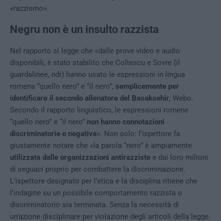
«razzismo».
Negru non è un insulto razzista
Nel rapporto si legge che «dalle prove video e audio
disponibili, è stato stabilito che Coltescu e Sovre (il
guardalinee, ndr) hanno usato le espressioni in lingua
romena “quello nero” e “il nero”,
semplicemente per
identificare il secondo allenatore del Basaksehir,
Webo.
Secondo il rapporto linguistico, le espressioni romene
“quello nero” e “il nero”
non hanno connotazioni
discriminatorie o negative
». Non solo: l’ispettore fa
giustamente notare che «la parola “nero” è ampiamente
utilizzata dalle organizzazioni antirazziste
e dai loro milioni
di seguaci proprio per combattere la discriminazione.
L’ispettore designato per l’etica e la disciplina ritiene che
l’indagine su un possibile comportamento razzista o
discriminatorio sia terminata. Senza la necessità di
un’azione disciplinare per violazione degli articoli della legge