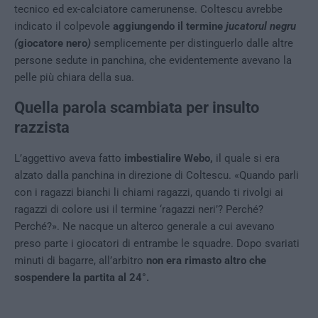
tecnico ed ex-calciatore camerunense. Coltescu avrebbe
indicato il colpevole
aggiungendo il termine
jucatorul negru
(
giocatore nero
)
semplicemente per distinguerlo dalle altre
persone sedute in panchina, che evidentemente avevano la
pelle più chiara della sua.
Quella parola scambiata per insulto
razzista
L’aggettivo aveva fatto
imbestialire Webo,
il quale si era
alzato dalla panchina in direzione di Coltescu. «Quando parli
con i ragazzi bianchi li chiami ragazzi, quando ti rivolgi ai
ragazzi di colore usi il termine ‘ragazzi neri’? Perché?
Perché?». Ne nacque un alterco generale a cui avevano
preso parte i giocatori di entrambe le squadre. Dopo svariati
minuti di bagarre, all’arbitro
non era rimasto altro che
sospendere la partita al 24°.