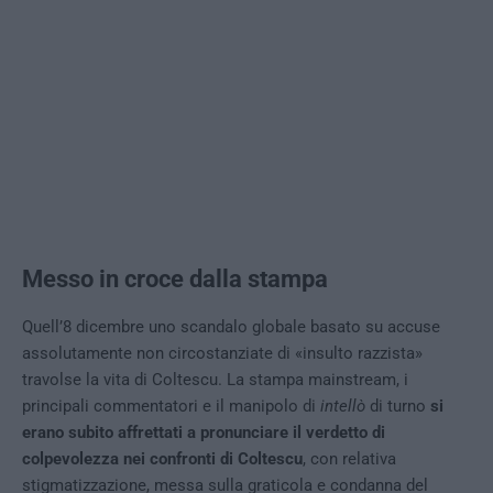
Messo in croce dalla stampa
Quell’8 dicembre uno scandalo globale basato su accuse
assolutamente non circostanziate di «insulto razzista»
travolse la vita di Coltescu. La stampa mainstream, i
principali commentatori e il manipolo di
intellò
di turno
si
erano subito affrettati a pronunciare il verdetto di
colpevolezza nei confronti di Coltescu
, con relativa
stigmatizzazione, messa sulla graticola e condanna del