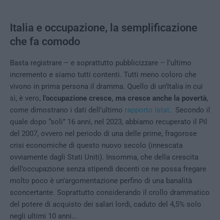
Italia e occupazione, la semplificazione
che fa comodo
Basta registrare – e soprattutto pubblicizzare – l’ultimo
incremento e siamo tutti contenti. Tutti meno coloro che
vivono in prima persona il dramma. Quello di un’Italia in cui
sì, è vero,
l’occupazione cresce, ma cresce anche la povertà
,
come dimostrano i dati dell’ultimo
rapporto Istat
. Secondo il
quale dopo “soli” 16 anni, nel 2023, abbiamo recuperato il Pil
del 2007, ovvero nel periodo di una delle prime, fragorose
crisi economiche di questo nuovo secolo (innescata
ovviamente dagli Stati Uniti). Insomma, che della crescita
dell’occupazione senza stipendi decenti ce ne possa fregare
molto poco è un’argomentazione perfino di una banalità
sconcertante. Soprattutto considerando il crollo drammatico
del potere di acquisto dei salari lordi, caduto del 4,5% solo
negli ultimi 10 anni…