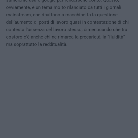
sufficiente usare google per rendersene conto. Questo,
ovviamente, è un tema molto rilanciato da tutti i giornali
mainstream, che ribattono a macchinetta la questione
dell’aumento di posti di lavoro quasi in contestazione di chi
contesta l’assenza del lavoro stesso, dimenticando che tra
costoro c’è anche chi ne rimarca la precarietà, la “fluidità”
ma soprattutto la redditualità.