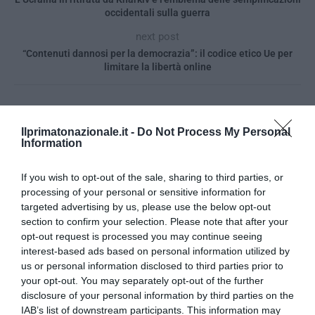
occidentali sulla guerra
next post
“Contenuti dannosi per la democrazia”: il codice etico Ue per
limitare la libertà online
YOU MAY ALSO LIKE
Ilprimatonazionale.it -
Do Not Process My Personal
Information
If you wish to opt-out of the sale, sharing to third parties, or
processing of your personal or sensitive information for
targeted advertising by us, please use the below opt-out
section to confirm your selection. Please note that after your
opt-out request is processed you may continue seeing
interest-based ads based on personal information utilized by
us or personal information disclosed to third parties prior to
your opt-out. You may separately opt-out of the further
disclosure of your personal information by third parties on the
IAB’s list of downstream participants. This information may