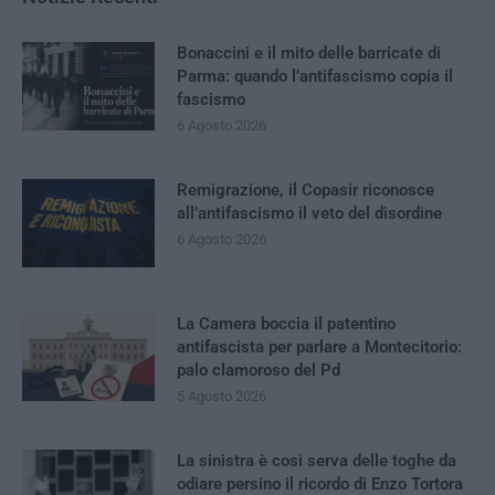
Bonaccini e il mito delle barricate di
Parma: quando l’antifascismo copia il
fascismo
6 Agosto 2026
Remigrazione, il Copasir riconosce
all’antifascismo il veto del disordine
6 Agosto 2026
La Camera boccia il patentino
antifascista per parlare a Montecitorio:
palo clamoroso del Pd
5 Agosto 2026
La sinistra è così serva delle toghe da
odiare persino il ricordo di Enzo Tortora