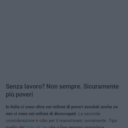
Senza lavoro? Non sempre. Sicuramente
più poveri
In Italia ci sono oltre sei milioni di poveri assoluti anche se
non ci sono sei milioni di disoccupati
. La seconda
considerazione è cibo per il mainstream, ovviamente. Tipo
quello del
Sole 24 Ore
che a fine gennaio gongolava