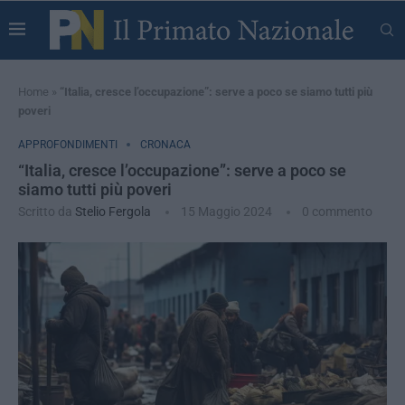
Home
»
“Italia, cresce l’occupazione”: serve a poco se siamo tutti più
poveri
APPROFONDIMENTI
CRONACA
“Italia, cresce l’occupazione”: serve a poco se
siamo tutti più poveri
Scritto da
Stelio Fergola
15 Maggio 2024
0 commento