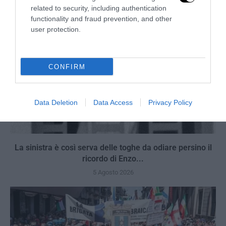
related to security, including authentication
functionality and fraud prevention, and other
user protection.
CONFIRM
Data Deletion
Data Access
Privacy Policy
La sinistra è così serva delle toghe da odiare persino il
ricordo di Enzo...
5 Agosto 2026