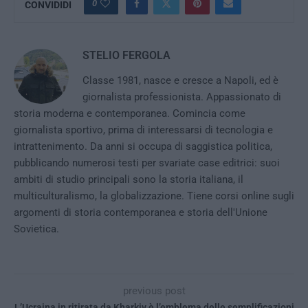
0
CONVIDIDI
STELIO FERGOLA
Classe 1981, nasce e cresce a Napoli, ed è
giornalista professionista. Appassionato di
storia moderna e contemporanea. Comincia come
giornalista sportivo, prima di interessarsi di tecnologia e
intrattenimento. Da anni si occupa di saggistica politica,
pubblicando numerosi testi per svariate case editrici: suoi
ambiti di studio principali sono la storia italiana, il
multiculturalismo, la globalizzazione. Tiene corsi online sugli
argomenti di storia contemporanea e storia dell'Unione
Sovietica.
previous post
L’Ucraina in ritirata da Kharkiv è l’emblema delle semplificazioni