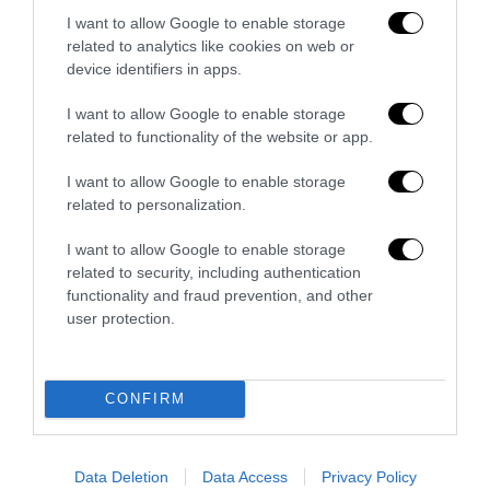
I want to allow Google to enable storage
related to analytics like cookies on web or
device identifiers in apps.
I want to allow Google to enable storage
related to functionality of the website or app.
I want to allow Google to enable storage
related to personalization.
I want to allow Google to enable storage
related to security, including authentication
functionality and fraud prevention, and other
user protection.
La sinistra è così serva delle toghe da odiare persino il
ricordo di Enzo...
5 Agosto 2026
CONFIRM
Data Deletion
Data Access
Privacy Policy