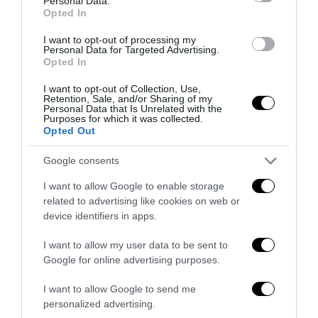
Personal Data.
Remigrazione, il Copasir riconosce all’antifascismo il
Opted In
veto del disordine
6 Agosto 2026
I want to opt-out of processing my
Personal Data for Targeted Advertising.
Opted In
I want to opt-out of Collection, Use,
Retention, Sale, and/or Sharing of my
Personal Data that Is Unrelated with the
Purposes for which it was collected.
Opted Out
Google consents
I want to allow Google to enable storage
related to advertising like cookies on web or
device identifiers in apps.
I want to allow my user data to be sent to
Google for online advertising purposes.
La Camera boccia il patentino antifascista per parlare a
Montecitorio: palo clamoroso del Pd
I want to allow Google to send me
personalized advertising.
5 Agosto 2026