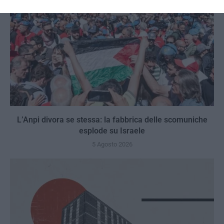
L’Anpi divora se stessa: la fabbrica delle scomuniche
esplode su Israele
5 Agosto 2026