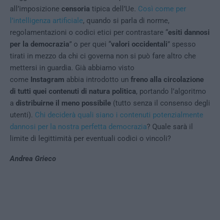
all’imposizione
censoria
tipica dell’Ue.
Così come per
l’intelligenza artificiale
, quando si parla di norme,
regolamentazioni o codici etici per contrastare “
esiti dannosi
per la democrazia
” o per quei “
valori occidentali
” spesso
tirati in mezzo da chi ci governa non si può fare altro che
mettersi in guardia. Già abbiamo visto
come
Instagram
abbia introdotto un
freno alla circolazione
di tutti quei contenuti di natura politica
, portando l’algoritmo
a
distribuirne il meno possibile
(tutto senza il consenso degli
utenti).
Chi deciderà quali siano i contenuti potenzialmente
dannosi per la nostra perfetta democrazia
? Quale sarà il
limite di legittimità per eventuali codici o vincoli?
Andrea Grieco