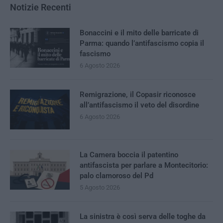
Notizie Recenti
Bonaccini e il mito delle barricate di
Parma: quando l’antifascismo copia il
fascismo
6 Agosto 2026
Remigrazione, il Copasir riconosce
all’antifascismo il veto del disordine
6 Agosto 2026
La Camera boccia il patentino
antifascista per parlare a Montecitorio:
palo clamoroso del Pd
5 Agosto 2026
La sinistra è così serva delle toghe da