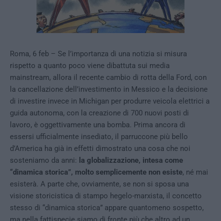
Roma, 6 feb – Se l’importanza di una notizia si misura
rispetto a quanto poco viene dibattuta sui media
mainstream, allora il recente cambio di rotta della Ford, con
la cancellazione dell’investimento in Messico e la decisione
di investire invece in Michigan per produrre veicola elettrici a
guida autonoma, con la creazione di 700 nuovi posti di
lavoro, è oggettivamente una bomba. Prima ancora di
essersi ufficialmente insediato, il parruccone più bello
d’America ha già in effetti dimostrato una cosa che noi
sosteniamo da anni:
la globalizzazione, intesa come
“dinamica storica”, molto semplicemente non esiste
, né mai
esisterà. A parte che, ovviamente, se non si sposa una
visione storicistica di stampo hegelo-marxista, il concetto
stesso di “dinamica storica” appare quantomeno sospetto,
ma nella fattispecie siamo di fronte più che altro ad un