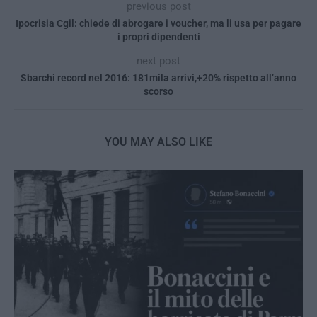
previous post
Ipocrisia Cgil: chiede di abrogare i voucher, ma li usa per pagare
i propri dipendenti
next post
Sbarchi record nel 2016: 181mila arrivi,+20% rispetto all’anno
scorso
YOU MAY ALSO LIKE