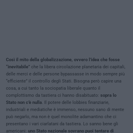
Così il mito della globalizzazione, ovvero l’idea che fosse
“inevitabile”
che la libera circolazione planetaria dei capitali,
delle merci e delle persone bypassasse in modo sempre più
“efficiente” il controllo degli Stati. Bisogna però capire una
cosa, a cui tanto la sociopatia liberale quanto il
complottismo da tastiera ci hanno disabituato:
sopra lo
Stato non c’è nulla
. Il potere delle lobbies finanziarie,
industriali e mediatiche è immenso, nessuno sano di mente
può negarlo, ma non è quel monolite adamantino che ci
presentano i vari ciarlatani da tastiera. Lo sanno bene gli
americani:
uno Stato nazionale sovrano puoi tentare di