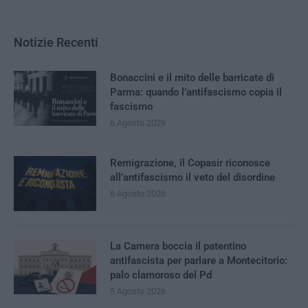
Notizie Recenti
Bonaccini e il mito delle barricate di
Parma: quando l’antifascismo copia il
fascismo
6 Agosto 2026
Remigrazione, il Copasir riconosce
all’antifascismo il veto del disordine
6 Agosto 2026
La Camera boccia il patentino
antifascista per parlare a Montecitorio:
palo clamoroso del Pd
5 Agosto 2026