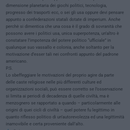
dimensione planetaria dei giochi politici, tecnologia,
progresso dei trasporti ecc, o sei gli usa oppure devi pensare
appunto a confederazioni statali dotate di imperium. Anche
perchè si dimentica che una cosa è il grado di sovranità che
possono avere i politici usa, unica superpotenza, un’altro è
constatare l’impotenza del potere politico “ufficiale” in
qualunque suo vassallo e colonia, anche soltanto per la
motivazione d’esser tali nei confronti appunto del padrone
americano.
P.S.
Lo sbeffeggiare le motivazioni del proprio agire da parte
delle caste religiose nelle più differenti culture ed
organizzazioni sociali, può essere corretto se l’osservazione
si limita ai periodi di decadenza di quelle civiltà, ma è
menzognero se rapportato a quando – particolarmente alle
origini di quei cicli di civiltà – quel potere fu legittimo in
quanto riflesso politico di un’autorevolezza ed una legittimità
inamovibile e certa proveniente dall’alto.