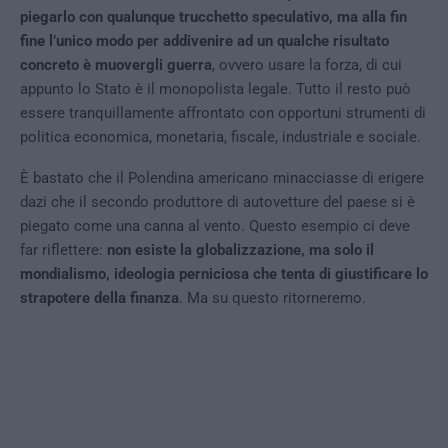
piegarlo con qualunque trucchetto speculativo, ma alla fin
fine l’unico modo per addivenire ad un qualche risultato
concreto è muovergli guerra
, ovvero usare la forza, di cui
appunto lo Stato è il monopolista legale. Tutto il resto può
essere tranquillamente affrontato con opportuni strumenti di
politica economica, monetaria, fiscale, industriale e sociale.
È bastato che il Polendina americano minacciasse di erigere
dazi che il secondo produttore di autovetture del paese si è
piegato come una canna al vento. Questo esempio ci deve
far riflettere:
non esiste la globalizzazione, ma solo il
mondialismo, ideologia perniciosa che tenta di giustificare lo
strapotere della finanza
. Ma su questo ritorneremo.