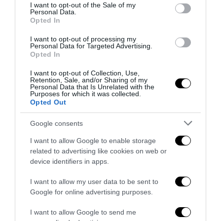
consent section.
I want to opt-out of the Sale of my
Personal Data.
Opted In
I want to opt-out of processing my
Personal Data for Targeted Advertising.
Opted In
I want to opt-out of Collection, Use,
Retention, Sale, and/or Sharing of my
Personal Data that Is Unrelated with the
Purposes for which it was collected.
Opted Out
Google consents
L’Anpi divora se stessa: la fabbrica delle scomuniche
esplode su Israele
I want to allow Google to enable storage
5 Agosto 2026
related to advertising like cookies on web or
device identifiers in apps.
I want to allow my user data to be sent to
Google for online advertising purposes.
I want to allow Google to send me