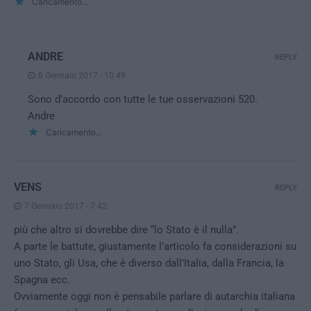
Caricamento...
ANDRE
REPLY
8 Gennaio 2017 - 10:49
Sono d’accordo con tutte le tue osservazioni 520.
Andre
Caricamento...
VENS
REPLY
7 Gennaio 2017 - 7:42
più che altro si dovrebbe dire “lo Stato è il nulla”.
A parte le battute, giustamente l’articolo fa considerazioni su
uno Stato, gli Usa, che è diverso dall’Italia, dalla Francia, la
Spagna ecc.
Ovviamente oggi non è pensabile parlare di autarchia italiana