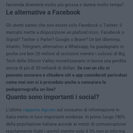
faccenda diventerà molto più grossa e durerà molto tempo”.
Le alternative a Facebook
Gli utenti sanno che non esiste solo Facebook o Twitter: il
mercato mette a disposizione un plafond ricco. Facebook o
Signal? Twitter o Parler? Google o Brave? Un bel dilemma.
Intanto, Telegram, alternativo a Whatsapp, ha guadagnato in
poche ore ben 25 milioni di iscrizioni mentre i colossi di Big
Tech della Silicon Valley monetizzavano in borsa una perdita
secca di più di 50 miliardi di dollari.
Se con un clic si
possono oscurare e chiudere siti e app considerati pericolosi
come mai non si è proceduto anche a censurare la
pedopornografia on-line?
Quanto sono importanti i social?
L’ultimo
rapporto Agcom
sul consumo di informazione in
Italia mette in luce importanti evidenze. In primo luogo l’80%
della popolazione italiana accede ai mezzi di comunicazione
regolarmente (tutti i giorni) mentre solo il 5% non si informa