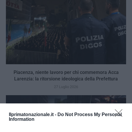
Piacenza, niente lavoro per chi commemora Acca
Larenzia: la ritorsione ideologica della Prefettura
27 Luglio 2026
Ilprimatonazionale.it -
Do Not Process My Personal
Information