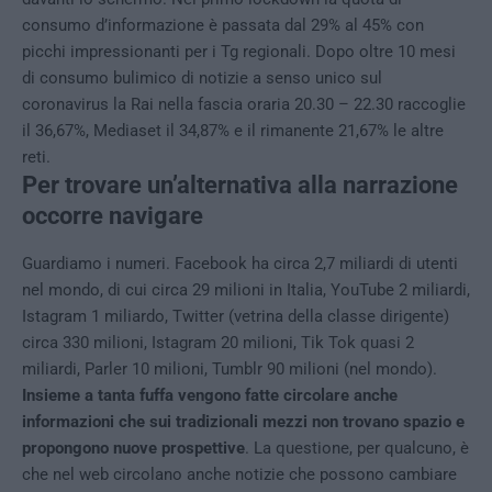
consumo d’informazione è passata dal 29% al 45% con
picchi impressionanti per i Tg regionali. Dopo oltre 10 mesi
di consumo bulimico di notizie a senso unico sul
coronavirus la Rai nella fascia oraria 20.30 – 22.30 raccoglie
il 36,67%, Mediaset il 34,87% e il rimanente 21,67% le altre
reti.
Per trovare un’alternativa alla narrazione
occorre navigare
Guardiamo i numeri. Facebook ha circa 2,7 miliardi di utenti
nel mondo, di cui circa 29 milioni in Italia, YouTube 2 miliardi,
Istagram 1 miliardo, Twitter (vetrina della classe dirigente)
circa 330 milioni, Istagram 20 milioni, Tik Tok quasi 2
miliardi, Parler 10 milioni, Tumblr 90 milioni (nel mondo).
Insieme a tanta fuffa vengono fatte circolare anche
informazioni che sui tradizionali mezzi non trovano spazio e
propongono nuove prospettive
. La questione, per qualcuno, è
che nel web circolano anche notizie che possono cambiare