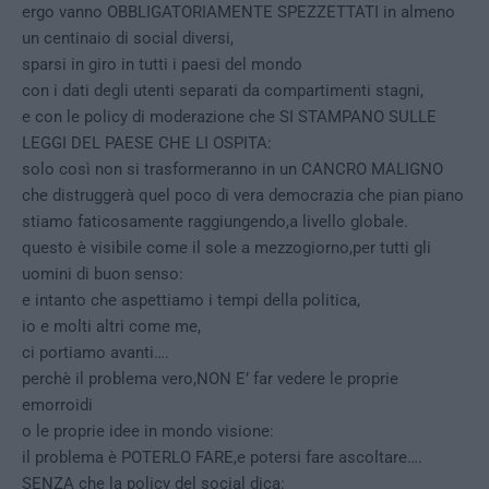
ergo vanno OBBLIGATORIAMENTE SPEZZETTATI in almeno
un centinaio di social diversi,
sparsi in giro in tutti i paesi del mondo
con i dati degli utenti separati da compartimenti stagni,
e con le policy di moderazione che SI STAMPANO SULLE
LEGGI DEL PAESE CHE LI OSPITA:
solo così non si trasformeranno in un CANCRO MALIGNO
che distruggerà quel poco di vera democrazia che pian piano
stiamo faticosamente raggiungendo,a livello globale.
questo è visibile come il sole a mezzogiorno,per tutti gli
uomini di buon senso:
e intanto che aspettiamo i tempi della politica,
io e molti altri come me,
ci portiamo avanti….
perchè il problema vero,NON E’ far vedere le proprie
emorroidi
o le proprie idee in mondo visione:
il problema è POTERLO FARE,e potersi fare ascoltare….
SENZA che la policy del social dica: