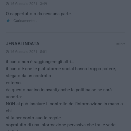
16 Gennaio 2021 - 3:49
O dappertutto o da nessuna parte.
Caricamento...
JENABLINDATA
REPLY
16 Gennaio 2021 - 5:01
il punto non è raggiungere gli altri…
il punto è che le piattaforme social hanno troppo potere,
slegato da un controllo
esterno.
da questo casino in avanti,anche la politica se ne sarà
accorta:
NON si può lasciare il controllo dell’informazione in mano a
chi
si fa per conto suo le regole.
sopratutto di una informazione pervasiva che tra le varie