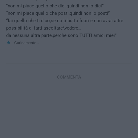
“non mi piace quello che dici,quindi non lo dici”
“non mi piace quello che posti,quindi non lo posti”
“fai quello che ti dico,se no ti butto fuori e non avrai altre
possibilità di farti ascoltare\vedere…
da nessuna altra parte,perchè sono TUTTI amici miei”
Caricamento...
COMMENTA