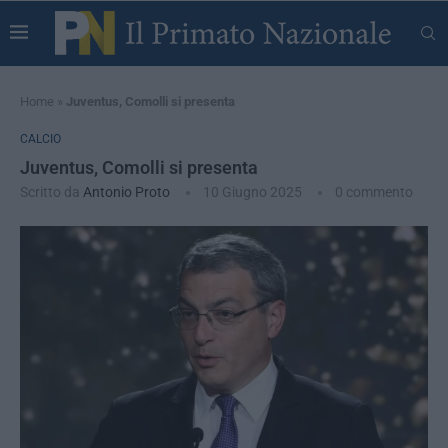
Home
»
Juventus, Comolli si presenta
CALCIO
Juventus, Comolli si presenta
Scritto da
Antonio Proto
10 Giugno 2025
0 commento