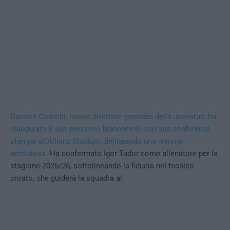
Damien Comolli, nuovo direttore generale della Juventus, ha
inaugurato il suo percorso bianconero con una conferenza
stampa all’Allianz Stadium, delineando una visione
ambiziosa.
Ha confermato Igor Tudor come allenatore per la
stagione 2025/26, sottolineando la fiducia nel tecnico
croato, che guiderà la squadra al