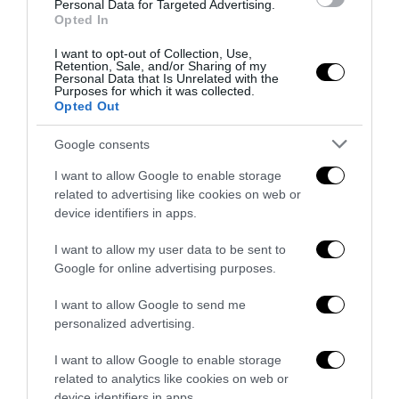
Personal Data for Targeted Advertising.
Opted In
I want to opt-out of Collection, Use,
Retention, Sale, and/or Sharing of my
Personal Data that Is Unrelated with the
Purposes for which it was collected.
Opted Out
Google consents
I want to allow Google to enable storage
related to advertising like cookies on web or
device identifiers in apps.
Senso del sacro, fiuto del gol: Mikel Merino e una
I want to allow my user data to be sent to
Spagna tornata alle origini
Google for online advertising purposes.
14 Luglio 2026
I want to allow Google to send me
personalized advertising.
I want to allow Google to enable storage
related to analytics like cookies on web or
device identifiers in apps.