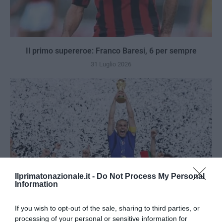
Il primo supereroe: Franco Baresi, 6 per sempre
31 Luglio 2026
Ilprimatonazionale.it -
Do Not Process My Personal
Information
If you wish to opt-out of the sale, sharing to third parties, or
processing of your personal or sensitive information for