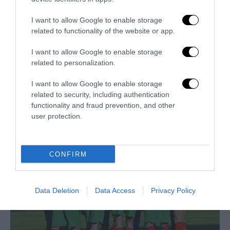
I want to allow Google to enable storage
related to functionality of the website or app.
I want to allow Google to enable storage
related to personalization.
I want to allow Google to enable storage
related to security, including authentication
Trump e Infantino: oltre l’ultimo Mondiale dell’umanità
functionality and fraud prevention, and other
user protection.
9 Luglio 2026
CONFIRM
Data Deletion
Data Access
Privacy Policy