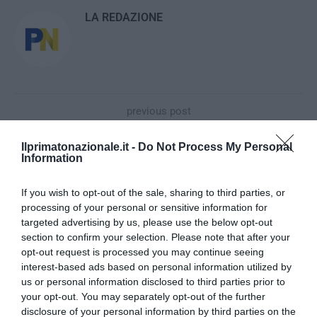
LA REDAZIONE
previous post
Marx e Gentile: idealismo è rivoluzione
Ilprimatonazionale.it -
Do Not Process My Personal
next post
Information
Sharon in fin di vita, ecco la sua storia
If you wish to opt-out of the sale, sharing to third parties, or
processing of your personal or sensitive information for
YOU MAY ALSO LIKE
targeted advertising by us, please use the below opt-out
section to confirm your selection. Please note that after your
opt-out request is processed you may continue seeing
interest-based ads based on personal information utilized by
us or personal information disclosed to third parties prior to
your opt-out. You may separately opt-out of the further
disclosure of your personal information by third parties on the