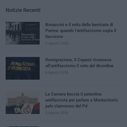
Notizie Recenti
Bonaccini e il mito delle barricate di
Parma: quando l’antifascismo copia il
fascismo
6 Agosto 2026
Remigrazione, il Copasir riconosce
all’antifascismo il veto del disordine
6 Agosto 2026
La Camera boccia il patentino
antifascista per parlare a Montecitorio:
palo clamoroso del Pd
5 Agosto 2026