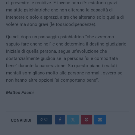
di prevenire le recidive. E invece non c’è: esistono gravi
malattie psichiatriche che non alterano la capacità di
intendere o solo a sprazzi, altre che alterano solo quella di
volere ma sono gravi (le tossicodipendenze).
Quindi, dopo un passaggio psichiatrico “che avremmo
saputo fare anche noi” e che determina il destino giudiziario
iniziale di quella persona, segue un’evoluzione che
sostanzialmente giudica se la persona “si è comportata
bene” durante la carcerazione. Su questo piano i malati
mentali somigliano molto alle persone normali, ovvero se
non hanno altre opzioni “si comportano bene”.
Matteo Pacini
0
CONVIDIDI