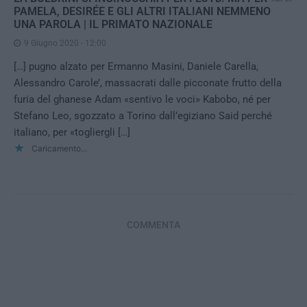
PAMELA, DESIRÉE E GLI ALTRI ITALIANI NEMMENO
UNA PAROLA | IL PRIMATO NAZIONALE
9 Giugno 2020 - 12:00
[…] pugno alzato per Ermanno Masini, Daniele Carella,
Alessandro Carole’, massacrati dalle picconate frutto della
furia del ghanese Adam «sentivo le voci» Kabobo, né per
Stefano Leo, sgozzato a Torino dall’egiziano Said perché
italiano, per «togliergli […]
Caricamento...
COMMENTA