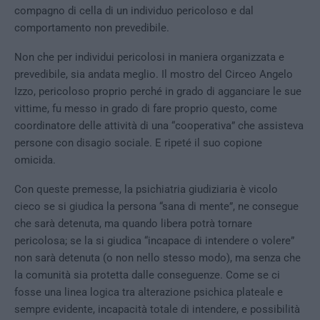
compagno di cella di un individuo pericoloso e dal
comportamento non prevedibile.
Non che per individui pericolosi in maniera organizzata e
prevedibile, sia andata meglio. Il mostro del Circeo Angelo
Izzo, pericoloso proprio perché in grado di agganciare le sue
vittime, fu messo in grado di fare proprio questo, come
coordinatore delle attività di una “cooperativa” che assisteva
persone con disagio sociale. E ripeté il suo copione
omicida.
Con queste premesse, la psichiatria giudiziaria è vicolo
cieco se si giudica la persona “sana di mente”, ne consegue
che sarà detenuta, ma quando libera potrà tornare
pericolosa; se la si giudica “incapace di intendere o volere”
non sarà detenuta (o non nello stesso modo), ma senza che
la comunità sia protetta dalle conseguenze. Come se ci
fosse una linea logica tra alterazione psichica plateale e
sempre evidente, incapacità totale di intendere, e possibilità