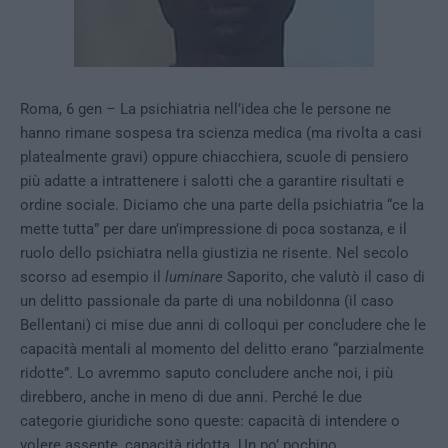
Roma, 6 gen – La psichiatria nell’idea che le persone ne
hanno rimane sospesa tra scienza medica (ma rivolta a casi
platealmente gravi) oppure chiacchiera, scuole di pensiero
più adatte a intrattenere i salotti che a garantire risultati e
ordine sociale. Diciamo che una parte della psichiatria “ce la
mette tutta” per dare un’impressione di poca sostanza, e il
ruolo dello psichiatra nella giustizia ne risente. Nel secolo
scorso ad esempio il
luminare
Saporito, che valutò il caso di
un delitto passionale da parte di una nobildonna (il caso
Bellentani) ci mise due anni di colloqui per concludere che le
capacità mentali al momento del delitto erano “parzialmente
ridotte”. Lo avremmo saputo concludere anche noi, i più
direbbero, anche in meno di due anni. Perché le due
categorie giuridiche sono queste: capacità di intendere o
volere assente, capacità ridotta. Un po’ pochino.