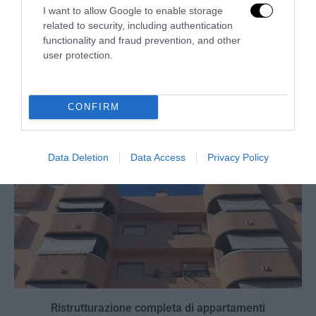
I want to allow Google to enable storage
related to security, including authentication
functionality and fraud prevention, and other
No Kings, Palazzo Ducale si dissocia e punta il dito sul
user protection.
Comune di Genova
28 Luglio 2026
CONFIRM
Data Deletion
Data Access
Privacy Policy
Ristrutturazione completa di appartamenti