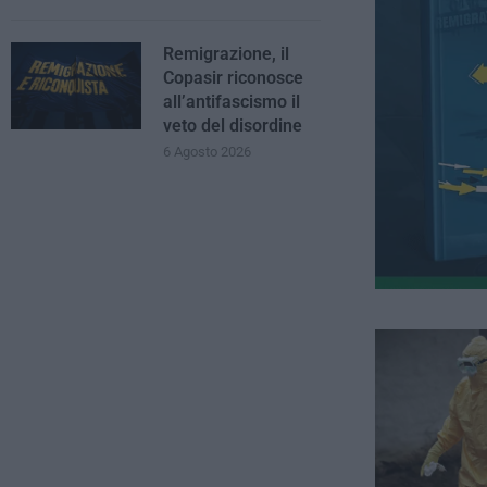
Remigrazione, il
Copasir riconosce
all’antifascismo il
veto del disordine
6 Agosto 2026