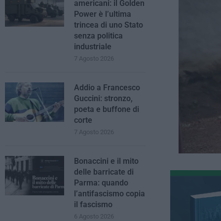
americani: il Golden
Power è l’ultima
trincea di uno Stato
senza politica
industriale
7 Agosto 2026
Addio a Francesco
Guccini: stronzo,
poeta e buffone di
corte
7 Agosto 2026
Bonaccini e il mito
delle barricate di
Parma: quando
l’antifascismo copia
il fascismo
6 Agosto 2026