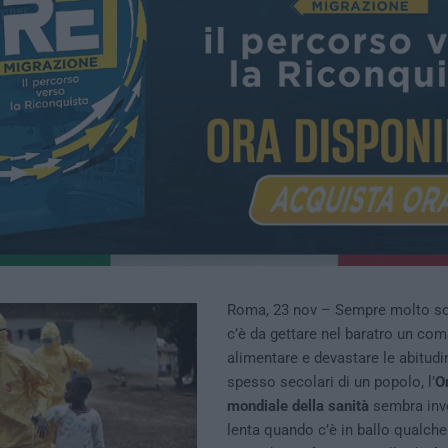
Roma, 23 nov – Sempre molto so
c’è da gettare nel baratro un co
alimentare e devastare le abitudin
spesso secolari di un popolo, l’
O
mondiale della sanità
sembra inv
lenta quando c’è in ballo qualche