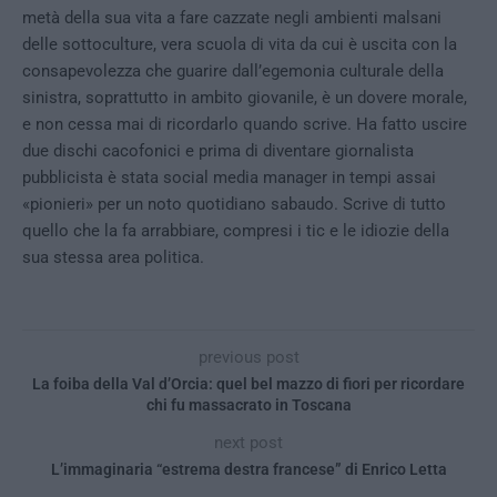
metà della sua vita a fare cazzate negli ambienti malsani
delle sottoculture, vera scuola di vita da cui è uscita con la
consapevolezza che guarire dall’egemonia culturale della
sinistra, soprattutto in ambito giovanile, è un dovere morale,
e non cessa mai di ricordarlo quando scrive. Ha fatto uscire
due dischi cacofonici e prima di diventare giornalista
pubblicista è stata social media manager in tempi assai
«pionieri» per un noto quotidiano sabaudo. Scrive di tutto
quello che la fa arrabbiare, compresi i tic e le idiozie della
sua stessa area politica.
previous post
La foiba della Val d’Orcia: quel bel mazzo di fiori per ricordare
chi fu massacrato in Toscana
next post
L’immaginaria “estrema destra francese” di Enrico Letta