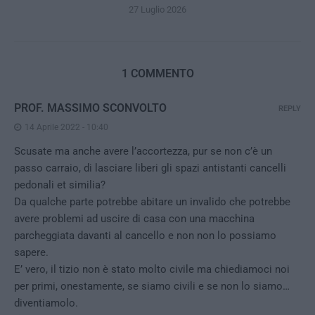
27 Luglio 2026
1 COMMENTO
PROF. MASSIMO SCONVOLTO
REPLY
14 Aprile 2022 - 10:40
Scusate ma anche avere l’accortezza, pur se non c’è un
passo carraio, di lasciare liberi gli spazi antistanti cancelli
pedonali et similia?
Da qualche parte potrebbe abitare un invalido che potrebbe
avere problemi ad uscire di casa con una macchina
parcheggiata davanti al cancello e non non lo possiamo
sapere.
E’ vero, il tizio non è stato molto civile ma chiediamoci noi
per primi, onestamente, se siamo civili e se non lo siamo…
diventiamolo.