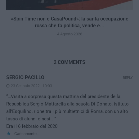
«Spin Time non è CasaPound»: la santa occupazione
rossa che fa politica, vende e...
4 Agosto 2026
2 COMMENTS
SERGIO PACILLO
REPLY
23 Gennaio 2022 - 10:03
“…Visita a sorpresa questa mattina del presidente della
Repubblica Sergio Mattarella alla scuola Di Donato, istituto
all’Esquilino, rione tra i più multietnici di Roma, con un alto
tasso di alunni cinesi….”
Era il 6 febbraio del 2020.
Caricamento...