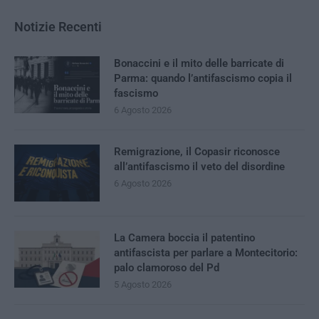
Notizie Recenti
Bonaccini e il mito delle barricate di
Parma: quando l’antifascismo copia il
fascismo
6 Agosto 2026
Remigrazione, il Copasir riconosce
all’antifascismo il veto del disordine
6 Agosto 2026
La Camera boccia il patentino
antifascista per parlare a Montecitorio:
palo clamoroso del Pd
5 Agosto 2026