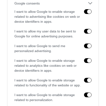
Google consents
I want to allow Google to enable storage
related to advertising like cookies on web or
device identifiers in apps.
I want to allow my user data to be sent to
Google for online advertising purposes.
I want to allow Google to send me
personalized advertising.
I want to allow Google to enable storage
La Camera boccia il patentino antifascista per parlare a
related to analytics like cookies on web or
Montecitorio: palo clamoroso del Pd
device identifiers in apps.
5 Agosto 2026
I want to allow Google to enable storage
related to functionality of the website or app.
I want to allow Google to enable storage
related to personalization.