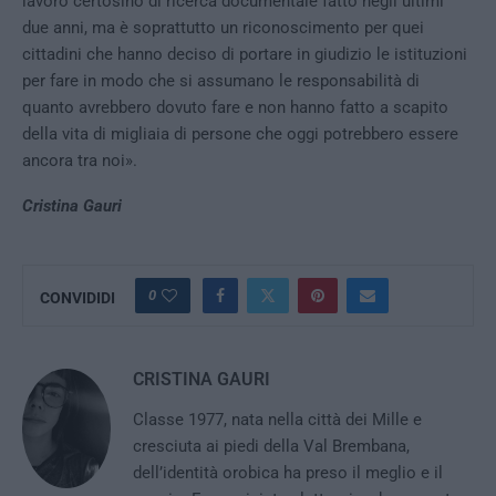
lavoro certosino di ricerca documentale fatto negli ultimi
due anni, ma è soprattutto un riconoscimento per quei
cittadini che hanno deciso di portare in giudizio le istituzioni
per fare in modo che si assumano le responsabilità di
quanto avrebbero dovuto fare e non hanno fatto a scapito
della vita di migliaia di persone che oggi potrebbero essere
ancora tra noi».
Cristina Gauri
0
CONVIDIDI
CRISTINA GAURI
Classe 1977, nata nella città dei Mille e
cresciuta ai piedi della Val Brembana,
dell’identità orobica ha preso il meglio e il