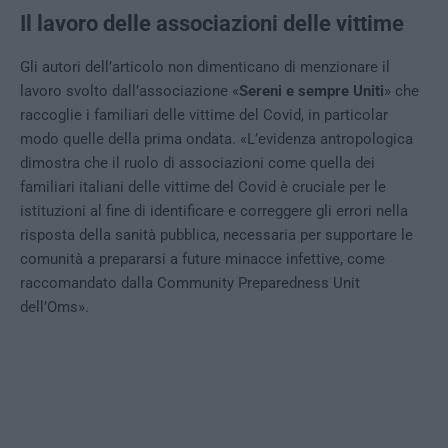
Il lavoro delle associazioni delle vittime
Gli autori dell’articolo non dimenticano di menzionare il
lavoro svolto dall’associazione «
Sereni e sempre Uniti
» che
raccoglie i familiari delle vittime del Covid, in particolar
modo quelle della prima ondata. «L’evidenza antropologica
dimostra che il ruolo di associazioni come quella dei
familiari italiani delle vittime del Covid è cruciale per le
istituzioni al fine di identificare e correggere gli errori nella
risposta della sanità pubblica, necessaria per supportare le
comunità a prepararsi a future minacce infettive, come
raccomandato dalla Community Preparedness Unit
dell’Oms».