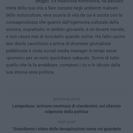
peggio. Ex musicista elettronica, ha passato
metà della sua vita a fare cazzate negli ambienti malsani
delle sottoculture, vera scuola di vita da cui è uscita con la
consapevolezza che guarire dall’egemonia culturale della
sinistra, soprattutto in ambito giovanile, è un dovere morale,
e non cessa mai di ricordarlo quando scrive. Ha fatto uscire
due dischi cacofonici e prima di diventare giornalista
pubblicista è stata social media manager in tempi assai
«pionieri» per un noto quotidiano sabaudo. Scrive di tutto
quello che la fa arrabbiare, compresi i tic e le idiozie della
sua stessa area politica.
previous post
Lampedusa: arrivano centinaia di clandestini, nel silenzio
colpevole della politica
next post
“Guardiamo i video delle decapitazioni come voi guardate