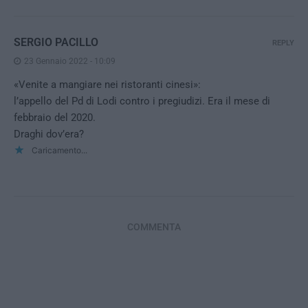
SERGIO PACILLO
REPLY
23 Gennaio 2022 - 10:09
«Venite a mangiare nei ristoranti cinesi»:
l’appello del Pd di Lodi contro i pregiudizi. Era il mese di
febbraio del 2020.
Draghi dov’era?
Caricamento...
COMMENTA