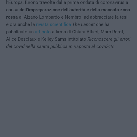
l’Europa, furono travolte dalla prima ondata di coronavirus a
causa
dell’impreparazione dell’autorità e della mancata zona
rossa
al Alzano Lombardo e Nembro: ad abbracciare la tesi
è ora anche la
rivista scientifica
The Lancet
che ha
pubblicato un
articolo
a firma di Chiara Alfieri, Marc Rgrot,
Alice Desclaux e Kelley Sams intitolato
Riconoscere gli errori
del Covid nella sanità pubblica in risposta al Covid-19.