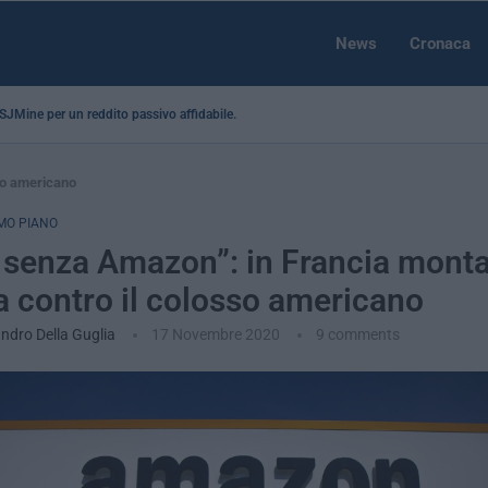
News
Cronaca
a SJMine per un reddito passivo affidabile...
so americano
MO PIANO
 senza Amazon”: in Francia monta
a contro il colosso americano
ndro Della Guglia
17 Novembre 2020
9 comments