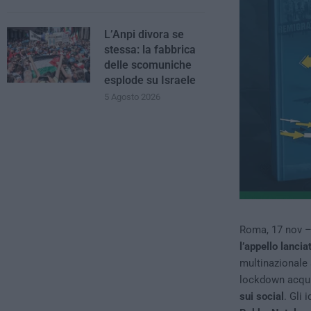
L’Anpi divora se
stessa: la fabbrica
delle scomuniche
esplode su Israele
5 Agosto 2026
Roma, 17 nov –
l’appello lanci
multinazionale 
lockdown acquis
sui social
. Gli 