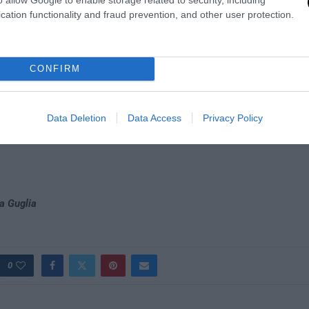
cation functionality and fraud prevention, and other user protection.
CONFIRM
Data Deletion
Data Access
Privacy Policy
a Guglia
0