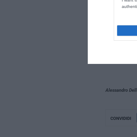
authenti
Alessandro Dell
CONVIDIDI