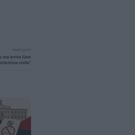
next post
, ma arriva Gino
otezione civile”