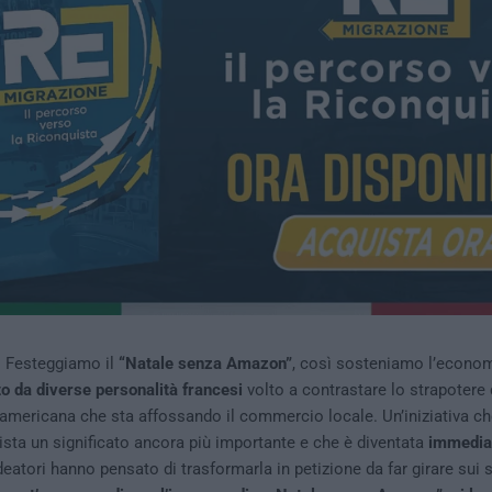
 Festeggiamo il
“Natale senza Amazon”
, così sosteniamo l’economi
ato da diverse personalità francesi
volto a contrastare lo strapotere 
americana che sta affossando il commercio locale. Un’iniziativa che
ta un significato ancora più importante e che è diventata
immediat
ideatori hanno pensato di trasformarla in petizione da far girare sui s