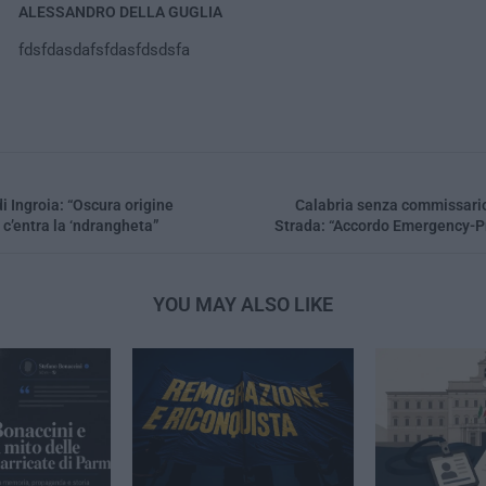
ALESSANDRO DELLA GUGLIA
fdsfdasdafsfdasfdsdsfa
di Ingroia: “Oscura origine
Calabria senza commissario
c’entra la ‘ndrangheta”
Strada: “Accordo Emergency-Pr
YOU MAY ALSO LIKE