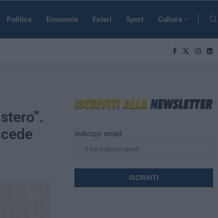
Politica
Economia
Esteri
Sport
Cultura
istero”.
ccede
Indirizzo email: