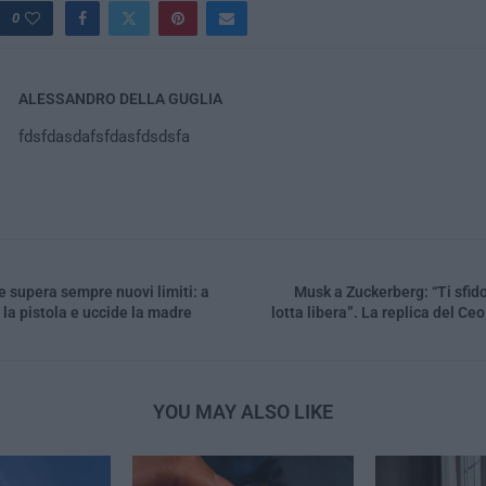
0
ALESSANDRO DELLA GUGLIA
fdsfdasdafsfdasfdsdsfa
re supera sempre nuovi limiti: a
Musk a Zuckerberg: “Ti sfido
la pistola e uccide la madre
lotta libera”. La replica del Ce
YOU MAY ALSO LIKE