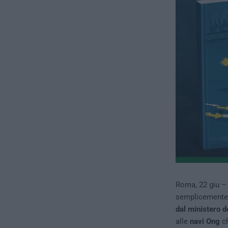
Roma, 22 giu – 
semplicemente 
dal ministero de
alle
navi Ong
c