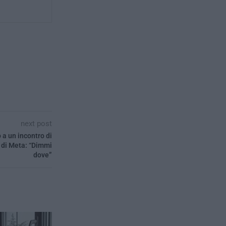
next post
 a un incontro di
o di Meta: “Dimmi
dove”