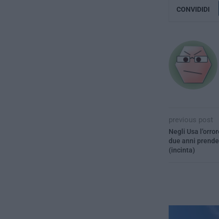
CONVIDIDI
previous post
Negli Usa l’orro
due anni prende 
(incinta)