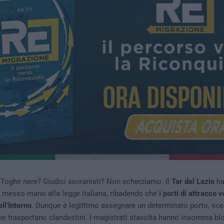
Toghe nere? Giudici sovranisti? Non scherziamo. Il
Tar del Lazio
h
messo mano alla legge italiana, ribadendo che
i porti di attracco 
ll’Interno
. Dunque è legittimo assegnare un determinato porto, sce
he trasportano clandestini. I magistrati stavolta hanno insomma bl