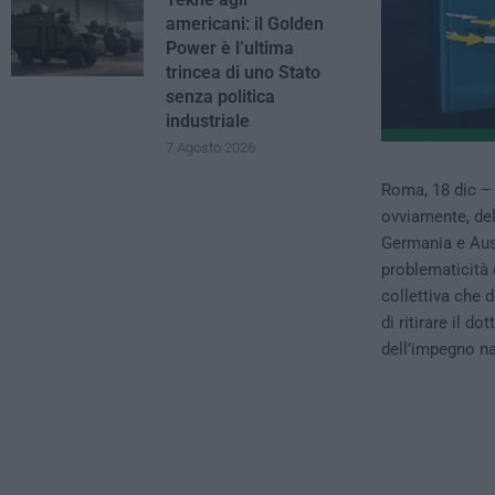
americani: il Golden
Power è l’ultima
trincea di uno Stato
senza politica
industriale
7 Agosto 2026
Roma, 18 dic –
ovviamente, del
Germania e Aust
problematicità 
collettiva che 
di ritirare il d
dell’impegno na