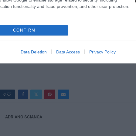
cation functionality and fraud prevention, and other user protection.
CONFIRM
Data Deletion
Data Access
Privacy Policy
0
ADRIANO SCIANCA