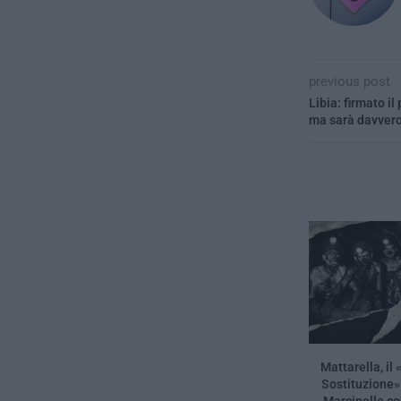
previous post
Libia: firmato il
ma sarà davvero
Mattarella, il
Sostituzione»
Marcinelle c