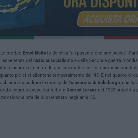
 Lo storico
Ernst Nolte
lo definiva “un passato che non passa”. Parl
l’esperienza del
nazionalsocialismo
e della Seconda guerra mondial
ria è ancora al centro di tabù laceranti e anzi si ripropone con tant
quanto più ci si allontana temporalmente dal ’45. È nel quadro di q
dobbiamo inquadrare la mossa dell’
università di Salisburgo
, che ha
ottorato honoris causa conferito a
Konrad Lorenz
nel 1983 proprio a 
zionalsocialista dello scienziato negli anni ’30.