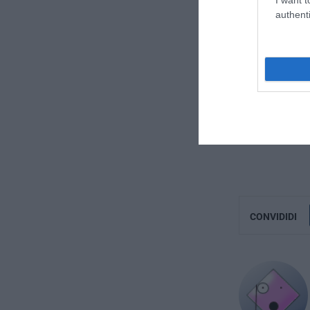
authenti
CONVIDIDI