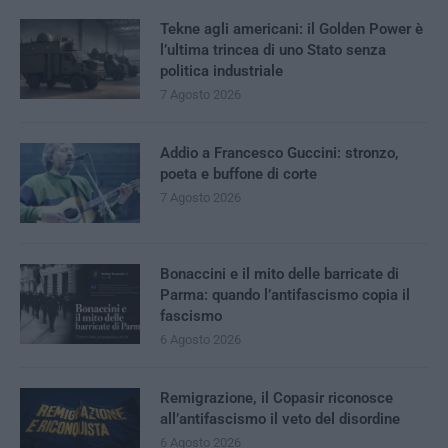
Tekne agli americani: il Golden Power è
l’ultima trincea di uno Stato senza
politica industriale
7 Agosto 2026
Addio a Francesco Guccini: stronzo,
poeta e buffone di corte
7 Agosto 2026
Bonaccini e il mito delle barricate di
Parma: quando l’antifascismo copia il
fascismo
6 Agosto 2026
Remigrazione, il Copasir riconosce
all’antifascismo il veto del disordine
6 Agosto 2026