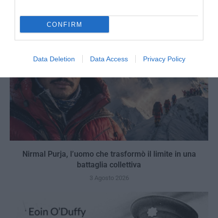
CONFIRM
Data Deletion
Data Access
Privacy Policy
Nirmal Purja, l’uomo che trasformò il limite in una
battaglia collettiva
3 Agosto 2026