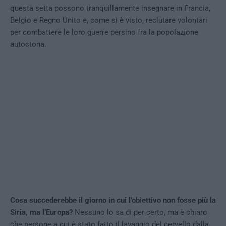
questa setta possono tranquillamente insegnare in Francia,
Belgio e Regno Unito e, come si è visto, reclutare volontari
per combattere le loro guerre persino fra la popolazione
autoctona.
Cosa succederebbe il giorno in cui l’obiettivo non fosse più la
Siria, ma l’Europa?
Nessuno lo sa di per certo, ma è chiaro
che persone a cui è stato fatto il lavaggio del cervello dalla