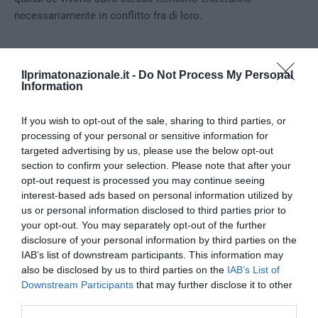
necessariamente in conflitto fra di loro.
Ilprimatonazionale.it -
Do Not Process My Personal
Information
If you wish to opt-out of the sale, sharing to third parties, or
processing of your personal or sensitive information for
targeted advertising by us, please use the below opt-out
section to confirm your selection. Please note that after your
opt-out request is processed you may continue seeing
interest-based ads based on personal information utilized by
us or personal information disclosed to third parties prior to
your opt-out. You may separately opt-out of the further
Matteo Rovatti
disclosure of your personal information by third parties on the
IAB’s list of downstream participants. This information may
also be disclosed by us to third parties on the
IAB’s List of
Downstream Participants
that may further disclose it to other
0
third parties.
CONVIDIDI