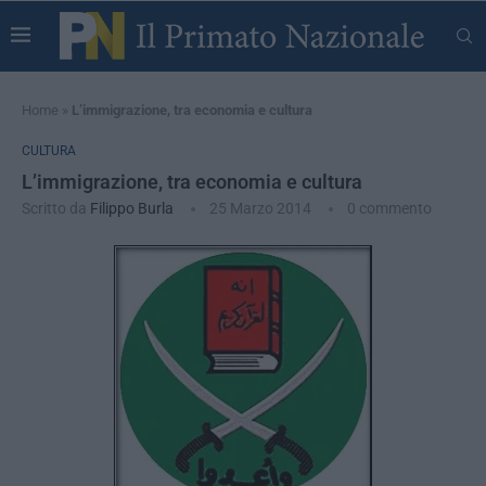
Home
»
L’immigrazione, tra economia e cultura
CULTURA
L’immigrazione, tra economia e cultura
Scritto da
Filippo Burla
25 Marzo 2014
0 commento