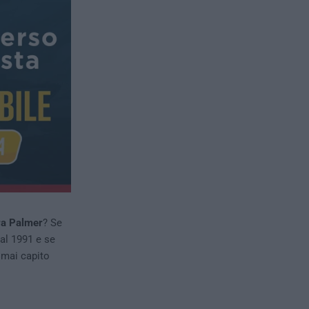
ra Palmer
? Se
al 1991 e se
e mai capito