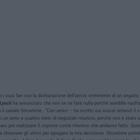
o i suoi fan con la dichiarazione dell’arrivo imminente di un seguito
 Lynch
ha annunciato che non se ne farà nulla perché sarebbe naufr
l canale Showtime. “Cari amici – ha scritto sui social networl il 
 un anno e quattro mesi di negoziati rinuncio, perché non è stato s
aro per realizzare il copione come ritenevo che andasse fatto. Qu
a chiamare gli attori per spiegare la mia decisione. Showtime pot