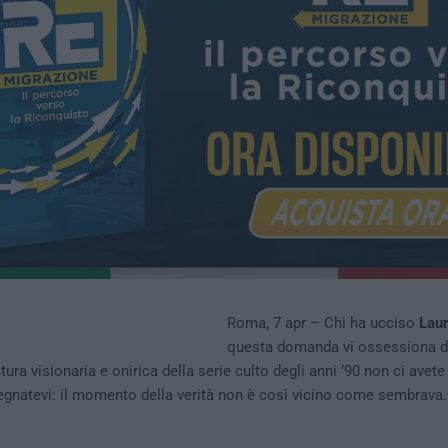
Roma, 7 apr – Chi ha ucciso
Lau
questa domanda vi ossessiona d
ura visionaria e onirica della serie culto degli anni ’90 non ci avet
segnatevi: il momento della verità non è così vicino come sembrava.