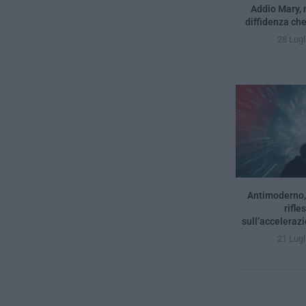
Addio Mary, 
diffidenza che
28 Lugl
Antimoderno, 
rifle
sull’acceleraz
21 Lugl