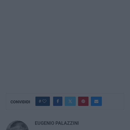
0
CONVIDIDI
EUGENIO PALAZZINI