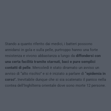
Stando a quanto riferito dai medici, i batteri possono
annidarsi in gola e sulla pelle, purtroppo hanno una forte
resistenza e vivono abbastanza a lungo da
diffondersi con
una certa facilità tramite starnuti, baci e pure semplici
contatti di pelle
. Mercoledì è stato diramato un avviso un
avviso di “alto rischio” e si è iniziato a parlare di
“epidemia in
corso”.
Inevitabile dunque che si sia scatenato il panico nella
contea dell’Inghilterra orientale dove sono morte 12 persone.