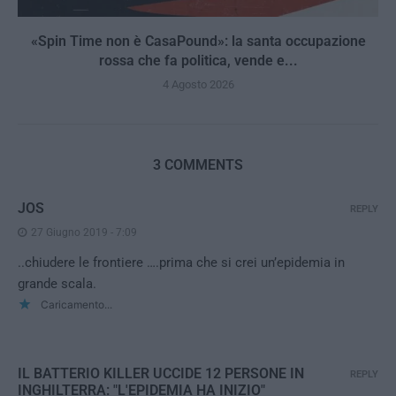
«Spin Time non è CasaPound»: la santa occupazione
rossa che fa politica, vende e...
4 Agosto 2026
3 COMMENTS
JOS
REPLY
27 Giugno 2019 - 7:09
..chiudere le frontiere ….prima che si crei un’epidemia in
grande scala.
Caricamento...
IL BATTERIO KILLER UCCIDE 12 PERSONE IN
REPLY
INGHILTERRA: "L'EPIDEMIA HA INIZIO"