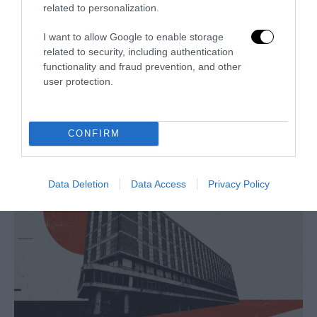
related to personalization.
I want to allow Google to enable storage
related to security, including authentication
functionality and fraud prevention, and other
user protection.
L’Anpi divora se stessa: la fabbrica delle scomuniche
esplode su Israele
5 Agosto 2026
CONFIRM
Data Deletion
Data Access
Privacy Policy