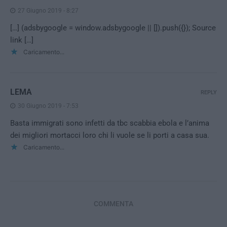
27 Giugno 2019 - 8:27
[…] (adsbygoogle = window.adsbygoogle || []).push({}); Source
link […]
Caricamento...
LEMA
REPLY
30 Giugno 2019 - 7:53
Basta immigrati sono infetti da tbc scabbia ebola e l’anima
dei migliori mortacci loro chi li vuole se li porti a casa sua.
Caricamento...
COMMENTA