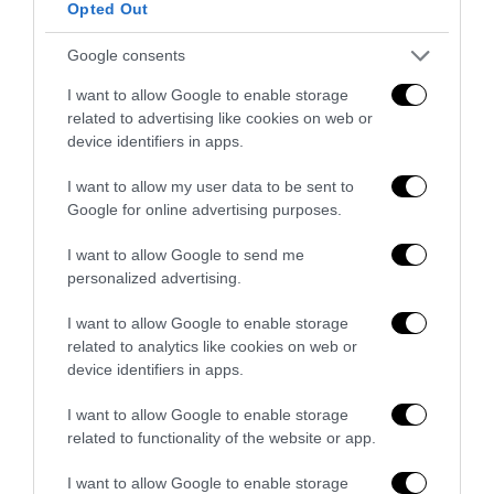
Opted Out
Google consents
I want to allow Google to enable storage
related to advertising like cookies on web or
device identifiers in apps.
I want to allow my user data to be sent to
La sinistra è così serva delle toghe da odiare persino il
Google for online advertising purposes.
ricordo di Enzo...
I want to allow Google to send me
5 Agosto 2026
personalized advertising.
I want to allow Google to enable storage
related to analytics like cookies on web or
device identifiers in apps.
I want to allow Google to enable storage
related to functionality of the website or app.
I want to allow Google to enable storage