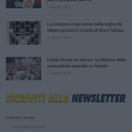
palo clamoroso del Pd
5 Agosto 2026
La sinistra è così serva delle toghe da
odiare persino il ricordo di Enzo Tortora
5 Agosto 2026
L’Anpi divora se stessa: la fabbrica delle
scomuniche esplode su Israele
5 Agosto 2026
Indirizzo email: