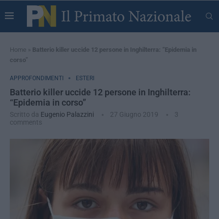
Home
»
Batterio killer uccide 12 persone in Inghilterra: “Epidemia in
corso”
APPROFONDIMENTI
ESTERI
Batterio killer uccide 12 persone in Inghilterra:
“Epidemia in corso”
Scritto da
Eugenio Palazzini
27 Giugno 2019
3
comments