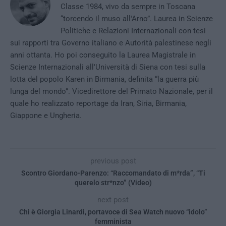
Classe 1984, vivo da sempre in Toscana
“torcendo il muso all'Arno”. Laurea in Scienze
Politiche e Relazioni Internazionali con tesi
sui rapporti tra Governo italiano e Autorità palestinese negli
anni ottanta. Ho poi conseguito la Laurea Magistrale in
Scienze Internazionali all'Università di Siena con tesi sulla
lotta del popolo Karen in Birmania, definita “la guerra più
lunga del mondo”. Vicedirettore del Primato Nazionale, per il
quale ho realizzato reportage da Iran, Siria, Birmania,
Giappone e Ungheria.
previous post
Scontro Giordano-Parenzo: “Raccomandato di m*rda”, “Ti
querelo str*nzo” (Video)
next post
Chi è Giorgia Linardi, portavoce di Sea Watch nuovo “idolo”
femminista