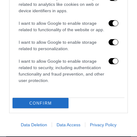
una nazione composita
related to analytics like cookies on web or
device identifiers in apps.
20 Luglio 2026
I want to allow Google to enable storage
related to functionality of the website or app.
I want to allow Google to enable storage
related to personalization.
I want to allow Google to enable storage
related to security, including authentication
functionality and fraud prevention, and other
user protection.
CONFIRM
La sanatoria di Sánchez regolarizza 1,2 milioni di
migranti: ecco come cambieranno i connotati...
Data Deletion
Data Access
Privacy Policy
15 Luglio 2026