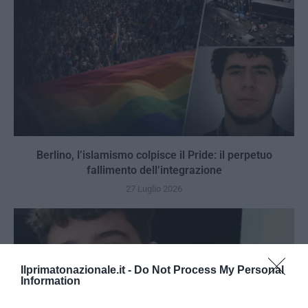
Berlino, l’islamismo colpisce il Pride: il perpetuo
fallimento dell’integrazione
27 Luglio 2026
Ilprimatonazionale.it -
Do Not Process My Personal
Information