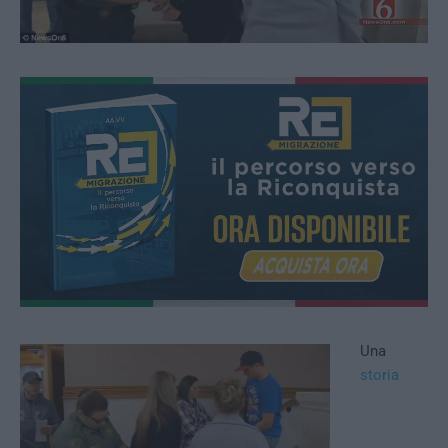
Una
storia