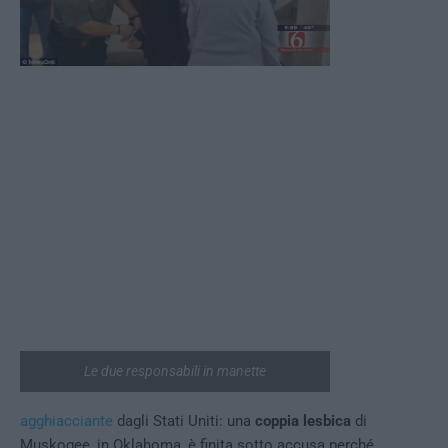
Le due responsabili in manette
agghiacciante
dagli Stati Uniti: una
coppia lesbica
di
Muskogee, in Oklahoma, è finita sotto accusa perché