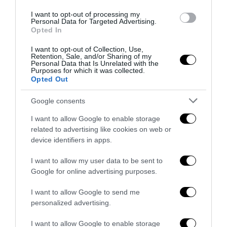
I want to opt-out of processing my
Personal Data for Targeted Advertising.
Opted In
Mamdami has a dream: arrestare Bibi
I want to opt-out of Collection, Use,
23 Luglio 2026
Retention, Sale, and/or Sharing of my
Personal Data that Is Unrelated with the
Purposes for which it was collected.
Opted Out
Google consents
I want to allow Google to enable storage
related to advertising like cookies on web or
device identifiers in apps.
I want to allow my user data to be sent to
Google for online advertising purposes.
I want to allow Google to send me
personalized advertising.
Uno sguardo sull’India: attese, aspettative, equilibri di
I want to allow Google to enable storage