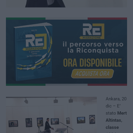
Ankara, 20
dic – E’
stato
Mert
Altintas,
classe