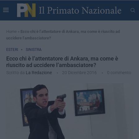
Home
»
Ecco chi è l’attentatore di Ankara, ma come è riuscito ad
uccidere l’ambasciatore?
ESTERI
SINISTRA
Ecco chi è l’attentatore di Ankara, ma come è
riuscito ad uccidere l’ambasciatore?
Scritto da
La Redazione
20 Dicembre 2016
0 commento