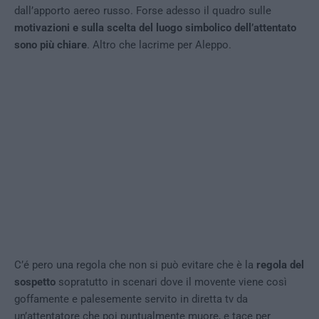
dall’apporto aereo russo. Forse adesso il quadro sulle
motivazioni e sulla scelta del luogo simbolico dell’attentato
sono più chiare
. Altro che lacrime per Aleppo.
C’é pero una regola che non si può evitare che è la
regola del
sospetto
sopratutto in scenari dove il movente viene così
goffamente e palesemente servito in diretta tv da
un’attentatore che poi puntualmente muore, e tace per