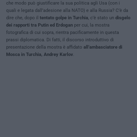
che modo può giustificare la sua politica agli Usa (con i
quali e legata dall’adesione alla NATO) e alla Russia? C’è da
dire che, dopo il
tentato golpe in Turchia
, c’è stato un
disgelo
dei rapporti tra Putin ed Erdogan
per cui, la mostra
fotografica di cui sopra, rientra pacificamente in questa
prassi diplomatica. Di fatti, il discorso introduttivo di
presentazione della mostra è affidato
all’ambasciatore di
Mosca in Turchia, Andrey Karlov
.