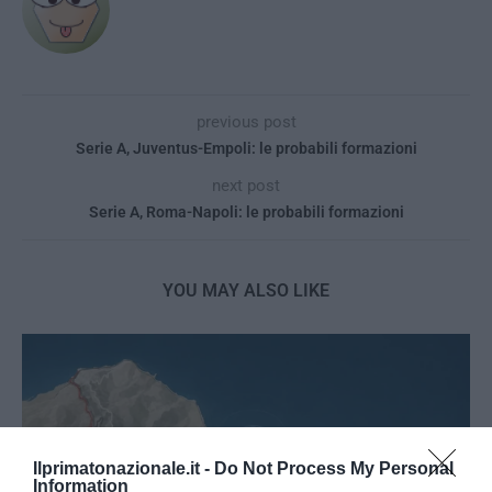
previous post
Serie A, Juventus-Empoli: le probabili formazioni
next post
Serie A, Roma-Napoli: le probabili formazioni
YOU MAY ALSO LIKE
Ilprimatonazionale.it -
Do Not Process My Personal
Information