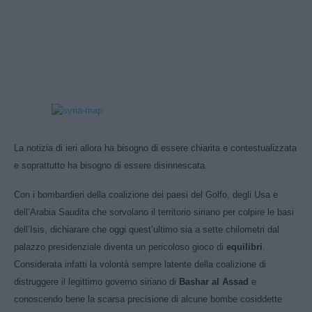
La notizia di ieri allora ha bisogno di essere chiarita e contestualizzata
e soprattutto ha bisogno di essere disinnescata.
Con i bombardieri della coalizione dei paesi del Golfo, degli Usa e
dell’Arabia Saudita che sorvolano il territorio siriano per colpire le basi
dell’Isis, dichiarare che oggi quest’ultimo sia a sette chilometri dal
palazzo presidenziale diventa un pericoloso gioco di
equilibri
.
Considerata infatti la volontà sempre latente della coalizione di
distruggere il legittimo governo siriano di
Bashar al Assad
e
conoscendo bene la scarsa precisione di alcune bombe cosiddette