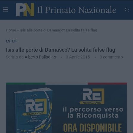
Home
»
Isis alle porte di Damasco? La solita false flag
ESTERI
Isis alle porte di Damasco? La solita false flag
Scritto da
Alberto Palladino
3 Aprile 2015
0 commento