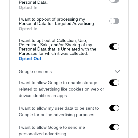
Personal Data.
Opted In
I want to opt-out of processing my
Personal Data for Targeted Advertising.
Ceuta, la bufala dei «48mila rimpatri»: così la sinistra fa
Opted In
l’ancella di Sánchez
I want to opt-out of Collection, Use,
1 Agosto 2026
Retention, Sale, and/or Sharing of my
Personal Data that Is Unrelated with the
Purposes for which it was collected.
Opted Out
Google consents
I want to allow Google to enable storage
related to advertising like cookies on web or
device identifiers in apps.
I want to allow my user data to be sent to
Google for online advertising purposes.
I want to allow Google to send me
personalized advertising.