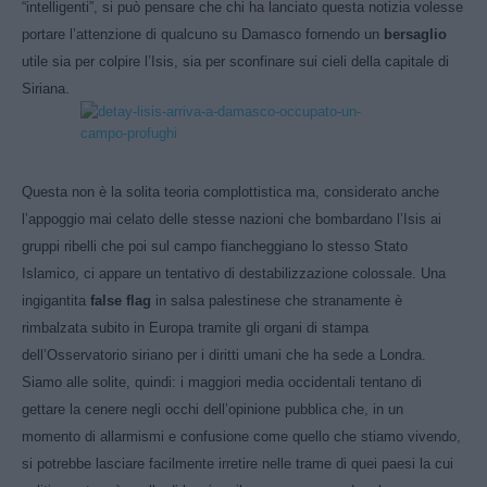
“intelligenti”, si può pensare che chi ha lanciato questa notizia volesse
portare l’attenzione di qualcuno su Damasco fornendo un
bersaglio
utile sia per colpire l’Isis, sia per sconfinare sui cieli della capitale di
Siriana.
Questa non è la solita teoria complottistica ma, considerato anche
l’appoggio mai celato delle stesse nazioni che bombardano l’Isis ai
gruppi ribelli che poi sul campo fiancheggiano lo stesso Stato
Islamico, ci appare un tentativo di destabilizzazione colossale. Una
ingigantita
false flag
in salsa palestinese che stranamente è
rimbalzata subito in Europa tramite gli organi di stampa
dell’Osservatorio siriano per i diritti umani che ha sede a Londra.
Siamo alle solite, quindi: i maggiori media occidentali tentano di
gettare la cenere negli occhi dell’opinione pubblica che, in un
momento di allarmismi e confusione come quello che stiamo vivendo,
si potrebbe lasciare facilmente irretire nelle trame di quei paesi la cui