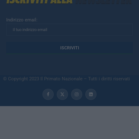
Indirizzo email:
© Copyright 2023 Il Primato Nazionale – Tutti i diritti riservati