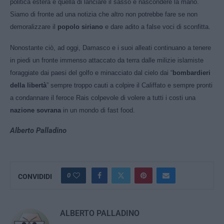
politica estera è quella di lanciare il sasso e nascondere la mano.
Siamo di fronte ad una notizia che altro non potrebbe fare se non
demoralizzare il
popolo siriano
e dare adito a false voci di sconfitta.
Nonostante ciò, ad oggi, Damasco e i suoi alleati continuano a tenere
in piedi un fronte immenso attaccato da terra dalle milizie islamiste
foraggiate dai paesi del golfo e minacciato dal cielo dai “
bombardieri
della libertà
” sempre troppo cauti a colpire il Califfato e sempre pronti
a condannare il feroce Rais colpevole di volere a tutti i costi una
nazione sovrana
in un mondo di fast food.
Alberto Palladino
0
CONVIDIDI
ALBERTO PALLADINO