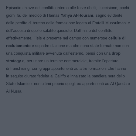
Episodio chiave del conflitto interno alle forze ribelli, l’uccisione, pochi
giorni fa, del medico di Hamas
Yahya Al-Hourani
, segno evidente
della perdita di terreno della formazione legata ai Fratelli Mussulmani e
dell’ascesa di quelle salafite qaediste. Dall’inizio del conflitto,
effettivamente, l’Isis è presente nel campo con numerose
cellule di
reclutamento
e squadre d’azione ma che sono state formate non con
una conquista militare avvenuta dall’esterno, bensì con una
drop
strategy
o, per usare un termine commerciale, tramite l’apertura
di franchising, con gruppi appartenenti ad altre formazioni che hanno
in seguito giurato fedeltà al Califfo e innalzato la bandiera nera dello
Stato Islamico: non ultimi proprio quegli ex appartenenti ad Al Qaeda e
Al Nusra.