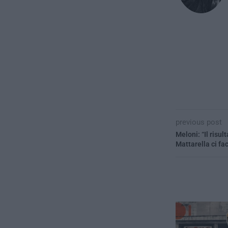
previous post
Meloni: “Il risul
Mattarella ci fa