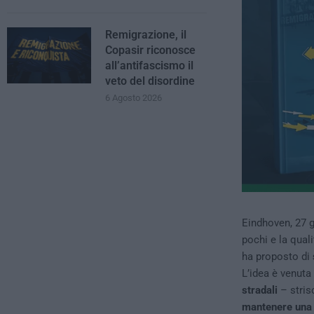
Remigrazione, il
Copasir riconosce
all’antifascismo il
veto del disordine
6 Agosto 2026
Eindhoven, 27 
pochi e la quali
ha proposto di
L’idea è venuta
stradali
– stris
mantenere una