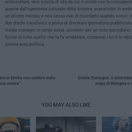
sottoculture, vera scuola di vita da cui è uscita con la consapev
guarire dall’egemonia culturale della sinistra, soprattutto in ambi
un dovere morale, e non cessa mai di ricordarlo quando scrive. H
due dischi cacofonici e prima di diventare giornalista pubblicista
media manager in tempi assai «pionieri» per un noto quotidiano
Scrive di tutto quello che la fa arrabbiare, compresi i tic e le idio
stessa area politica.
tato in Emilia non cambia nulla.
Emilia Romagna: il centrodes
ccia votare”
colpa di Bologna e 
YOU MAY ALSO LIKE