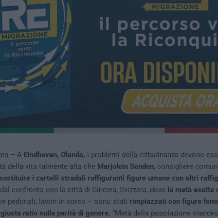
gen – A
Eindhoven, Olanda,
i problemi della cittadinanza devono es
tà della vita talmente alta che
Marjolein Senden
, consigliere comun
sostituire i cartelli stradali raffiguranti figure umane con altri raff
 dal confronto con la città di Ginevra, Svizzera, dove
la metà esatta 
ce pedonali, lavori in corso – sono stati
rimpiazzati con figure femm
 giusta
ratio
sulla parità di genere
. “Metà della popolazione olandes