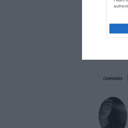
authenti
Cristina Gauri
CONVIDIDI