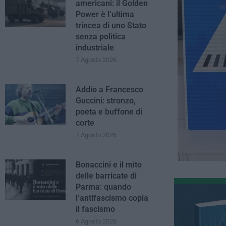
americani: il Golden
Power è l’ultima
trincea di uno Stato
senza politica
industriale
7 Agosto 2026
Addio a Francesco
Guccini: stronzo,
poeta e buffone di
corte
7 Agosto 2026
Bonaccini e il mito
delle barricate di
Parma: quando
l’antifascismo copia
il fascismo
6 Agosto 2026