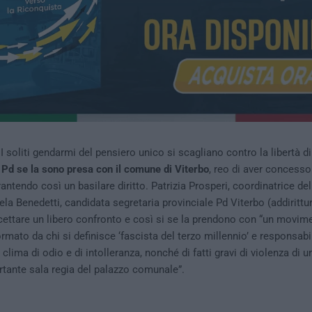
I soliti gendarmi del pensiero unico si scagliano contro la libertà d
 Pd se la sono presa con il comune di Viterbo
, reo di aver concesso
rantendo così un basilare diritto. Patrizia Prosperi, coordinatrice del
la Benedetti, candidata segretaria provinciale Pd Viterbo (addirittur
ettare un libero confronto e così si se la prendono con “un movime
rmato da chi si definisce ‘fascista del terzo millennio’ e responsabi
 clima di odio e di intolleranza, nonché di fatti gravi di violenza di 
rtante sala regia del palazzo comunale”.