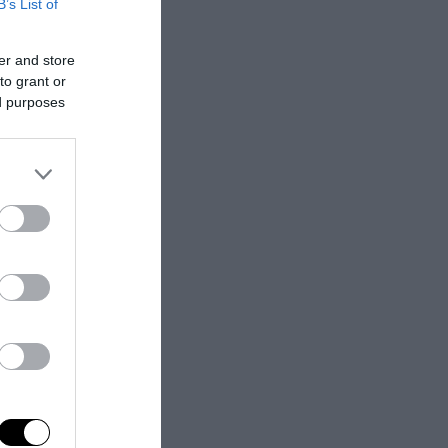
B’s List of
liono far
er and store
to grant or
ed purposes