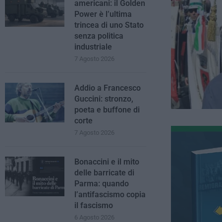
americani: il Golden
Power è l’ultima
trincea di uno Stato
senza politica
industriale
7 Agosto 2026
Addio a Francesco
Guccini: stronzo,
poeta e buffone di
corte
7 Agosto 2026
Bonaccini e il mito
delle barricate di
Parma: quando
l’antifascismo copia
il fascismo
6 Agosto 2026