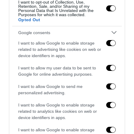
I want to opt-out of Collection, Use,
Retention, Sale, and/or Sharing of my
Personal Data that Is Unrelated with the
Purposes for which it was collected.
Opted Out
Google consents
I want to allow Google to enable storage
related to advertising like cookies on web or
device identifiers in apps.
I want to allow my user data to be sent to
Google for online advertising purposes.
La Camera boccia il patentino antifascista per parlare a
I want to allow Google to send me
Montecitorio: palo clamoroso del Pd
personalized advertising.
5 Agosto 2026
I want to allow Google to enable storage
related to analytics like cookies on web or
device identifiers in apps.
I want to allow Google to enable storage