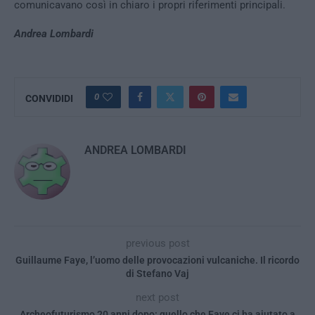
comunicavano così in chiaro i propri riferimenti principali.
Andrea Lombardi
0
CONVIDIDI
ANDREA LOMBARDI
previous post
Guillaume Faye, l’uomo delle provocazioni vulcaniche. Il ricordo
di Stefano Vaj
next post
Archeofuturismo 20 anni dopo: quello che Faye ci ha aiutato a