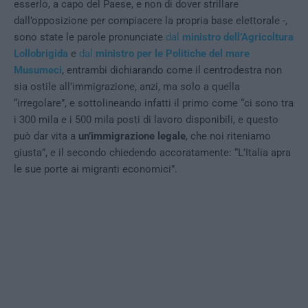
esserlo, a capo del Paese, e non di dover strillare
dall’opposizione per compiacere la propria base elettorale -,
sono state le parole pronunciate
dal
ministro dell’Agricoltura
Lollobrigida
e
dal
ministro per le Politiche del mare
Musumeci
, entrambi dichiarando come il centrodestra non
sia ostile all’immigrazione, anzi, ma solo a quella
“irregolare”, e sottolineando infatti il primo come “ci sono tra
i 300 mila e i 500 mila posti di lavoro disponibili, e questo
può dar vita a
un’immigrazione legale
, che noi riteniamo
giusta”, e il secondo chiedendo accoratamente: “L’Italia apra
le sue porte ai migranti economici”.