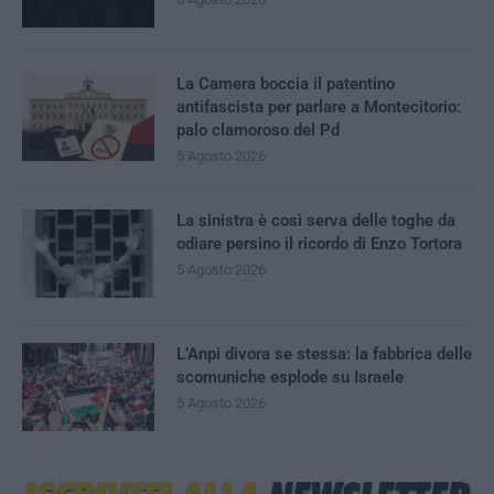
La Camera boccia il patentino
antifascista per parlare a Montecitorio:
palo clamoroso del Pd
5 Agosto 2026
La sinistra è così serva delle toghe da
odiare persino il ricordo di Enzo Tortora
5 Agosto 2026
L’Anpi divora se stessa: la fabbrica delle
scomuniche esplode su Israele
5 Agosto 2026