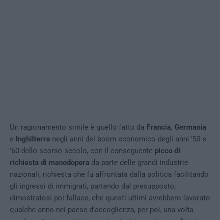
Un ragionamento simile è quello fatto da
Francia
,
Germania
e
Inghilterra
negli anni del boom economico degli anni ’50 e
’60 dello scorso secolo, con il conseguente
picco di
richiesta di manodopera
da parte delle grandi industrie
nazionali, richiesta che fu affrontata dalla politica facilitando
gli ingressi di immigrati, partendo dal presupposto,
dimostratosi poi fallace, che questi ultimi avrebbero lavorato
qualche anno nei paese d’accoglienza, per poi, una volta