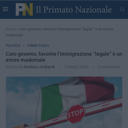
Home
»
Caro governo, favorire l’immigrazione “legale” è un errore
madornale
POLITICA
PRIMO PIANO
Caro governo, favorire l’immigrazione “legale” è un
errore madornale
Scritto da
Andrea Lombardi
7 Marzo 2023
3 comments