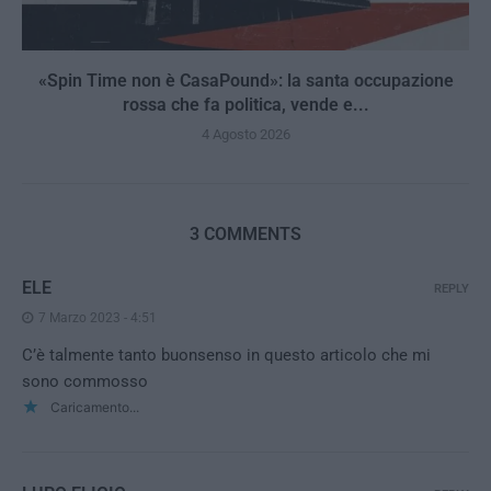
«Spin Time non è CasaPound»: la santa occupazione
rossa che fa politica, vende e...
4 Agosto 2026
3 COMMENTS
ELE
REPLY
7 Marzo 2023 - 4:51
C’è talmente tanto buonsenso in questo articolo che mi
sono commosso
Caricamento...