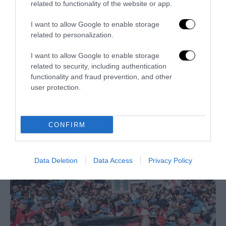
related to functionality of the website or app.
I want to allow Google to enable storage
related to personalization.
I want to allow Google to enable storage
related to security, including authentication
functionality and fraud prevention, and other
user protection.
La sinistra è così serva delle toghe da odiare persino il
ricordo di Enzo...
CONFIRM
5 Agosto 2026
Data Deletion
Data Access
Privacy Policy