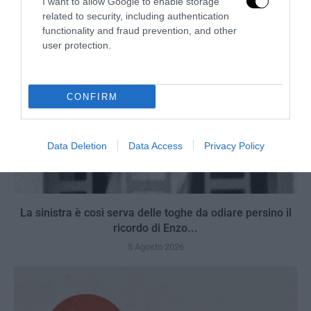
I want to allow Google to enable storage
related to security, including authentication
functionality and fraud prevention, and other
user protection.
CONFIRM
Data Deletion
Data Access
Privacy Policy
La sinistra è così serva delle toghe da odiare persino il
ricordo di Enzo...
5 Agosto 2026