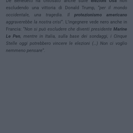
De Benedetti ha chiosato anche sulle
elezioni Usa
non
escludendo una vittoria di Donald Trump, “
per il mondo
occidentale, una tragedia. Il
protezionismo americano
aggraverebbe la nostra crisi
“. L’ingegnere vede nero anche in
Francia: “
Non si può escludere che diventi presidente
Marine
Le Pen
, mentre in Italia, sulla base dei sondaggi, i Cinque
Stelle oggi potrebbero vincere le elezioni (…) Non ci voglio
nemmeno pensare
“.