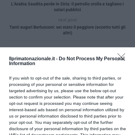
L’Arabia Saudita perde in Siria: il petrolio crolla e tagliano i
salari pubblici
next post
Tanti auguri Berlusconi: sei stato il peggiore (eccetto tutti gli
altri)
YOU MAY ALSO LIKE
Ilprimatonazionale.it -
Do Not Process My Personal
Information
If you wish to opt-out of the sale, sharing to third parties, or
processing of your personal or sensitive information for
targeted advertising by us, please use the below opt-out
section to confirm your selection. Please note that after your
opt-out request is processed you may continue seeing
interest-based ads based on personal information utilized by
us or personal information disclosed to third parties prior to
your opt-out. You may separately opt-out of the further
disclosure of your personal information by third parties on the