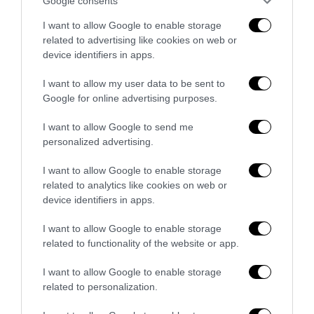
Remigrazione, il Copasir riconosce all’antifascismo il
Google consents
veto del disordine
I want to allow Google to enable storage
6 Agosto 2026
related to advertising like cookies on web or
device identifiers in apps.
I want to allow my user data to be sent to
Google for online advertising purposes.
I want to allow Google to send me
personalized advertising.
I want to allow Google to enable storage
related to analytics like cookies on web or
device identifiers in apps.
I want to allow Google to enable storage
related to functionality of the website or app.
La Camera boccia il patentino antifascista per parlare a
I want to allow Google to enable storage
Montecitorio: palo clamoroso del Pd
related to personalization.
5 Agosto 2026