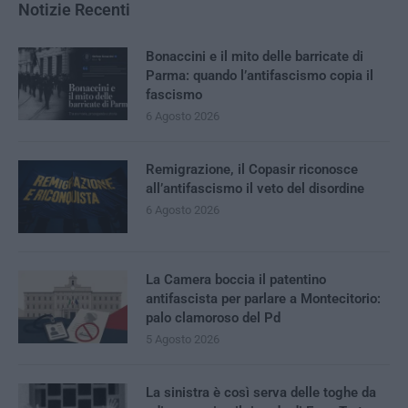
Notizie Recenti
Bonaccini e il mito delle barricate di
Parma: quando l’antifascismo copia il
fascismo
6 Agosto 2026
Remigrazione, il Copasir riconosce
all’antifascismo il veto del disordine
6 Agosto 2026
La Camera boccia il patentino
antifascista per parlare a Montecitorio:
palo clamoroso del Pd
5 Agosto 2026
La sinistra è così serva delle toghe da