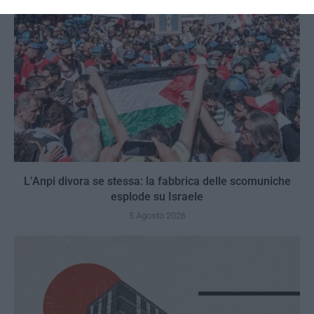
L’Anpi divora se stessa: la fabbrica delle scomuniche
esplode su Israele
5 Agosto 2026