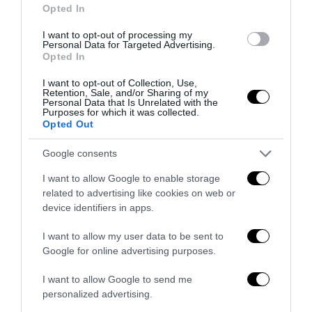
Opted In
Remigrazione, il Copasir riconosce all’antifascismo il
veto del disordine
I want to opt-out of processing my
Personal Data for Targeted Advertising.
6 Agosto 2026
Opted In
I want to opt-out of Collection, Use,
Retention, Sale, and/or Sharing of my
Personal Data that Is Unrelated with the
Purposes for which it was collected.
Opted Out
Google consents
I want to allow Google to enable storage
related to advertising like cookies on web or
device identifiers in apps.
I want to allow my user data to be sent to
Google for online advertising purposes.
La Camera boccia il patentino antifascista per parlare a
I want to allow Google to send me
Montecitorio: palo clamoroso del Pd
personalized advertising.