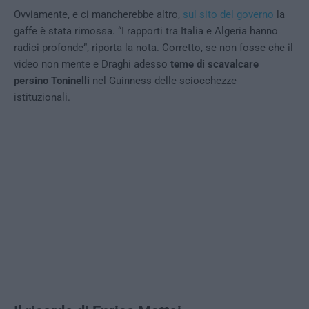
Ovviamente, e ci mancherebbe altro,
sul sito del governo
la
gaffe è stata rimossa. “I rapporti tra Italia e Algeria hanno
radici profonde”, riporta la nota. Corretto, se non fosse che il
video non mente e Draghi adesso
teme di scavalcare
persino Toninelli
nel Guinness delle sciocchezze
istituzionali.