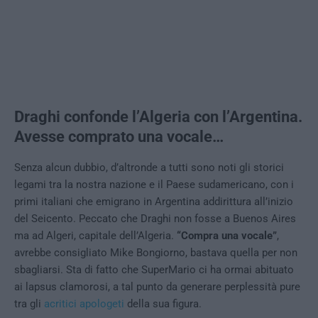
Draghi confonde l’Algeria con l’Argentina.
Avesse comprato una vocale…
Senza alcun dubbio, d’altronde a tutti sono noti gli storici
legami tra la nostra nazione e il Paese sudamericano, con i
primi italiani che emigrano in Argentina addirittura all’inizio
del Seicento. Peccato che Draghi non fosse a Buenos Aires
ma ad Algeri, capitale dell’Algeria.
“Compra una vocale”
,
avrebbe consigliato Mike Bongiorno, bastava quella per non
sbagliarsi. Sta di fatto che SuperMario ci ha ormai abituato
ai lapsus clamorosi, a tal punto da generare perplessità pure
tra gli
acritici apologeti
della sua figura.