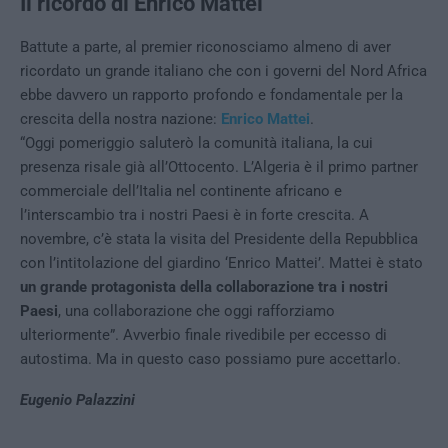
Il ricordo di Enrico Mattei
Battute a parte, al premier riconosciamo almeno di aver
ricordato un grande italiano che con i governi del Nord Africa
ebbe davvero un rapporto profondo e fondamentale per la
crescita della nostra nazione:
Enrico Mattei
.
“Oggi pomeriggio saluterò la comunità italiana, la cui
presenza risale già all’Ottocento. L’Algeria è il primo partner
commerciale dell’Italia nel continente africano e
l’interscambio tra i nostri Paesi è in forte crescita. A
novembre, c’è stata la visita del Presidente della Repubblica
con l’intitolazione del giardino ‘Enrico Mattei’. Mattei è stato
un grande protagonista della collaborazione tra i nostri
Paesi
, una collaborazione che oggi rafforziamo
ulteriormente”. Avverbio finale rivedibile per eccesso di
autostima. Ma in questo caso possiamo pure accettarlo.
Eugenio Palazzini