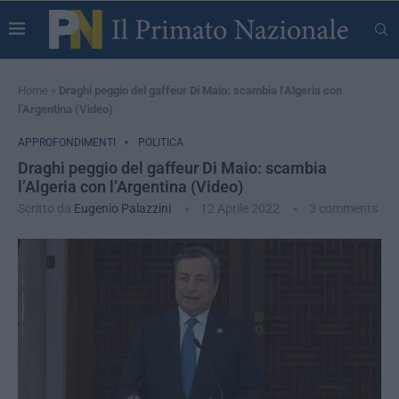
Home
»
Draghi peggio del gaffeur Di Maio: scambia l’Algeria con
l’Argentina (Video)
APPROFONDIMENTI
POLITICA
Draghi peggio del gaffeur Di Maio: scambia
l’Algeria con l’Argentina (Video)
Scritto da
Eugenio Palazzini
12 Aprile 2022
3 comments