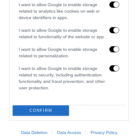
5 Agosto 2026
I want to allow Google to enable storage
related to analytics like cookies on web or
device identifiers in apps.
I want to allow Google to enable storage
related to functionality of the website or app.
I want to allow Google to enable storage
related to personalization.
I want to allow Google to enable storage
related to security, including authentication
functionality and fraud prevention, and other
user protection.
La sinistra è così serva delle toghe da odiare persino il
ricordo di Enzo...
CONFIRM
5 Agosto 2026
Data Deletion
Data Access
Privacy Policy