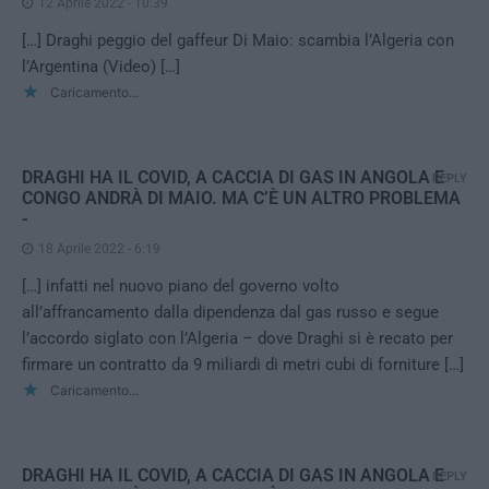
12 Aprile 2022 - 10:39
[…] Draghi peggio del gaffeur Di Maio: scambia l’Algeria con
l’Argentina (Video) […]
Caricamento...
DRAGHI HA IL COVID, A CACCIA DI GAS IN ANGOLA E
REPLY
CONGO ANDRÀ DI MAIO. MA C’È UN ALTRO PROBLEMA
-
18 Aprile 2022 - 6:19
[…] infatti nel nuovo piano del governo volto
all’affrancamento dalla dipendenza dal gas russo e segue
l’accordo siglato con l’Algeria – dove Draghi si è recato per
firmare un contratto da 9 miliardi di metri cubi di forniture […]
Caricamento...
DRAGHI HA IL COVID, A CACCIA DI GAS IN ANGOLA E
REPLY