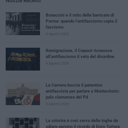
Notizie Recenti
Bonaccini e il mito delle barricate di
Parma: quando l’antifascismo copia il
fascismo
6 Agosto 2026
Remigrazione, il Copasir riconosce
all’antifascismo il veto del disordine
6 Agosto 2026
La Camera boccia il patentino
antifascista per parlare a Montecitorio:
palo clamoroso del Pd
5 Agosto 2026
La sinistra è così serva delle toghe da
odiare persino il ricordo di Enzo Tortora