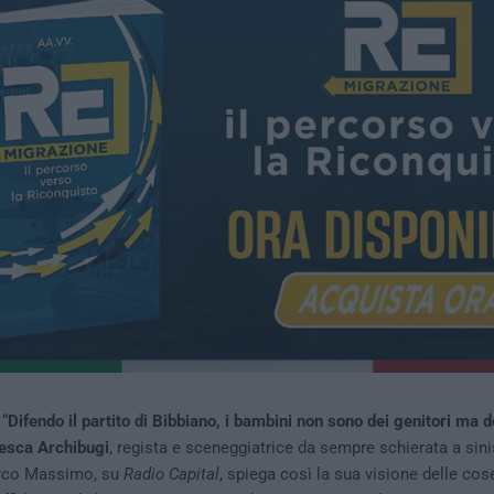
“
Difendo il partito di Bibbiano, i bambini non sono dei genitori ma d
esca Archibugi
, regista e sceneggiatrice da sempre schierata a sinis
irco Massimo, su
Radio Capital
, spiega così la sua visione delle cos