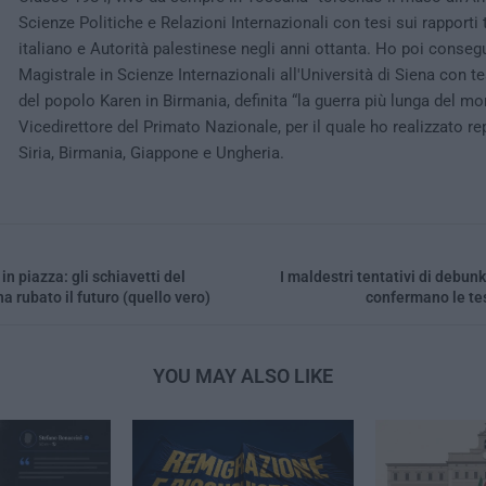
Scienze Politiche e Relazioni Internazionali con tesi sui rapporti
italiano e Autorità palestinese negli anni ottanta. Ho poi conseg
Magistrale in Scienze Internazionali all'Università di Siena con tes
del popolo Karen in Birmania, definita “la guerra più lunga del mo
Vicedirettore del Primato Nazionale, per il quale ho realizzato re
Siria, Birmania, Giappone e Ungheria.
 in piazza: gli schiavetti del
I maldestri tentativi di debun
a rubato il futuro (quello vero)
confermano le tes
YOU MAY ALSO LIKE