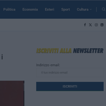
Politica
Economia
Esteri
Sport
Cultura
 i
Indirizzo email: