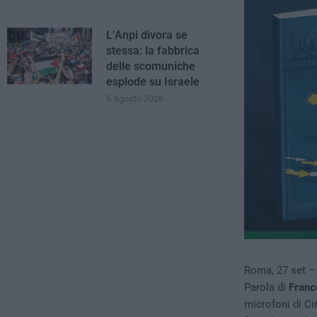
L’Anpi divora se
stessa: la fabbrica
delle scomuniche
esplode su Israele
5 Agosto 2026
Roma, 27 set – 
Parola di
Franc
microfoni di C