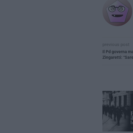
previous post
Il Pd governa ma
Zingaretti: “Sar