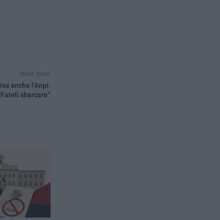
next post
iva anche l’Anpi:
“Fateli sbarcare”